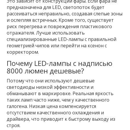
Это зависит от конструкции фары. Если фара не
предназначена для LED, светопоток будет
рассеиваться неправильно, создавая слепые зоны
и ослепляя встречных. Кроме того, существует
риск перегрева и повреждения пластикового
отражателя. Лучше использовать
специализированные LED-лампы с правильной
геометрией чипов или перейти на ксенон с
корректором.
Почему LED-лампы с надписью
8000 люмен дешевые?
Потому что они используют дешевые
светодиоды низкой эффективности и
обманывают в маркировке. Реальная яркость
таких ламп часто ниже, чем у качественного
галогена. Низкая цена компенсируется
отсутствием качественного охлаждения и
драйвера, что приводит к быстрому выходу из
строя.