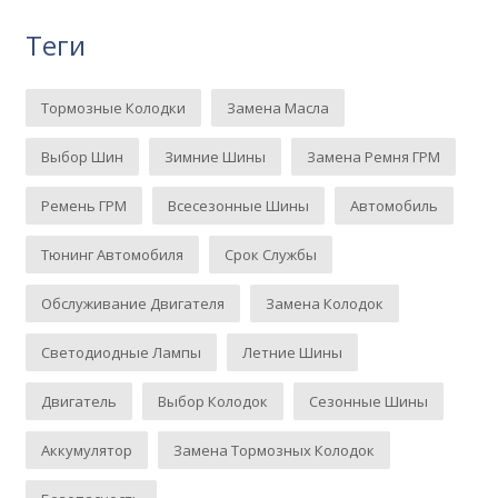
Теги
Тормозные Колодки
Замена Масла
Выбор Шин
Зимние Шины
Замена Ремня ГРМ
Ремень ГРМ
Всесезонные Шины
Автомобиль
Тюнинг Автомобиля
Срок Службы
Обслуживание Двигателя
Замена Колодок
Светодиодные Лампы
Летние Шины
Двигатель
Выбор Колодок
Сезонные Шины
Аккумулятор
Замена Тормозных Колодок