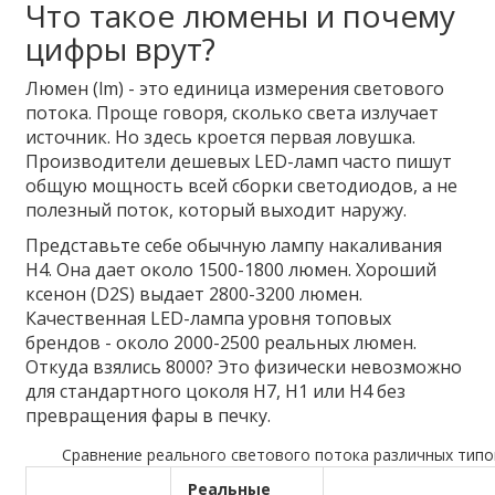
Что такое люмены и почему
цифры врут?
Люмен (lm) - это единица измерения светового
потока. Проще говоря, сколько света излучает
источник. Но здесь кроется первая ловушка.
Производители дешевых LED-ламп часто пишут
общую мощность всей сборки светодиодов, а не
полезный поток, который выходит наружу.
Представьте себе обычную лампу накаливания
H4. Она дает около 1500-1800 люмен. Хороший
ксенон (D2S) выдает 2800-3200 люмен.
Качественная LED-лампа уровня топовых
брендов - около 2000-2500 реальных люмен.
Откуда взялись 8000? Это физически невозможно
для стандартного цоколя H7, H1 или H4 без
превращения фары в печку.
Сравнение реального светового потока различных типо
Реальные