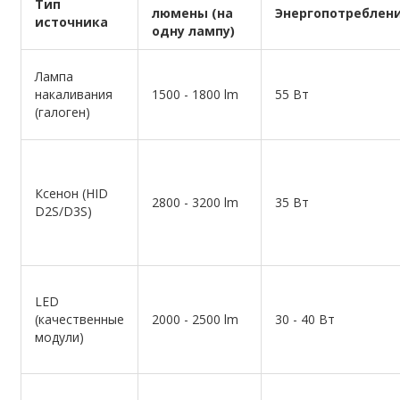
Тип
люмены (на
Энергопотреблен
источника
одну лампу)
Лампа
накаливания
1500 - 1800 lm
55 Вт
(галоген)
Ксенон (HID
2800 - 3200 lm
35 Вт
D2S/D3S)
LED
(качественные
2000 - 2500 lm
30 - 40 Вт
модули)