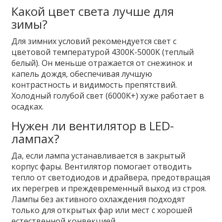
Какой цвет света лучше для
зимы?
Для зимних условий рекомендуется свет с
цветовой температурой 4300K-5000K (теплый
белый). Он меньше отражается от снежинок и
капель дождя, обеспечивая лучшую
контрастность и видимость препятствий.
Холодный голубой свет (6000K+) хуже работает в
осадках.
Нужен ли вентилятор в LED-
лампах?
Да, если лампа устанавливается в закрытый
корпус фары. Вентилятор помогает отводить
тепло от светодиодов и драйвера, предотвращая
их перегрев и преждевременный выход из строя.
Лампы без активного охлаждения подходят
только для открытых фар или мест с хорошей
естественной конвекцией.