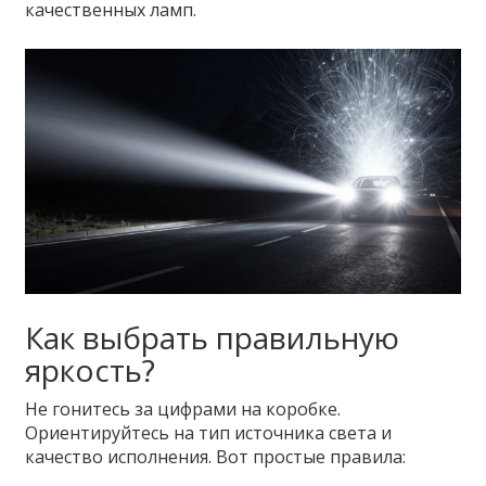
качественных ламп.
Как выбрать правильную
яркость?
Не гонитесь за цифрами на коробке.
Ориентируйтесь на тип источника света и
качество исполнения. Вот простые правила: