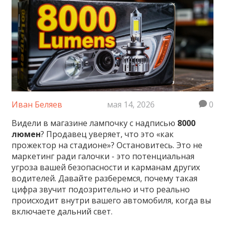
Иван Беляев
мая 14, 2026
0
Видели в магазине лампочку с надписью
8000
люмен
? Продавец уверяет, что это «как
прожектор на стадионе»? Остановитесь. Это не
маркетинг ради галочки - это потенциальная
угроза вашей безопасности и карманам других
водителей. Давайте разберемся, почему такая
цифра звучит подозрительно и что реально
происходит внутри вашего автомобиля, когда вы
включаете дальний свет.