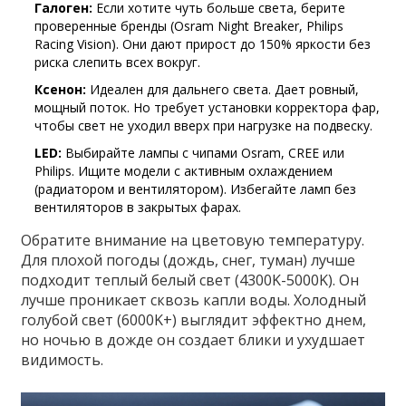
Галоген:
Если хотите чуть больше света, берите
проверенные бренды (Osram Night Breaker, Philips
Racing Vision). Они дают прирост до 150% яркости без
риска слепить всех вокруг.
Ксенон:
Идеален для дальнего света. Дает ровный,
мощный поток. Но требует установки корректора фар,
чтобы свет не уходил вверх при нагрузке на подвеску.
LED:
Выбирайте лампы с чипами Osram, CREE или
Philips. Ищите модели с активным охлаждением
(радиатором и вентилятором). Избегайте ламп без
вентиляторов в закрытых фарах.
Обратите внимание на цветовую температуру.
Для плохой погоды (дождь, снег, туман) лучше
подходит теплый белый свет (4300K-5000K). Он
лучше проникает сквозь капли воды. Холодный
голубой свет (6000K+) выглядит эффектно днем,
но ночью в дожде он создает блики и ухудшает
видимость.