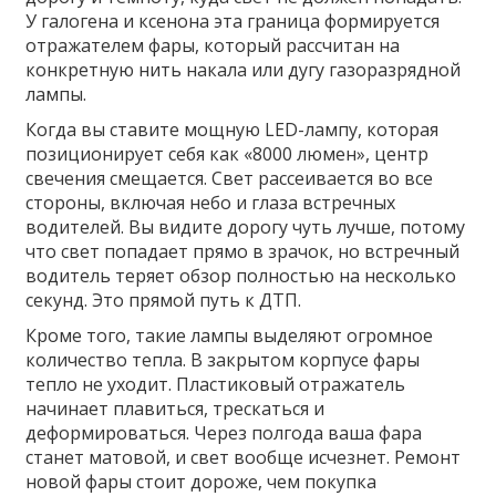
У галогена и ксенона эта граница формируется
отражателем фары, который рассчитан на
конкретную нить накала или дугу газоразрядной
лампы.
Когда вы ставите мощную LED-лампу, которая
позиционирует себя как «8000 люмен», центр
свечения смещается. Свет рассеивается во все
стороны, включая небо и глаза встречных
водителей. Вы видите дорогу чуть лучше, потому
что свет попадает прямо в зрачок, но встречный
водитель теряет обзор полностью на несколько
секунд. Это прямой путь к ДТП.
Кроме того, такие лампы выделяют огромное
количество тепла. В закрытом корпусе фары
тепло не уходит. Пластиковый отражатель
начинает плавиться, трескаться и
деформироваться. Через полгода ваша фара
станет матовой, и свет вообще исчезнет. Ремонт
новой фары стоит дороже, чем покупка