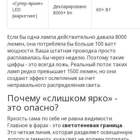
«Супер-яркие»
Декларировано
LED
60+ Вт
8000+ lm
(маркетинг)
Если бы одна лампа действительно давала 8000
люмен, она потребляла бы больше 100 ватт
мощности. Ваша штатная проводка просто
расплавилась бы через неделю. Поэтому такие
цифры - это всегда ложь. Реальный поток таких
ламп редко превышает 1500 люмен, но они
создают эффект ослепления за счет
неправильного распределения света.
Почему «слишком ярко» -
это опасно?
Яркость сама по себе не равна видимости.
Главное в фарах - это
светотеневая граница
.
Это четкая линия, которая разделяет освещенную
дорогу и темноту, куда свет не должен попадать.