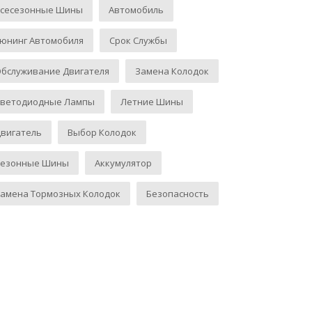
Всесезонные Шины
Автомобиль
юнинг Автомобиля
Срок Службы
бслуживание Двигателя
Замена Колодок
Светодиодные Лампы
Летние Шины
вигатель
Выбор Колодок
Сезонные Шины
Аккумулятор
амена Тормозных Колодок
Безопасность