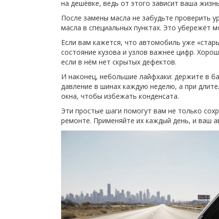
на дешёвке, ведь от этого зависит ваша жизнь
После замены масла не забудьте проверить у
масла в специальных пунктах. Это убережёт мо
Если вам кажется, что автомобиль уже «старый
состояние кузова и узлов важнее цифр. Хоро
если в нём нет скрытых дефектов.
И наконец, небольшие лайфхаки: держите в б
давление в шинах каждую неделю, а при длит
окна, чтобы избежать конденсата.
Эти простые шаги помогут вам не только сохр
ремонте. Применяйте их каждый день, и ваш а