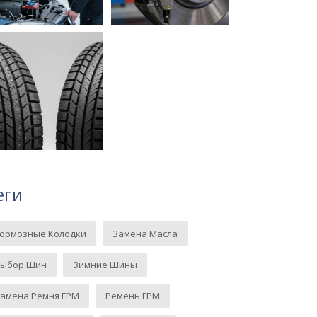
еги
Тормозные Колодки
Замена Масла
Выбор Шин
Зимние Шины
амена Ремня ГРМ
Ремень ГРМ