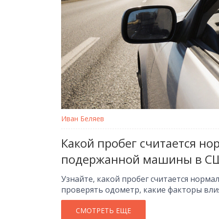
Иван Беляев
Какой пробег считается н
подержанной машины в С
Узнайте, какой пробег считается норм
проверять одометр, какие факторы вли
СМОТРЕТЬ ЕЩЕ