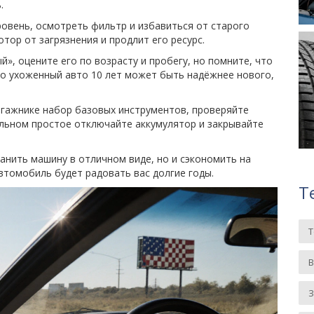
.
ровень, осмотреть фильтр и избавиться от старого
тор от загрязнения и продлит его ресурс.
», оцените его по возрасту и пробегу, но помните, что
шо ухоженный авто 10 лет может быть надёжнее нового,
агажнике набор базовых инструментов, проверяйте
ельном простое отключайте аккумулятор и закрывайте
анить машину в отличном виде, но и сэкономить на
втомобиль будет радовать вас долгие годы.
Т
З