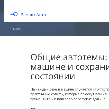
Блог
Общие автотемы: 
машине и сохрани
состоянии
На каждый день в машине случается что‑то: п
практичные советы, которые помогут вам изб
применяйте – и ваш авто прослужит дольше.