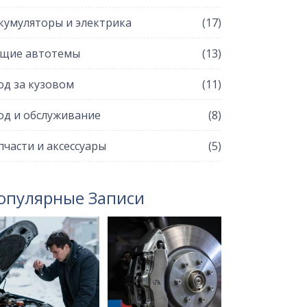
кумуляторы и электрика
(17)
щие автотемы
(13)
од за кузовом
(11)
од и обслуживание
(8)
пчасти и аксессуары
(5)
опулярные Записи