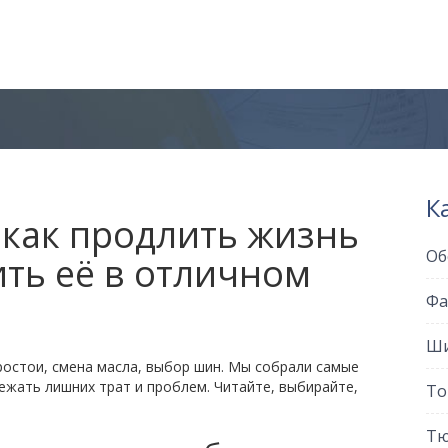
К
как продлить жизнь
Об
ть её в отличном
Фа
Ши
ростои, смена масла, выбор шин. Мы собрали самые
ежать лишних трат и проблем. Читайте, выбирайте,
То
Тю