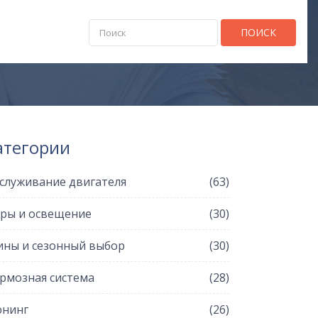
ПОИСК
атегории
служивание двигателя
(63)
ры и освещение
(30)
ны и сезонный выбор
(30)
рмозная система
(28)
нинг
(26)