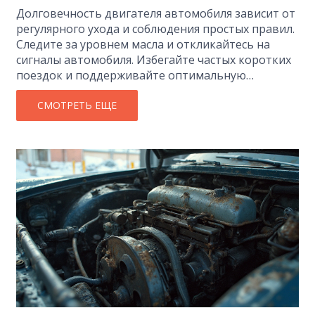
Долговечность двигателя автомобиля зависит от
регулярного ухода и соблюдения простых правил.
Следите за уровнем масла и откликайтесь на
сигналы автомобиля. Избегайте частых коротких
поездок и поддерживайте оптимальную
температуру работы двигателя. Проверяйте
герметичность и своевременно меняйте
СМОТРЕТЬ ЕЩЕ
изношенные детали. Всё это поможет увеличить
срок службы вашего двигателя.