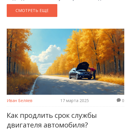
реальные советы по установке светодиодов,
разбор юридических моментов и лайфхаки по
СМОТРЕТЬ ЕЩЕ
выбору. Узнайте, как не нарваться на штраф и
сделать свет лучше.
Иван Беляев
17 марта 2025
0
Как продлить срок службы
двигателя автомобиля?