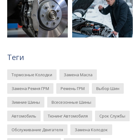
Теги
Тормозные Колодки
Замена Масла
Замена Ремня ГРМ
Ремень ГРМ
Выбор Шин
Зимние Шины
Всесезонные Шины
Автомобиль
Тюнинг Автомобиля
Срок Службы
Обслуживание Двигателя
Замена Колодок