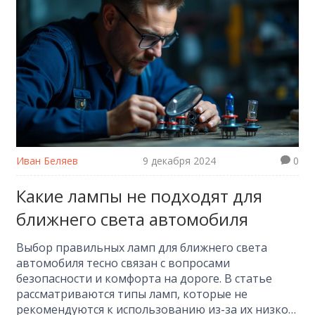
жизни автомобилистов. Отправьтесь в магазин с
уверенностью и вернитесь с покупкой, которая
вас не подведет.
Иван Беляев
9 декабря 2024
0
Какие лампы не подходят для
ближнего света автомобиля
Выбор правильных ламп для ближнего света
автомобиля тесно связан с вопросами
безопасности и комфорта на дороге. В статье
рассматриваются типы ламп, которые не
рекомендуются к использованию из-за их низкой