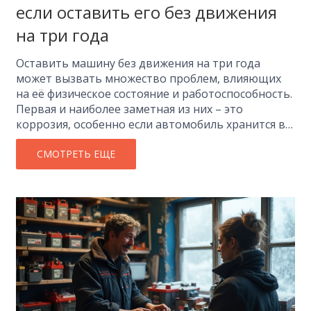
если оставить его без движения
на три года
Оставить машину без движения на три года
может вызвать множество проблем, влияющих
на её физическое состояние и работоспособность.
Первая и наиболее заметная из них – это
коррозия, особенно если автомобиль хранится в
неблагоприятных условиях. Также могут
пострадать система подачи топлива,
СМОТРЕТЬ ЕЩЕ
аккумулятор и резиновые детали. Соблюдение
простых правил ухода поможет избежать этих
проблем.