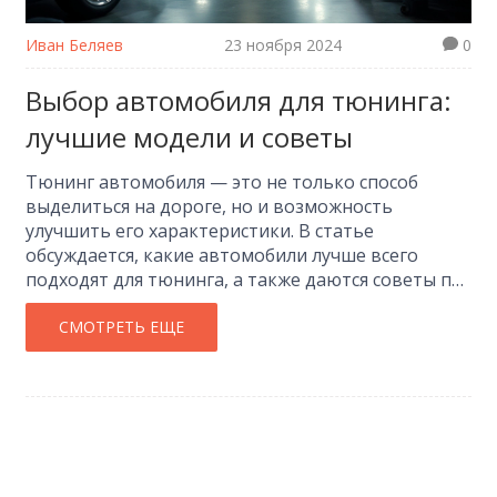
Иван Беляев
23 ноября 2024
0
Выбор автомобиля для тюнинга:
лучшие модели и советы
Тюнинг автомобиля — это не только способ
выделиться на дороге, но и возможность
улучшить его характеристики. В статье
обсуждается, какие автомобили лучше всего
подходят для тюнинга, а также даются советы по
их выбору. От классических моделей до более
современных — каждый найдет для себя
СМОТРЕТЬ ЕЩЕ
подходящий вариант. Особое внимание уделяется
компонентам, которые легче всего поддаются
модификации. Читайте, чтобы выбрать
автомобиль, который станет идеальной основой
для вашего будущего проекта.