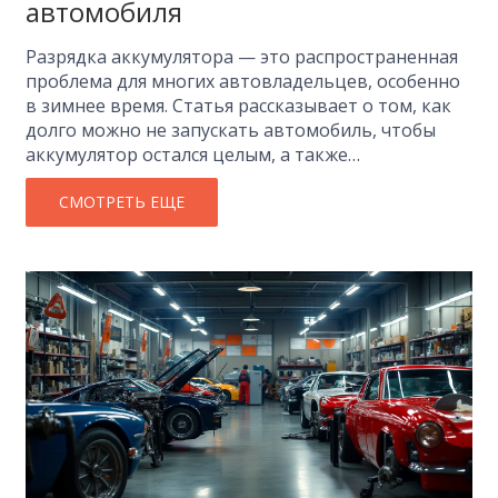
автомобиля
Разрядка аккумулятора — это распространенная
проблема для многих автовладельцев, особенно
в зимнее время. Статья рассказывает о том, как
долго можно не запускать автомобиль, чтобы
аккумулятор остался целым, а также
предоставляет советы по его сохранению в
хорошем состоянии. Вы узнаете, какие факторы
СМОТРЕТЬ ЕЩЕ
влияют на разрядку и как можно продлить срок
службы аккумулятора. Важно понимать, как
простои могут повлиять на другие части
двигателя.