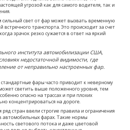
астоящей угрозой как для самого водителя, так и
ния.
м сильный свет от фар может вызвать временную
 встречного транспорта. Это происходит за счет
огда зрачок резко сужается в ответ на яркий
ьного института автомобилизации США,
словиях недостаточной видимости, где
пление от неправильно настроенных фар.
 стандартные фары часто приводит к неверному
 может светить выше положенного уровня, тем
собенно опасно на трассах и при плохих
ьно концентрироваться на дороге.
 ряд стран ввели строгие правила и ограничения
в автомобильных фарах. Такие нормы
вность светового потока и даже цветовой