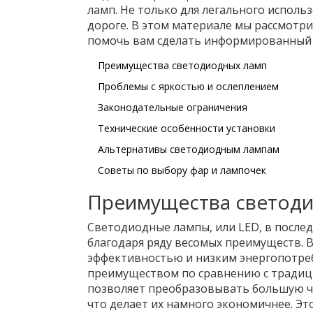
ламп. Не только для легального использ
дороге. В этом материале мы рассмотри
помочь вам сделать информированный
Преимущества светодиодных ламп
Проблемы с яркостью и ослеплением
Законодательные ограничения
Технические особенности установки
Альтернативы светодиодным лампам
Советы по выбору фар и лампочек
Преимущества светод
Светодиодные лампы, или LED, в после
благодаря ряду весомых преимуществ. 
эффективностью и низким энергопотреб
преимуществом по сравнению с традиц
позволяет преобразовывать большую час
что делает их намного экономичнее. Эт