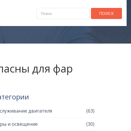
ПОИСК
пасны для фар
атегории
служивание двигателя
(63)
ры и освещение
(30)