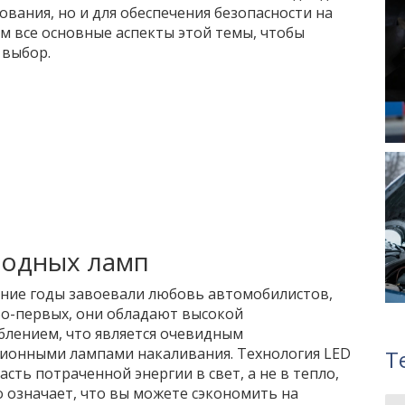
ования, но и для обеспечения безопасности на
м все основные аспекты этой темы, чтобы
 выбор.
иодных ламп
дние годы завоевали любовь автомобилистов,
Во-первых, они обладают высокой
лением, что является очевидным
ионными лампами накаливания. Технология LED
Т
ть потраченной энергии в свет, а не в тепло,
о означает, что вы можете сэкономить на