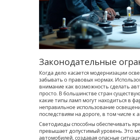
Законодательные огра
Когда дело касается модернизации осв
забывать о правовых нормах. Использ
внимание как возможность сделать авт
просто. В большинстве стран существую
какие типы ламп могут находиться в фар
неправильное использование освещени
последствиям на дороге, в том числе к 
Светодиоды способны обеспечивать ярк
превышает допустимый уровень. Это м
автомобилей, создавая опасные ситуац