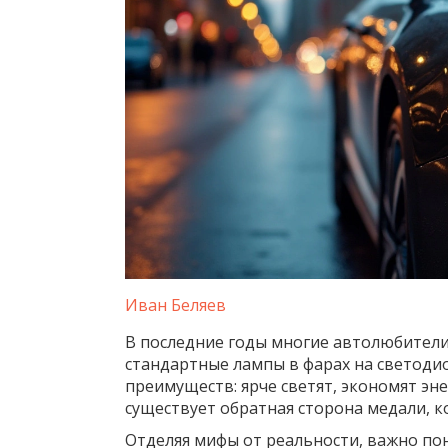
Иван Беляев
В последние годы многие автолюбители 
стандартные лампы в фарах на светодио
преимуществ: ярче светят, экономят эне
существует обратная сторона медали, ко
Отделяя мифы от реальности, важно по