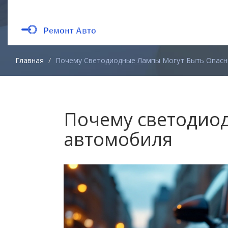
Главная
Почему Светодиодные Лампы Могут Быть Опасн
Почему светодиод
автомобиля