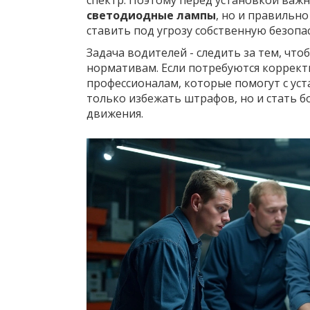
спектр. Поэтому перед установкой важ
светодиодные лампы
, но и правильно
ставить под угрозу собственную безопа
Задача водителей - следить за тем, чт
нормативам. Если потребуются коррект
профессионалам, которые помогут с уст
только избежать штрафов, но и стать 
движения.