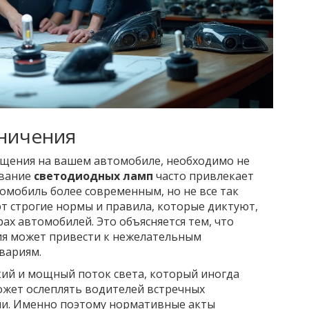
ничения
ещения на вашем автомобиле, необходимо не
ование
светодиодных ламп
часто привлекает
омобиль более современным, но не все так
т строгие нормы и правила, которые диктуют,
ах автомобилей. Это объясняется тем, что
я может привести к нежелательным
авариям.
ий и мощный поток света, который иногда
ожет ослеплять водителей встречных
ии. Именно поэтому нормативные акты