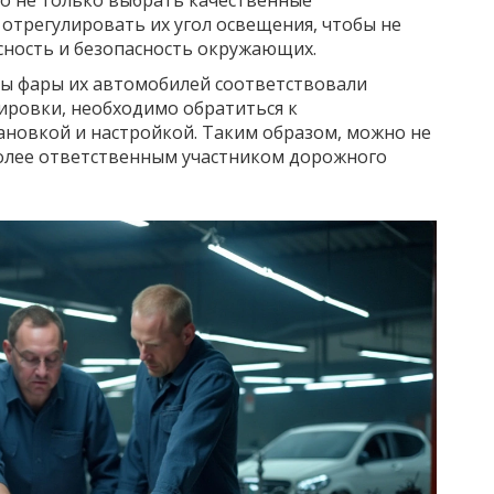
но не только выбрать качественные
 отрегулировать их угол освещения, чтобы не
сность и безопасность окружающих.
обы фары их автомобилей соответствовали
ировки, необходимо обратиться к
ановкой и настройкой. Таким образом, можно не
более ответственным участником дорожного