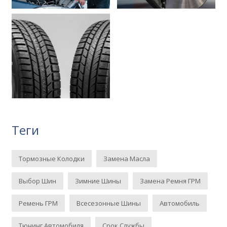
Теги
Тормозные Колодки
Замена Масла
Выбор Шин
Зимние Шины
Замена Ремня ГРМ
Ремень ГРМ
Всесезонные Шины
Автомобиль
Тюнинг Автомобиля
Срок Службы