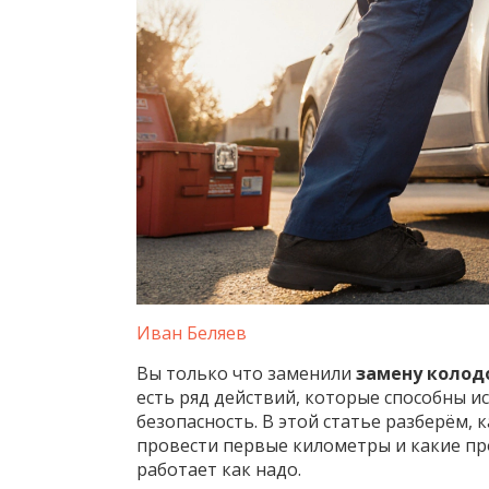
Иван Беляев
Вы только что заменили
замену колод
есть ряд действий, которые способны и
безопасность. В этой статье разберём, 
провести первые километры и какие про
работает как надо.