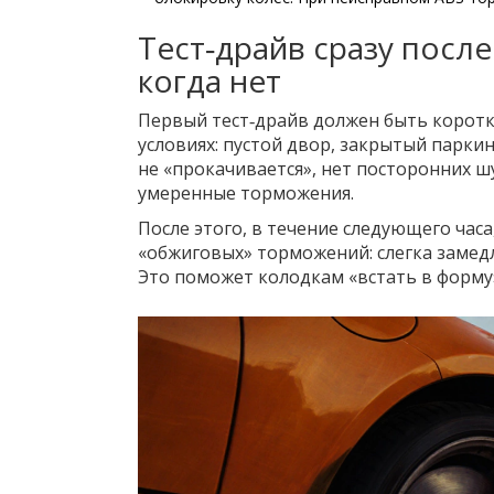
Тест‑драйв сразу после
когда нет
Первый тест‑драйв должен быть коротки
условиях: пустой двор, закрытый паркинг
не «прокачивается», нет посторонних ш
умеренные торможения.
После этого, в течение следующего час
«обжиговых» торможений: слегка замедли
Это поможет колодкам «встать в форму