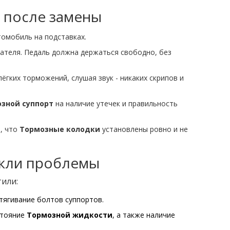
 после замены
омобиль на подставках.
ателя. Педаль должна держаться свободно, без
ёгких торможений, слушая звук - никаких скрипов и
зной суппорт
на наличие утечек и правильность
, что
Тормозные колодки
установлены ровно и не
икли проблемы
или:
тягивание болтов суппортов.
стояние
Тормозной жидкости
, а также наличие