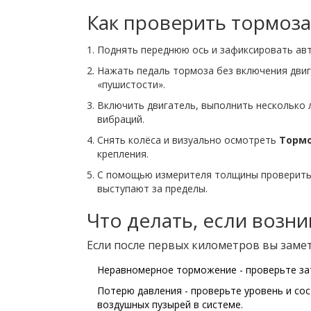
Как проверить тормоза
Поднять переднюю ось и зафиксировать авт
Нажать педаль тормоза без включения двиг
«пушистости».
Включить двигатель, выполнить несколько л
вибраций.
Снять колёса и визуально осмотреть
Тормо
крепления.
С помощью измерителя толщины проверить
выступают за пределы.
Что делать, если возн
Если после первых километров вы замет
Неравномерное торможение - проверьте за
Потерю давления - проверьте уровень и со
воздушных пузырей в системе.