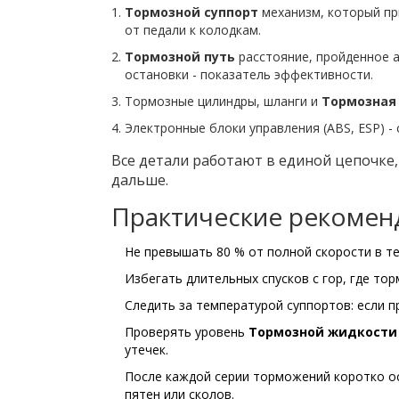
Тормозной суппорт
механизм, который пр
от педали к колодкам.
Тормозной путь
расстояние, пройденное 
остановки
- показатель эффективности.
Тормозные цилиндры, шланги и
Тормозная
Электронные блоки управления (ABS, ESP) -
Все детали работают в единой цепочке,
дальше.
Практические рекоменд
Не превышать 80 % от полной скорости в те
Избегать длительных спусков с гор, где то
Следить за температурой суппортов: если п
Проверять уровень
Тормозной жидкости
утечек.
После каждой серии торможений коротко 
пятен или сколов.