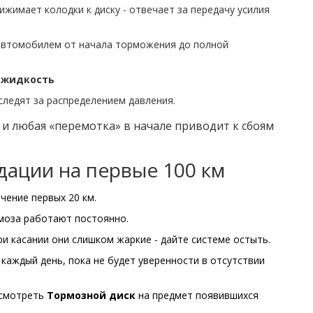
ижимает колодки к диску
- отвечает за передачу усилия
автомобилем от начала торможения до полной
 жидкость
 следят за распределением давления.
 и любая «перемотка» в начале приводит к сбоям
ации на первые 100 км
чение первых 20 км.
рмоза работают постоянно.
ри касании они слишком жаркие - дайте системе остыть.
каждый день, пока не будет уверенности в отсутствии
осмотреть
Тормозной диск
на предмет появившихся