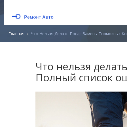
Главная
Что Нельзя Делать После Замены Тормозных К
Что нельзя делат
Полный список о