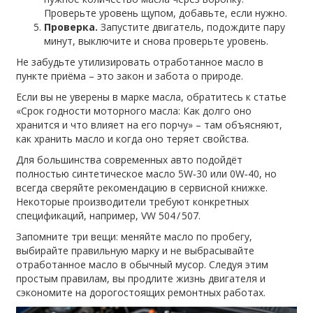
Проверьте уровень щупом, добавьте, если нужно.
Проверка.
Запустите двигатель, подождите пару
минут, выключите и снова проверьте уровень.
Не забудьте утилизировать отработанное масло в
пункте приёма – это закон и забота о природе.
Если вы не уверены в марке масла, обратитесь к статье
«Срок годности моторного масла: Как долго оно
хранится и что влияет на его порчу» – там объясняют,
как хранить масло и когда оно теряет свойства.
Для большинства современных авто подойдёт
полностью синтетическое масло 5W‑30 или 0W‑40, но
всегда сверяйте рекомендацию в сервисной книжке.
Некоторые производители требуют конкретных
спецификаций, например, VW 504 / 507.
Запомните три вещи: меняйте масло по пробегу,
выбирайте правильную марку и не выбрасывайте
отработанное масло в обычный мусор. Следуя этим
простым правилам, вы продлите жизнь двигателя и
сэкономите на дорогостоящих ремонтных работах.