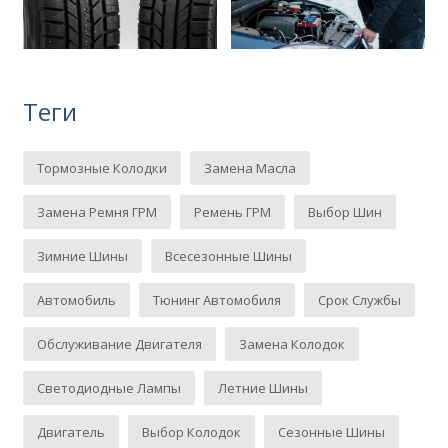
Теги
Тормозные Колодки
Замена Масла
Замена Ремня ГРМ
Ремень ГРМ
Выбор Шин
Зимние Шины
Всесезонные Шины
Автомобиль
Тюнинг Автомобиля
Срок Службы
Обслуживание Двигателя
Замена Колодок
Светодиодные Лампы
Летние Шины
Двигатель
Выбор Колодок
Сезонные Шины