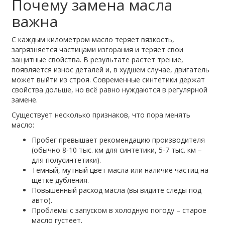
Почему замена масла
важна
С каждым километром масло теряет вязкость,
загрязняется частицами изгорания и теряет свои
защитные свойства. В результате растет трение,
появляется износ деталей и, в худшем случае, двигатель
может выйти из строя. Современные синтетики держат
свойства дольше, но всё равно нуждаются в регулярной
замене.
Существует несколько признаков, что пора менять
масло:
Пробег превышает рекомендацию производителя
(обычно 8‑10 тыс. км для синтетики, 5‑7 тыс. км –
для полусинтетики).
Тёмный, мутный цвет масла или наличие частиц на
щётке дубления.
Повышенный расход масла (вы видите следы под
авто).
Проблемы с запуском в холодную погоду – старое
масло густеет.