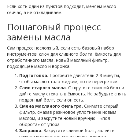
Если хоть один из пунктов подходит, меняем масло
сейчас, а не откладываем.
Пошаговый процесс
замены масла
Сам процесс несложный, если есть базовый набор
инструментов: ключ для сливного болта, ёмкость для
отработанного масла, новый масляный фильтр,
подходящее масло и воронка.
Подготовка.
Прогрейте двигатель 2‑3 минуты,
чтобы масло стало жидким, но не перегретым.
Слив старого масла.
Открутите сливной болт и
дайте маслу стекать в ёмкость. Не забудьте снять
поддонный болт, если он есть.
Смена масляного фильтра.
Снимите старый
фильтр, смазав резиновое уплотнение новым
маслом, и закрутите новый вручную – «пол-
оборота» от упора.
Заправка.
Закрутите сливной болт, залейте
нужное количество масла через воронку.