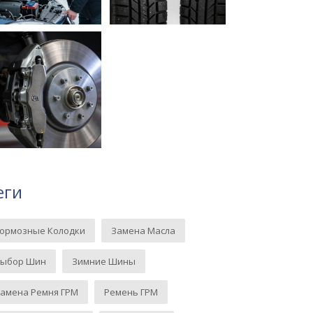
еги
Тормозные Колодки
Замена Масла
Выбор Шин
Зимние Шины
амена Ремня ГРМ
Ремень ГРМ