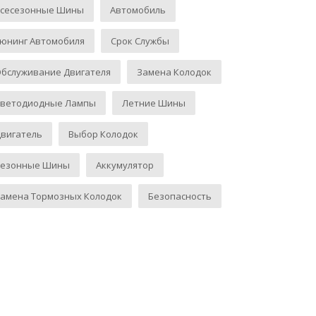
Всесезонные Шины
Автомобиль
юнинг Автомобиля
Срок Службы
бслуживание Двигателя
Замена Колодок
Светодиодные Лампы
Летние Шины
вигатель
Выбор Колодок
Сезонные Шины
Аккумулятор
амена Тормозных Колодок
Безопасность