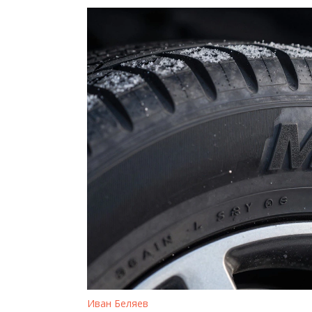
Иван Беляев