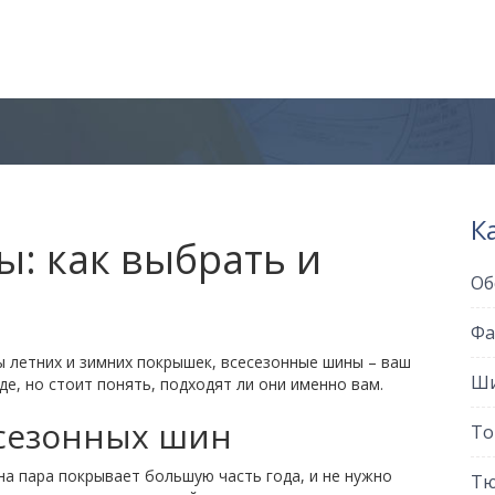
К
: как выбрать и
Об
Фа
ы летних и зимних покрышек, всесезонные шины – ваш
Ши
е, но стоит понять, подходят ли они именно вам.
сезонных шин
То
на пара покрывает большую часть года, и не нужно
Тю