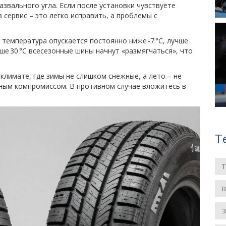
азвального угла. Если после установки чувствуете
 сервис – это легко исправить, а проблемы с
 температура опускается постоянно ниже ‑7 °C, лучше
ше 30 °C всесезонные шины начнут «размягчаться», что
климате, где зимы не слишком снежные, а лето – не
ным компромиссом. В противном случае вложитесь в
Т
З