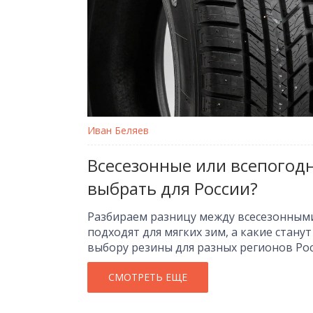
Иван Беляев
Всесезонные или всепогодн
выбрать для России?
Разбираем разницу между всесезонными
подходят для мягких зим, а какие стану
выбору резины для разных регионов Рос
СМОТРЕТЬ ЕЩЕ