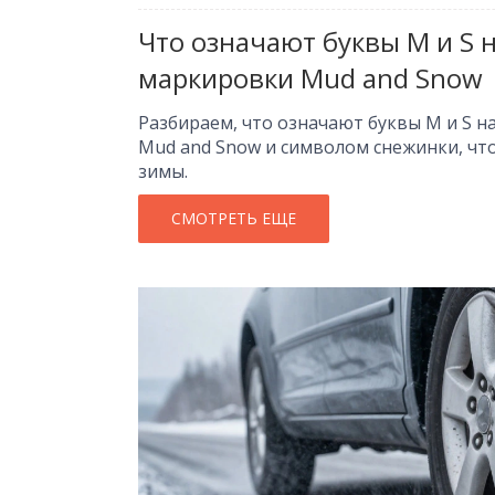
Что означают буквы M и S 
маркировки Mud and Snow
Разбираем, что означают буквы M и S н
Mud and Snow и символом снежинки, чт
зимы.
СМОТРЕТЬ ЕЩЕ