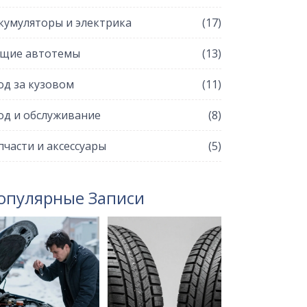
кумуляторы и электрика
(17)
щие автотемы
(13)
од за кузовом
(11)
од и обслуживание
(8)
пчасти и аксессуары
(5)
опулярные Записи