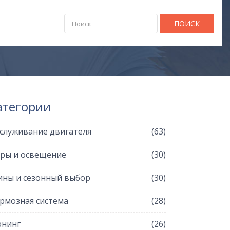
ПОИСК
атегории
служивание двигателя
(63)
ры и освещение
(30)
ны и сезонный выбор
(30)
рмозная система
(28)
нинг
(26)