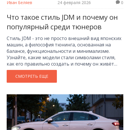
Иван Беляев
24 февраля 2026
0
Что такое стиль JDM и почему он
популярный среди тюнеров
Стиль JDM - это не просто внешний вид японских
машин, а философия тюнинга, основанная на
балансе, функциональности и минимализме.
Узнайте, какие модели стали символами стиля,
как его правильно создать и почему он живёт
уже 30 лет.
СМОТРЕТЬ ЕЩЕ