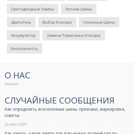
Светодиодные Лампы
Летние Шины
Двигатель
Выбор Колодок
Сезонные Шины
Аккумулятор
Замена Тормозных Колодок
Безопасность
О НАС
Тюнинг
СЛУЧАЙНЫЕ СООБЩЕНИЯ
Как определить всесезонные шины: признаки, маркировка,
советы
23 июн 2025
Как узнать, какая лампа для фар нужна: полный гид по