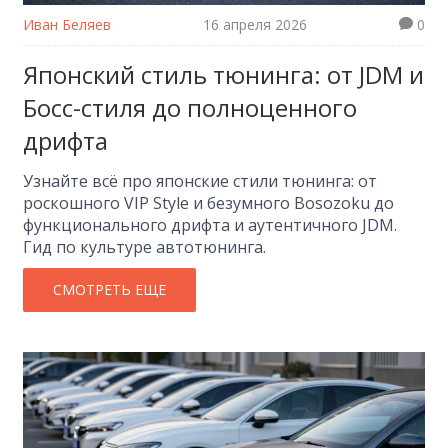
Иван Беляев
16 апреля 2026
0
Японский стиль тюнинга: от JDM и
Босс-стиля до полноценного
дрифта
Узнайте всё про японские стили тюнинга: от
роскошного VIP Style и безумного Bosozoku до
функционального дрифта и аутентичного JDM.
Гид по культуре автотюнинга.
СМОТРЕТЬ ЕЩЕ