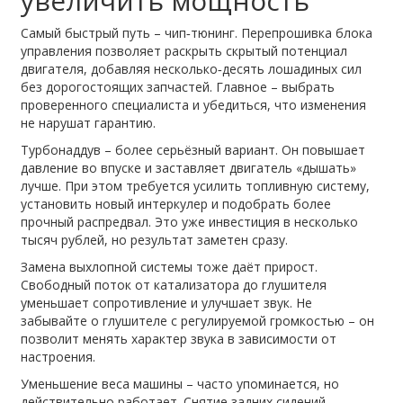
увеличить мощность
Самый быстрый путь – чип‑тюнинг. Перепрошивка блока
управления позволяет раскрыть скрытый потенциал
двигателя, добавляя несколько‑десять лошадиных сил
без дорогостоящих запчастей. Главное – выбрать
проверенного специалиста и убедиться, что изменения
не нарушат гарантию.
Турбонаддув – более серьёзный вариант. Он повышает
давление во впуске и заставляет двигатель «дышать»
лучше. При этом требуется усилить топливную систему,
установить новый интеркулер и подобрать более
прочный распредвал. Это уже инвестиция в несколько
тысяч рублей, но результат заметен сразу.
Замена выхлопной системы тоже даёт прирост.
Свободный поток от катализатора до глушителя
уменьшает сопротивление и улучшает звук. Не
забывайте о глушителе с регулируемой громкостью – он
позволит менять характер звука в зависимости от
настроения.
Уменьшение веса машины – часто упоминается, но
действительно работает. Снятие задних сидений,