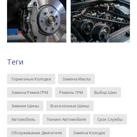
Теги
Тормозные Колодки
Замена Масла
Замена Ремня ГРМ
Ремень ГРМ
Выбор Шин
Зимние Шины
Всесезонные Шины
Автомобиль
Тюнинг Автомобиля
Срок Службы
Обслуживание Двигателя
Замена Колодок