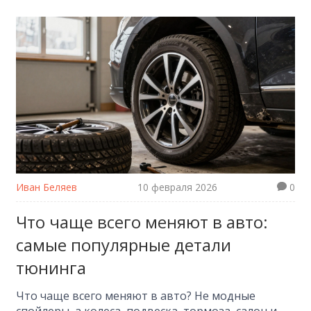
Иван Беляев
10 февраля 2026
0
Что чаще всего меняют в авто:
самые популярные детали
тюнинга
Что чаще всего меняют в авто? Не модные
спойлеры, а колеса, подвеска, тормоза, салон и