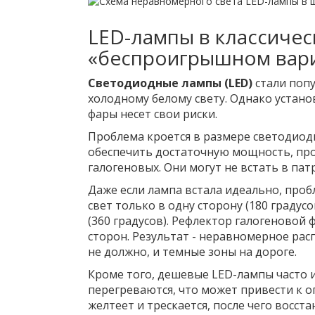
LED-лампы в классичес
«беспроигрышном вар
Светодиодные лампы (LED)
стали попу
холодному белому свету. Однако устан
фары несет свои риски.
Проблема кроется в размере светодиод
обеспечить достаточную мощность, пр
галогеновых. Они могут не встать в па
Даже если лампа встала идеально, проб
свет только в одну сторону (180 градусо
(360 градусов). Рефлектор галогеновой 
сторон. Результат - неравномерное расп
не должно, и темные зоны на дороге.
Кроме того, дешевые LED-лампы часто 
перегреваются, что может привести к 
желтеет и трескается, после чего восс