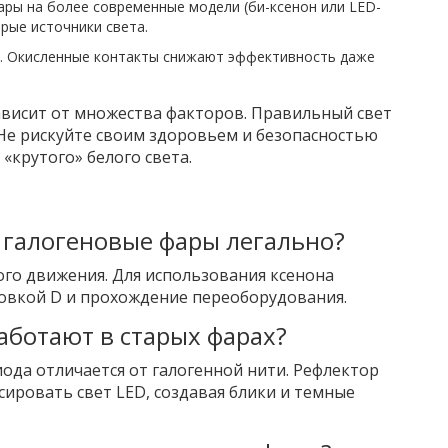
ары на более современные модели (би-ксенон или LED-
рые источники света.
е. Окисленные контакты снижают эффективность даже
ависит от множества факторов. Правильный свет
Не рискуйте своим здоровьем и безопасностью
«крутого» белого света.
 галогеновые фары легально?
го движения. Для использования ксенона
ровкой D и прохождение переоборудования.
аботают в старых фарах?
ода отличается от галогенной нити. Рефлектор
ировать свет LED, создавая блики и темные