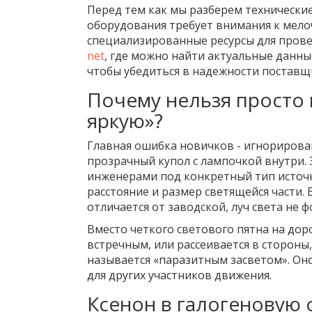
Перед тем как мы разберем технические
оборудования требует внимания к мелоч
специализированные ресурсы для прове
net
, где можно найти актуальные данны
чтобы убедиться в надежности поставщ
Почему нельзя просто 
яркую»?
Главная ошибка новичков - игнорирован
прозрачный купол с лампочкой внутри. 
инженерами под конкретный тип источн
расстояние и размер светящейся части. 
отличается от заводской, луч света не 
Вместо четкого светового пятна на дорог
встречным, или рассеивается в стороны,
называется «паразитным засветом». Он
для других участников движения.
Ксенон в галогеновую 