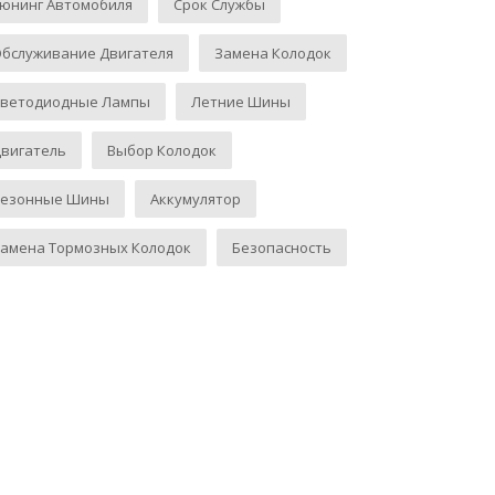
юнинг Автомобиля
Срок Службы
бслуживание Двигателя
Замена Колодок
Светодиодные Лампы
Летние Шины
вигатель
Выбор Колодок
Сезонные Шины
Аккумулятор
амена Тормозных Колодок
Безопасность