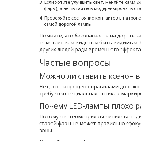
Если хотите улучшить свет, меняйте сами ф
фары), а не пытайтесь модернизировать ста
Проверяйте состояние контактов в патрон
самой дорогой лампы.
Помните, что безопасность на дороге з
помогает вам видеть и быть видимым. 
других людей ради временного эффекта 
Частые вопросы
Можно ли ставить ксенон в
Нет, это запрещено правилами дорожно
требуется специальная оптика с марки
Почему LED-лампы плохо р
Потому что геометрия свечения светоди
старой фары не может правильно сфокус
зоны.