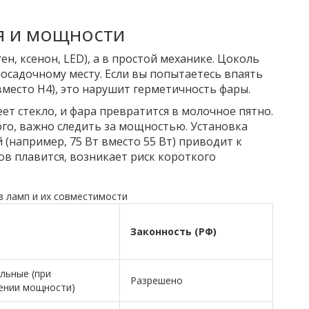
я и мощности
ен, ксенон, LED), а в простой механике. Цоколь
осадочному месту. Если вы попытаетесь впаять
вместо H4), это нарушит герметичность фары.
ет стекло, и фара превратится в молочное пятно.
ого, важно следить за мощностью. Установка
например, 75 Вт вместо 55 Вт) приводит к
в плавится, возникает риск короткого
в ламп и их совместимости
Законность (РФ)
льные (при
Разрешено
ении мощности)