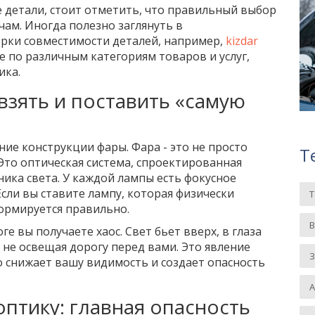
 детали, стоит отметить, что правильный выбор
ам. Иногда полезно заглянуть в
рки совместимости деталей, например,
kizdar
е по различным категориям товаров и услуг,
ика.
взять и поставить «самую
ие конструкции фары. Фара - это не просто
Т
Это оптическая система, спроектированная
ика света. У каждой лампы есть фокусное
Если вы ставите лампу, которая физически
формируется правильно.
е вы получаете хаос. Свет бьет вверх, в глаза
 не освещая дорогу перед вами. Это явление
З
о снижает вашу видимость и создает опасность
оптику: главная опасность