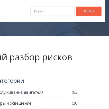
ПОИСК
ый разбор рисков
атегории
служивание двигателя
(63)
ры и освещение
(30)