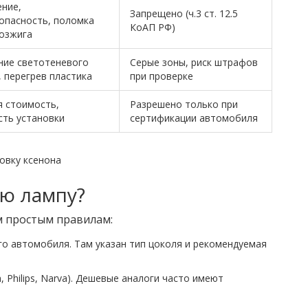
ние,
Запрещено (ч.3 ст. 12.5
опасность, поломка
КоАП РФ)
озжига
ние светотеневого
Серые зоны, риск штрафов
, перегрев пластика
при проверке
 стоимость,
Разрешено только при
ть установки
сертификации автомобиля
ую лампу?
м простым правилам:
го автомобиля. Там указан тип цоколя и рекомендуемая
 Philips, Narva). Дешевые аналоги часто имеют