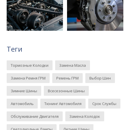
Теги
Тормозные Колодки
Замена Масла
Замена Ремня ГРМ
Ремень ГРМ
Выбор Шин
Зимние Шины
Всесезонные Шины
Автомобиль
Тюнинг Автомобиля
Срок Службы
Обслуживание Двигателя
Замена Колодок
Светодиодные Лампы
Летние Шины