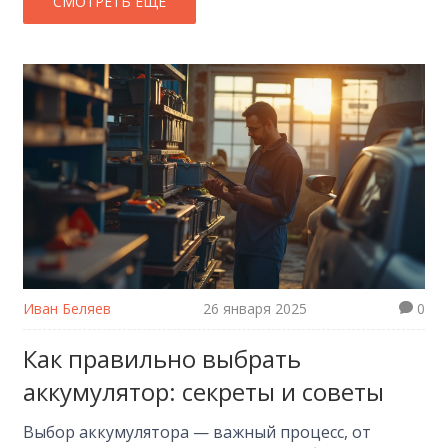
основные моменты, которые помогут
СМОТРЕТЬ ЕЩЕ
разобраться, какой аккумулятор выбрать.
Рассмотрим популярные типы аккумуляторов и
их применение. Узнаем, на что обращать
внимание при покупке, чтобы не ошибиться.
Иван Беляев
26 января 2025
0
Как правильно выбрать
аккумулятор: секреты и советы
Выбор аккумулятора — важный процесс, от