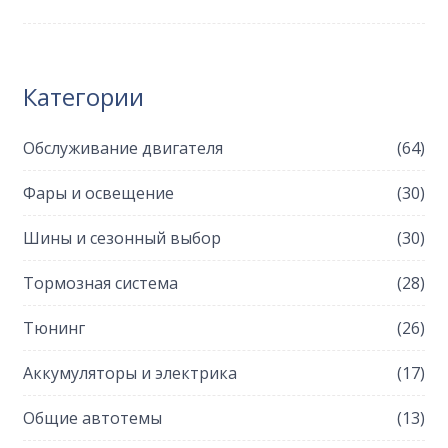
службы аккумулятора. Важно понимать, как
простои могут повлиять на другие части
двигателя.
Категории
Обслуживание двигателя
(64)
Фары и освещение
(30)
Шины и сезонный выбор
(30)
Тормозная система
(28)
Тюнинг
(26)
Аккумуляторы и электрика
(17)
Общие автотемы
(13)