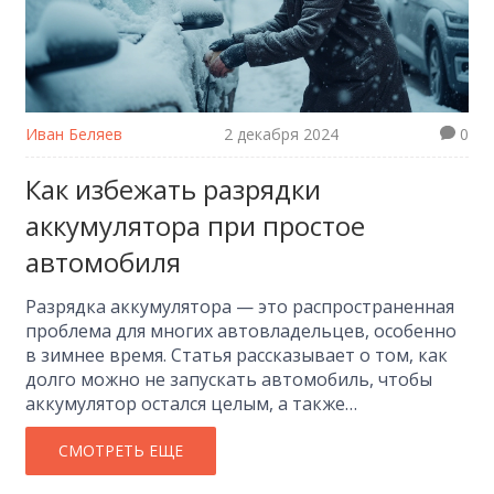
Иван Беляев
2 декабря 2024
0
Как избежать разрядки
аккумулятора при простое
автомобиля
Разрядка аккумулятора — это распространенная
проблема для многих автовладельцев, особенно
в зимнее время. Статья рассказывает о том, как
долго можно не запускать автомобиль, чтобы
аккумулятор остался целым, а также
предоставляет советы по его сохранению в
хорошем состоянии. Вы узнаете, какие факторы
СМОТРЕТЬ ЕЩЕ
влияют на разрядку и как можно продлить срок