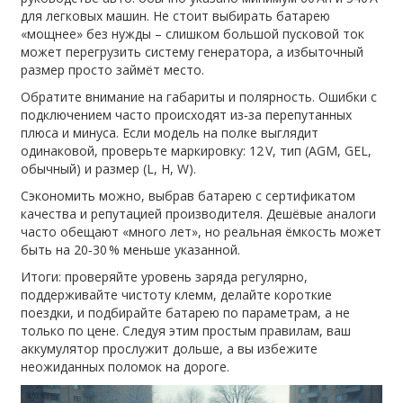
для легковых машин. Не стоит выбирать батарею
«мощнее» без нужды – слишком большой пусковой ток
может перегрузить систему генератора, а избыточный
размер просто займёт место.
Обратите внимание на габариты и полярность. Ошибки с
подключением часто происходят из‑за перепутанных
плюса и минуса. Если модель на полке выглядит
одинаковой, проверьте маркировку: 12 V, тип (AGM, GEL,
обычный) и размер (L, H, W).
Сэкономить можно, выбрав батарею с сертификатом
качества и репутацией производителя. Дешёвые аналоги
часто обещают «много лет», но реальная ёмкость может
быть на 20‑30 % меньше указанной.
Итоги: проверяйте уровень заряда регулярно,
поддерживайте чистоту клемм, делайте короткие
поездки, и подбирайте батарею по параметрам, а не
только по цене. Следуя этим простым правилам, ваш
аккумулятор прослужит дольше, а вы избежите
неожиданных поломок на дороге.