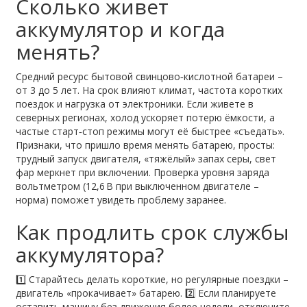
Сколько живет
аккумулятор и когда
менять?
Средний ресурс бытовой свинцово‑кислотной батареи –
от 3 до 5 лет. На срок влияют климат, частота коротких
поездок и нагрузка от электроники. Если живете в
северных регионах, холод ускоряет потерю ёмкости, а
частые старт‑стоп режимы могут её быстрее «съедать».
Признаки, что пришло время менять батарею, просты:
трудный запуск двигателя, «тяжёлый» запах серы, свет
фар меркнет при включении. Проверка уровня заряда
вольтметром (12,6 В при выключенном двигателе –
норма) поможет увидеть проблему заранее.
Как продлить срок службы
аккумулятора?
1️⃣ Старайтесь делать короткие, но регулярные поездки –
двигатель «прокачивает» батарею. 2️⃣ Если планируете
оставить машину без движения более недели, отключите