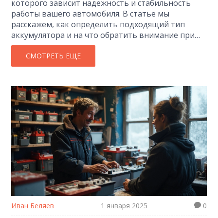
которого зависит надежность и стабильность
работы вашего автомобиля. В статье мы
расскажем, как определить подходящий тип
аккумулятора и на что обратить внимание при
покупке. Вы узнаете, как рассчитать
необходимую емкость и какие технические
СМОТРЕТЬ ЕЩЕ
характеристики учитывать. Мы поделимся
полезными советами из опыта и расскажем об
интересных фактах, связанных с аккумуляторами.
Иван Беляев
1 января 2025
0