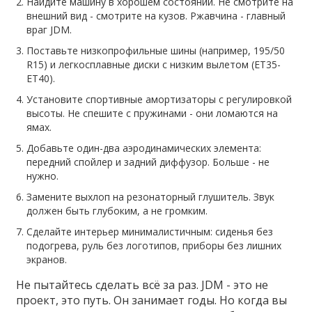
Найдите машину в хорошем состоянии. Не смотрите на
внешний вид - смотрите на кузов. Ржавчина - главный
враг JDM.
Поставьте низкопрофильные шины (например, 195/50
R15) и легкосплавные диски с низким вылетом (ET35-
ET40).
Установите спортивные амортизаторы с регулировкой
высоты. Не спешите с пружинами - они ломаются на
ямах.
Добавьте один-два аэродинамических элемента:
передний спойлер и задний диффузор. Больше - не
нужно.
Замените выхлоп на резонаторный глушитель. Звук
должен быть глубоким, а не громким.
Сделайте интерьер минималистичным: сиденья без
подогрева, руль без логотипов, приборы без лишних
экранов.
Не пытайтесь сделать всё за раз. JDM - это не
проект, это путь. Он занимает годы. Но когда вы