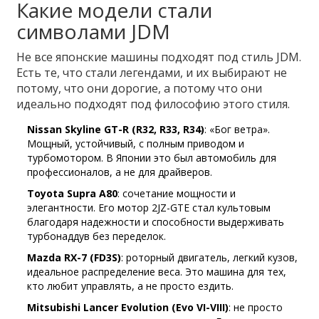
Какие модели стали
символами JDM
Не все японские машины подходят под стиль JDM.
Есть те, что стали легендами, и их выбирают не
потому, что они дорогие, а потому что они
идеально подходят под философию этого стиля.
Nissan Skyline GT-R (R32, R33, R34)
: «Бог ветра».
Мощный, устойчивый, с полным приводом и
турбомотором. В Японии это был автомобиль для
профессионалов, а не для драйверов.
Toyota Supra A80
: сочетание мощности и
элегантности. Его мотор 2JZ-GTE стал культовым
благодаря надежности и способности выдерживать
турбонаддув без переделок.
Mazda RX-7 (FD3S)
: роторный двигатель, легкий кузов,
идеальное распределение веса. Это машина для тех,
кто любит управлять, а не просто ездить.
Mitsubishi Lancer Evolution (Evo VI-VIII)
: не просто