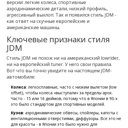
версии: легкие колеса, спортивные
аэродинамические детали, низкий профиль,
агрессивный выхлоп. Так и появился стиль JDM -
как ответ на скучные европейские и
американские машины.
Ключевые признаки стиля
JDM
Стиль JDM не похож ни на американский lowrider,
ни на европейский tuner. У него свои правила.
Вот что вы точно увидите на настоящем JDM-
автомобиле:
Колеса
: легкосплавные, часто с низким вылетом (low
offset), чтобы колеса «выступали» за пределы арок.
Часто - 15 или 16 дюймов, потому что в Японии в 90-х
это было стандартом для спортивных моделей.
Кузов
: аэродинамические обвесы, спойлеры, капоты с
вентиляционными отверстиями, диффузоры. Все это не
для красоты - в Японии это было нужно для