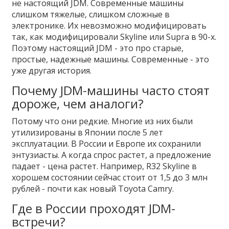
не настоящий JDM. Современные машины
слишком тяжелые, слишком сложные в
электронике. Их невозможно модифицировать
так, как модифицировали Skyline или Supra в 90-х.
Поэтому настоящий JDM - это про старые,
простые, надежные машины. Современные - это
уже другая история.
Почему JDM-машины часто стоят
дороже, чем аналоги?
Потому что они редкие. Многие из них были
утилизированы в Японии после 5 лет
эксплуатации. В России и Европе их сохранили
энтузиасты. А когда спрос растет, а предложение
падает - цена растет. Например, R32 Skyline в
хорошем состоянии сейчас стоит от 1,5 до 3 млн
рублей - почти как новый Toyota Camry.
Где в России проходят JDM-
встречи?