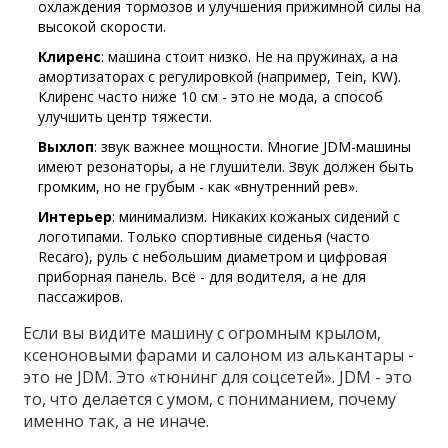
охлаждения тормозов и улучшения прижимной силы на
высокой скорости.
Клиренс
: машина стоит низко. Не на пружинах, а на
амортизаторах с регулировкой (например, Tein, KW).
Клиренс часто ниже 10 см - это не мода, а способ
улучшить центр тяжести.
Выхлоп
: звук важнее мощности. Многие JDM-машины
имеют резонаторы, а не глушители. Звук должен быть
громким, но не грубым - как «внутренний рев».
Интерьер
: минимализм. Никаких кожаных сидений с
логотипами. Только спортивные сиденья (часто
Recaro), руль с небольшим диаметром и цифровая
приборная панель. Всё - для водителя, а не для
пассажиров.
Если вы видите машину с огромным крылом,
ксеноновыми фарами и салоном из алькантары -
это не JDM. Это «тюнинг для соцсетей». JDM - это
то, что делается с умом, с пониманием, почему
именно так, а не иначе.