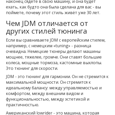
наконец сядете в свою машину, и она будет
ехать, как будто она была сделана для вас - вы
поймете, почему этот стиль живёт уже 30 лет.
Чем JDM отличается от
других стилей тюнинга
Если вы сравниваете JDM с европейским стилем,
например, с немецким «tuning» - разница
очевидна. Немецкие тюнеры делают машины
мощнее, тяжелее, громче. Они ставят большие
колеса, мощные тормоза, кастомные выхлопы.
Это тюнинг для скорости.
JDM - это тюнинг для гармонии. Он не стремится к
максимальной мощности. Он стремится к
идеальному балансу: между управляемостью и
комфортом, между внешним видом и
функциональностью, между эстетикой и
практичностью.
Американский lowrider - это машина, которая