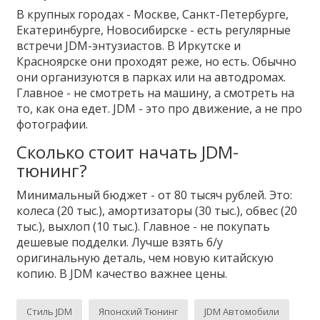
В крупных городах - Москве, Санкт-Петербурге,
Екатеринбурге, Новосибирске - есть регулярные
встречи JDM-энтузиастов. В Иркутске и
Красноярске они проходят реже, но есть. Обычно
они организуются в парках или на автодромах.
Главное - не смотреть на машину, а смотреть на
то, как она едет. JDM - это про движение, а не про
фотографии.
Сколько стоит начать JDM-
тюнинг?
Минимальный бюджет - от 80 тысяч рублей. Это:
колеса (20 тыс.), амортизаторы (30 тыс.), обвес (20
тыс.), выхлоп (10 тыс.). Главное - не покупать
дешевые подделки. Лучше взять б/у
оригинальную деталь, чем новую китайскую
копию. В JDM качество важнее цены.
Стиль JDM
Японский Тюнинг
JDM Автомобили