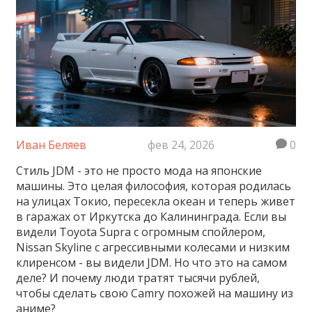
Иван Беляев
фев 24, 2026
0
Стиль JDM - это не просто мода на японские
машины. Это целая философия, которая родилась
на улицах Токио, пересекла океан и теперь живет
в гаражах от Иркутска до Калининграда. Если вы
видели Toyota Supra с огромным спойлером,
Nissan Skyline с агрессивными колесами и низким
клиренсом - вы видели JDM. Но что это на самом
деле? И почему люди тратят тысячи рублей,
чтобы сделать свою Camry похожей на машину из
аниме?