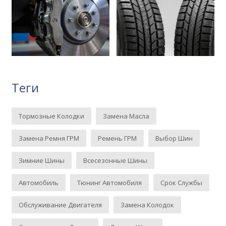
Теги
Тормозные Колодки
Замена Масла
Замена Ремня ГРМ
Ремень ГРМ
Выбор Шин
Зимние Шины
Всесезонные Шины
Автомобиль
Тюнинг Автомобиля
Срок Службы
Обслуживание Двигателя
Замена Колодок