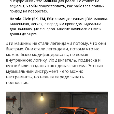
внедорожник - это машина для ралли. Ее ставят на
асфальт, чтобы почувствовать, как работает полный
привод на поворотах.
Honda Civic (EK, EM, EG)
: самая доступная JDM-машина.
Маленькая, легкая, с передним приводом. Идеальна
для начинающих тюнеров. Многие начинали с Civic и
дошли до Supra.
Эти машины не стали легендами потому, что они
быстрые. Они стали легендами, потому что их
можно было модифицировать, не ломая
внутреннюю логику. Их двигатель, подвеска и
кузов были созданы как единая система. Это как
музыкальный инструмент - его можно
настраивать, но нельзя переделывать
полностью.