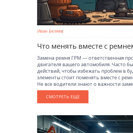
Иван Беляев
Что менять вместе с ремне
Замена ремня ГРМ — ответственная про
двигателя вашего автомобиля. Часто б
действий, чтобы избежать проблем в бу
элементы стоит поменять вместе с рем
Не все водители знают о важности заме
почему это так важно.
СМОТРЕТЬ ЕЩЕ