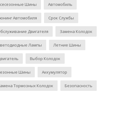
Всесезонные Шины
Автомобиль
юнинг Автомобиля
Срок Службы
бслуживание Двигателя
Замена Колодок
Светодиодные Лампы
Летние Шины
вигатель
Выбор Колодок
Сезонные Шины
Аккумулятор
амена Тормозных Колодок
Безопасность