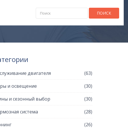
ПОИСК
атегории
служивание двигателя
(63)
ры и освещение
(30)
ны и сезонный выбор
(30)
рмозная система
(28)
нинг
(26)