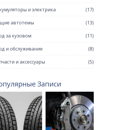
кумуляторы и электрика
(17)
щие автотемы
(13)
од за кузовом
(11)
од и обслуживание
(8)
пчасти и аксессуары
(5)
опулярные Записи