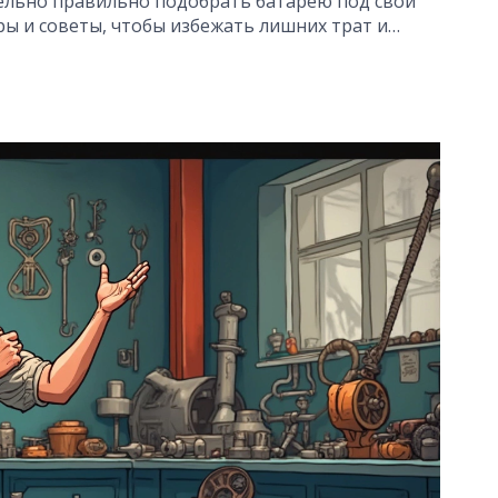
ельно правильно подобрать батарею под свой
ы и советы, чтобы избежать лишних трат и