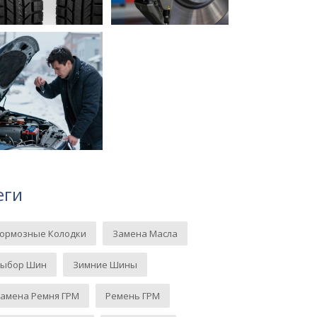
еги
Тормозные Колодки
Замена Масла
Выбор Шин
Зимние Шины
амена Ремня ГРМ
Ремень ГРМ