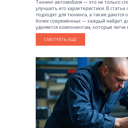
Тюнинг автомобиля — это не только спо
улучшить его характеристики. В статье
подходят для тюнинга, а также даются с
более современных — каждый найдет дл
уделяется компонентам, которые легче
выбрать автомобиль, который станет и
СМОТРЕТЬ ЕЩЕ