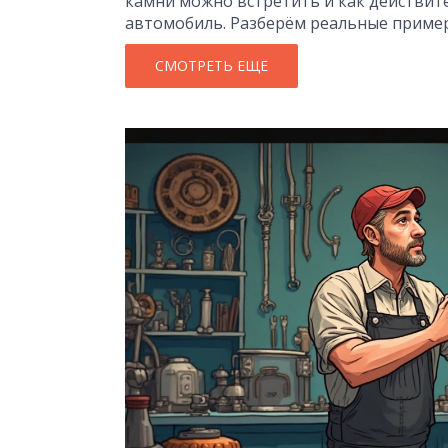
камни можно встретить и как действит
автомобиль. Разберём реальные пример
проблем.
СМОТРЕТЬ ЕЩЕ