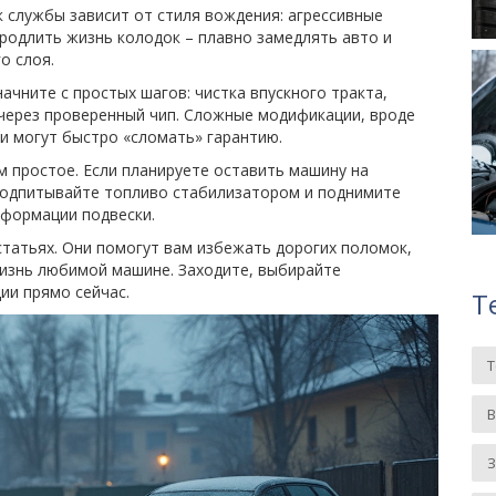
к службы зависит от стиля вождения: агрессивные
родлить жизнь колодок – плавно замедлять авто и
о слоя.
ачните с простых шагов: чистка впускного тракта,
через проверенный чип. Сложные модификации, вроде
и могут быстро «сломать» гарантию.
м простое. Если планируете оставить машину на
 подпитывайте топливо стабилизатором и поднимите
еформации подвески.
статьях. Они помогут вам избежать дорогих поломок,
изнь любимой машине. Заходите, выбирайте
ии прямо сейчас.
Т
З