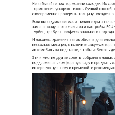
Не забывайте про тормозные колодки. Их сро
торможения ускоряют износ. Лучший способ п
своевременно проверять толщину посадочног
Если вы задумываетесь о тюнинге двигателя, н
замена воздушного фильтра и настройка ECU 
турбин, требуют профессионального подхода 
И наконец, хранение автомобиля в длительно
несколько месяцев, отключите аккумулятор,
автомобиль на подставки, чтобы избежать д
Эти и многие другие советы собраны в наших 
поддерживать комфортную езду и продлить ж
интересующую тему и применяйте рекомендац