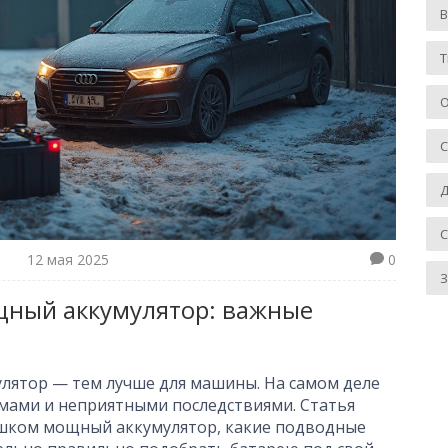
Т
О
Д
12 мая 2025
0
З
щный аккумулятор: важные
лятор — тем лучше для машины. На самом деле
мами и неприятными последствиями. Статья
лишком мощный аккумулятор, какие подводные