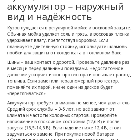
аккумулятор – наружный
вид и надёжность
Кузов нуждается в регулярной мойке и восковой защите.
Обычная мойка удаляет соль и грязь, а восковая пленка
удерживает влагу, препятствуя коррозии. Если
планируете длительную стоянку, используйте шламовы
пробки для защиты от конденсата в топливном баке.
Шины – ваш контакт с дорогой. Проверьте давление раз
в месяц и перед дальними поездками. Недостаточное
давление ускоряет износ протектора и повышает расход
топлива. Если заметили неравномерный протектор,
поменяйте их парой, иначе один из дисков будет
«перетягиваться».
Аккумулятор требует внимания не менее, чем двигатель.
Средний срок службы – 3‑5 лет, но всё зависит от
климата и частоты холодных стартов. Проверяйте
напряжение в спокойном состоянии (12,6 В) и после
запуска (13,5‑14,5 В). Если падение ниже 12,4 В, стоит
задуматься о замене. При покупке новой батареи