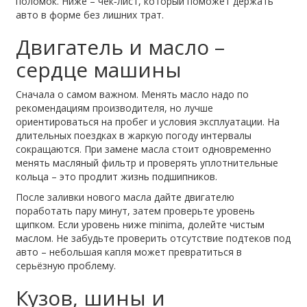
поломок. Ниже – чек‑лист, который поможет держать
авто в форме без лишних трат.
Двигатель и масло –
сердце машины
Сначала о самом важном. Менять масло надо по
рекомендациям производителя, но лучше
ориентироваться на пробег и условия эксплуатации. На
длительных поездках в жаркую погоду интервалы
сокращаются. При замене масла стоит одновременно
менять масляный фильтр и проверять уплотнительные
кольца – это продлит жизнь подшипников.
После заливки нового масла дайте двигателю
поработать пару минут, затем проверьте уровень
щипком. Если уровень ниже minima, долейте чистым
маслом. Не забудьте проверить отсутствие подтеков под
авто – небольшая капля может превратиться в
серьёзную проблему.
Кузов, шины и