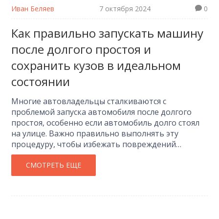
Иван Беляев
7 октября 2024
0
Как правильно запускать машину
после долгого простоя и
сохранить кузов в идеальном
состоянии
Многие автовладельцы сталкиваются с
проблемой запуска автомобиля после долгого
простоя, особенно если автомобиль долго стоял
на улице. Важно правильно выполнять эту
процедуру, чтобы избежать повреждений
двигателя и других систем. Также имеет значение
состояние кузова, который может подвергаться
СМОТРЕТЬ ЕЩЕ
воздействию внешней среды. В статье
рассмотрены советы по запуску машины и уходу
за кузовом, чтобы продлить срок его службы.