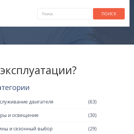
ПОИСК
 эксплуатации?
атегории
служивание двигателя
(63)
ры и освещение
(30)
ны и сезонный выбор
(29)