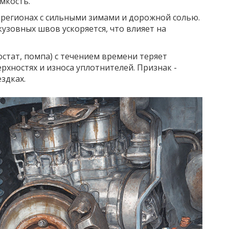
ёмкость.
 регионах с сильными зимами и дорожной солью.
узовных швов ускоряется, что влияет на
стат, помпа) с течением времени теряет
рхностях и износа уплотнителей. Признак -
здках.