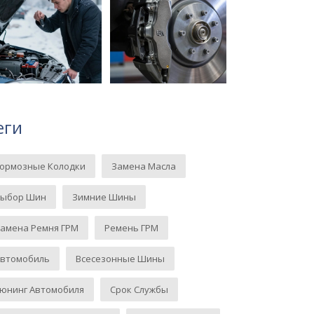
еги
Тормозные Колодки
Замена Масла
Выбор Шин
Зимние Шины
амена Ремня ГРМ
Ремень ГРМ
Автомобиль
Всесезонные Шины
юнинг Автомобиля
Срок Службы