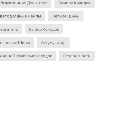
бслуживание Двигателя
Замена Колодок
Светодиодные Лампы
Летние Шины
вигатель
Выбор Колодок
Сезонные Шины
Аккумулятор
амена Тормозных Колодок
Безопасность