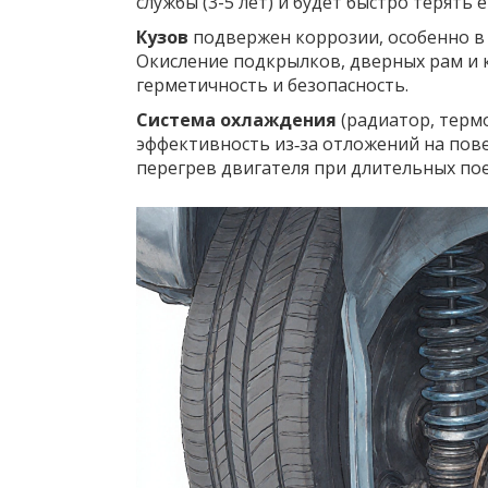
службы (3-5 лет) и будет быстро терять 
Кузов
подвержен коррозии, особенно в
Окисление подкрылков, дверных рам и к
герметичность и безопасность.
Система охлаждения
(радиатор, термо
эффективность из‑за отложений на пове
перегрев двигателя при длительных пое