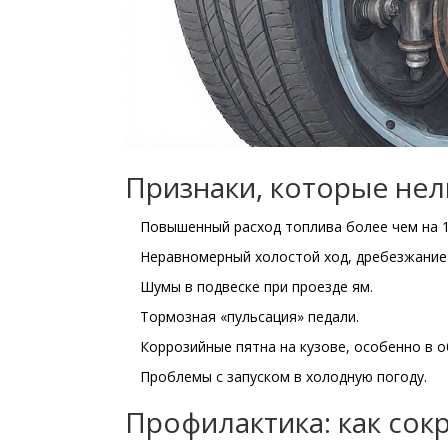
Признаки, которые нел
Повышенный расход топлива более чем на 
Неравномерный холостой ход, дребезжание 
Шумы в подвеске при проезде ям.
Тормозная «пульсация» педали.
Коррозийные пятна на кузове, особенно в о
Проблемы с запуском в холодную погоду.
Профилактика: как сок