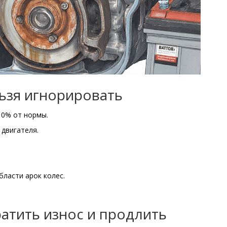
ьзя игнорировать
10% от нормы.
двигателя.
бласти арок колес.
ратить износ и продлить