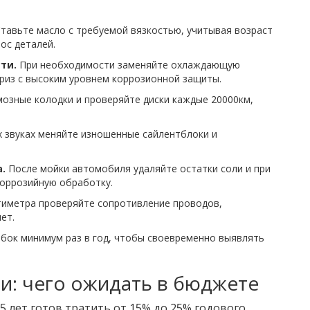
тавьте масло с требуемой вязкостью, учитывая возраст
ос деталей.
ти.
При необходимости заменяйте охлаждающую
фриз с высоким уровнем коррозионной защиты.
озные колодки и проверяйте диски каждые 20000км,
 звуках меняйте изношенные сайлентблоки и
.
После мойки автомобиля удаляйте остатки соли и при
оррозийную обработку.
иметра проверяйте сопротивление проводов,
ет.
ок минимум раз в год, чтобы своевременно выявлять
и: чего ожидать в бюджете
 лет готов тратить от 15% до 25% годового