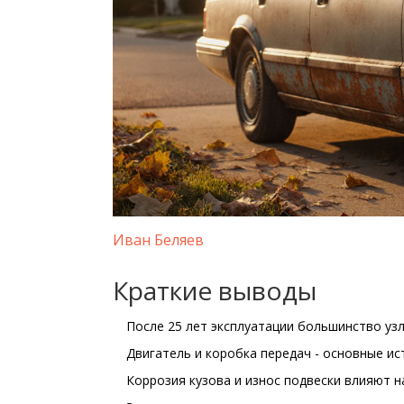
Иван Беляев
Краткие выводы
После 25 лет эксплуатации большинство уз
Двигатель и коробка передач - основные и
Коррозия кузова и износ подвески влияют н