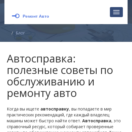
Перекл
навига
Блог
Автосправка:
полезные советы по
обслуживанию и
ремонту авто
Когда вы ищете
автосправку
, вы попадаете в мир
практических рекомендаций, где каждый владелец
машины может быстро найти ответ.
Автосправка
,
это
справочный ресурс, который собирает проверенные