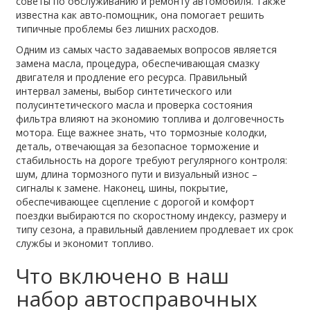
советы по обслуживанию и ремонту автомобиля
. Также
известна как
авто‑помощник
, она помогает решить
типичные проблемы без лишних расходов.
Одним из самых часто задаваемых вопросов является
замена масла
,
процедура, обеспечивающая смазку
двигателя и продление его ресурса
. Правильный
интервал замены, выбор синтетического или
полусинтетического масла и проверка состояния
фильтра влияют на экономию топлива и долговечность
мотора. Еще важнее знать, что
тормозные колодки
,
деталь, отвечающая за безопасное торможение и
стабильность на дороге
требуют регулярного контроля:
шум, длина тормозного пути и визуальный износ –
сигналы к замене. Наконец,
шины
,
покрытие,
обеспечивающее сцепление с дорогой и комфорт
поездки
выбираются по скоростному индексу, размеру и
типу сезона, а правильный давлением продлевает их срок
службы и экономит топливо.
Что включено в наш
набор автосправочных