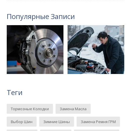
Популярные Записи
Теги
Тормозные Колодки
Замена Масла
Выбор Шин
Зимние Шины
Замена Ремня ГРМ