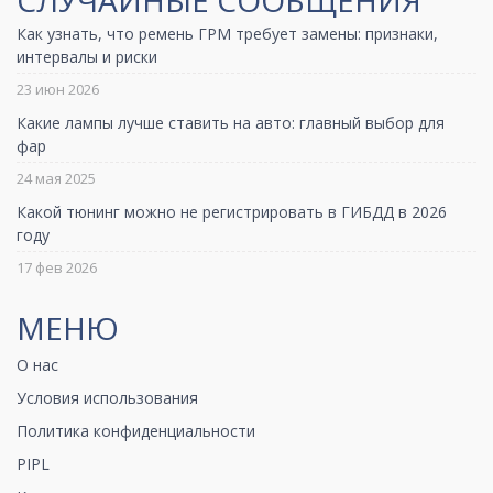
СЛУЧАЙНЫЕ СООБЩЕНИЯ
Как узнать, что ремень ГРМ требует замены: признаки,
интервалы и риски
23 июн 2026
Какие лампы лучше ставить на авто: главный выбор для
фар
24 мая 2025
Какой тюнинг можно не регистрировать в ГИБДД в 2026
году
17 фев 2026
МЕНЮ
О нас
Условия использования
Политика конфиденциальности
PIPL