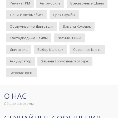
Ремень ГРМ
Автомобиль
Всесезонные Шины
Тюнинг Автомобиля
Срок Службы
Обслуживание Двигателя
Замена Колодок
Светодиодные Лампы
Летние Шины
Двигатель
Выбор Колодок
Сезонные Шины
Аккумулятор
Замена Тормозных Колодок
Безопасность
О НАС
Общие автотемы