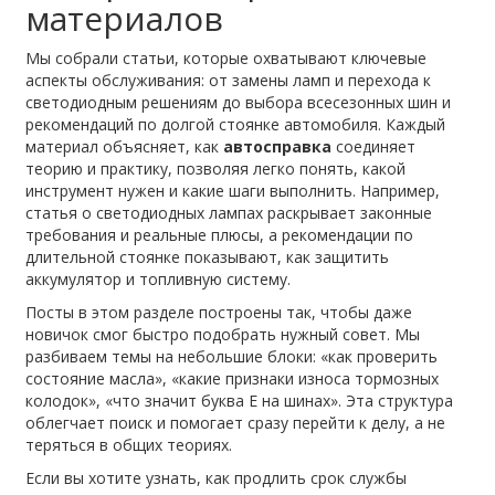
материалов
Мы собрали статьи, которые охватывают ключевые
аспекты обслуживания: от замены ламп и перехода к
светодиодным решениям до выбора всесезонных шин и
рекомендаций по долгой стоянке автомобиля. Каждый
материал объясняет, как
автосправка
соединяет
теорию и практику, позволяя легко понять, какой
инструмент нужен и какие шаги выполнить. Например,
статья о светодиодных лампах раскрывает законные
требования и реальные плюсы, а рекомендации по
длительной стоянке показывают, как защитить
аккумулятор и топливную систему.
Посты в этом разделе построены так, чтобы даже
новичок смог быстро подобрать нужный совет. Мы
разбиваем темы на небольшие блоки: «как проверить
состояние масла», «какие признаки износа тормозных
колодок», «что значит буква Е на шинах». Эта структура
облегчает поиск и помогает сразу перейти к делу, а не
теряться в общих теориях.
Если вы хотите узнать, как продлить срок службы