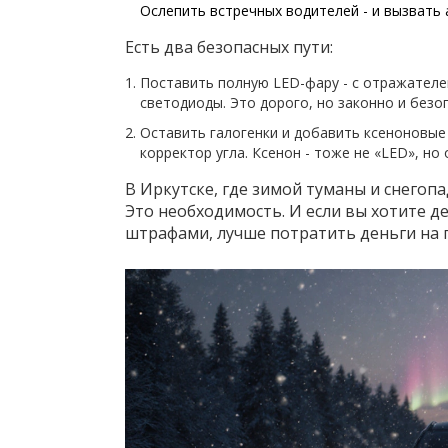
Ослепить встречных водителей - и вызвать
Есть два безопасных пути:
Поставить полную LED-фару - с отражателе
светодиоды. Это дорого, но законно и безо
Оставить галогенки и добавить ксеноновые
корректор угла. Ксенон - тоже не «LED», но
В Иркутске, где зимой туманы и снегопад
Это необходимость. И если вы хотите д
штрафами, лучше потратить деньги на п