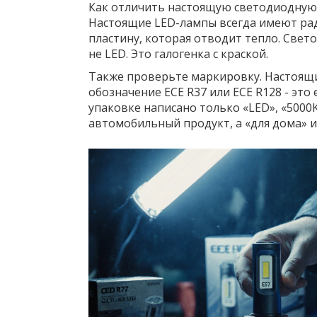
Как отличить настоящую светодиодную л
Настоящие LED-лампы всегда имеют ра
пластину, которая отводит тепло. Свето
не LED. Это галогенка с краской.
Также проверьте маркировку. Настоя
обозначение ECE R37 или ECE R128 - это
упаковке написано только «LED», «5000K»
автомобильный продукт, а «для дома» и