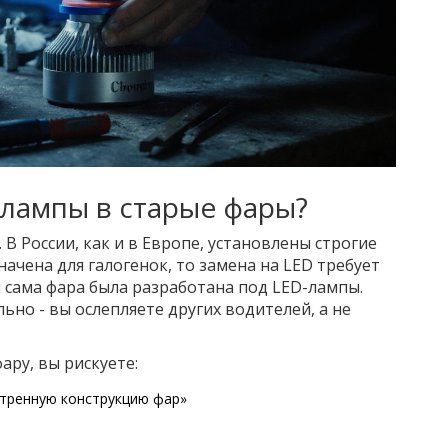
лампы в старые фары?
. В России, как и в Европе, установлены строгие
ачена для галогенок, то замена на LED требует
ы сама фара была разработана под LED-лампы.
ьно - вы ослепляете других водителей, а не
ару, вы рискуете:
отренную конструкцию фар»