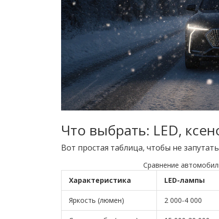
Что выбрать: LED, ксен
Вот простая таблица, чтобы не запутать
Сравнение автомобиль
Характеристика
LED-лампы
Яркость (люмен)
2 000-4 000