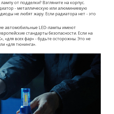
ампу от подделки? Взгляните на корпус.
диатор - металлическую или алюминиевую
диоды не любят жару. Если радиатора нет - это
щие автомобильные LED-лампы имеют
 европейские стандарты безопасности. Если на
, «для всех фар» - будьте осторожны. Это не
ли «для тюнинга».