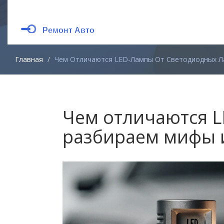
Главная
Чем Отличаются LED-Лампы От Светодиодных Л
Чем отличаются L
разбираем мифы 