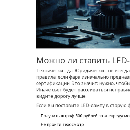
Можно ли ставить LED-
Технически - да. Юридически - не всегда
правила: если фара изначально предназн
сертификации. Это значит: нужно, чтоб
Иначе свет будет рассеиваться неправил
видите дорогу лучше.
Если вы поставите LED-лампу в старую ф
Получить штраф 500 рублей за «непредусм
Не пройти техосмотр