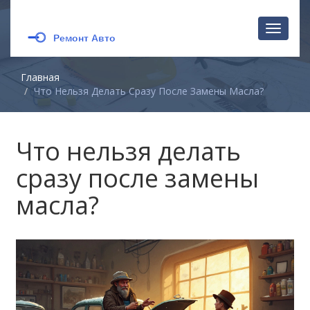
Перекл
навига
Главная
Что Нельзя Делать Сразу После Замены Масла?
Что нельзя делать
сразу после замены
масла?