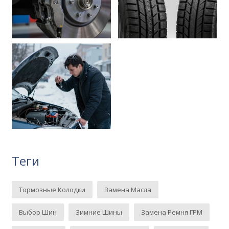
Теги
Тормозные Колодки
Замена Масла
Выбор Шин
Зимние Шины
Замена Ремня ГРМ