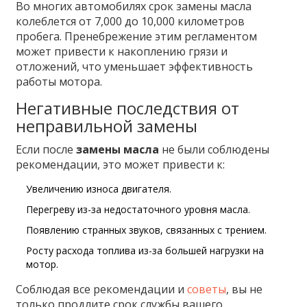
Во многих автомобилях срок замены масла
колеблется от 7,000 до 10,000 километров
пробега. Пренебрежение этим регламентом
может привести к накоплению грязи и
отложений, что уменьшает эффективность
работы мотора.
Негативные последствия от
неправильной замены
Если после
замены масла
не были соблюдены
рекомендации, это может привести к:
Увеличению износа двигателя.
Перегреву из-за недостаточного уровня масла.
Появлению странных звуков, связанных с трением.
Росту расхода топлива из-за большей нагрузки на
мотор.
Соблюдая все рекомендации и
советы
, вы не
только продлите срок службы вашего