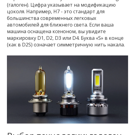
(галоген). Цифра указывает на модификацию
цоколя. Например,
H7
- это стандарт для
большинства современных легковых
автомобилей для ближнего света.
Если ваша
машина оснащена ксеноном, вы увидите
маркировку D1, D2, D3 или D4. Буква «S» в конце
(как в D2S) означает симметричную нить накала.