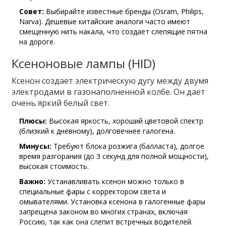
Совет:
Выбирайте известные бренды (Osram, Philips,
Narva). Дешевые китайские аналоги часто имеют
смещенную нить накала, что создает слепящие пятна
на дороге.
Ксеноновые лампы (HID)
Ксенон создает электрическую дугу между двумя
электродами в газонаполненной колбе. Он дает
очень яркий белый свет.
Плюсы:
Высокая яркость, хороший цветовой спектр
(близкий к дневному), долговечнее галогена.
Минусы:
Требуют блока розжига (балласта), долгое
время разгорания (до 3 секунд для полной мощности),
высокая стоимость.
Важно:
Устанавливать ксенон можно только в
специальные фары с корректором света и
омывателями. Установка ксенона в галогенные фары
запрещена законом во многих странах, включая
Россию, так как она слепит встречных водителей.