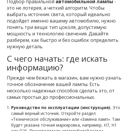
Подбор правильной
автомобильной лампы
-
это не лотерея, а четкий алгоритм. Чтобы
выбрать источник света, который идеально
подойдет именно вашему автомобилю, нужно
понять три вещи: тип цоколя, допустимую
мощность и технологию свечения. Давайте
разберем, как быстро и без ошибок определить
нужную деталь.
С чего начать: где искать
информацию?
Прежде чем бежать в магазин, вам нужно узнать
точное обозначение вашей лампы. Есть
несколько надежных способов сделать это, от
самых простых до профессиональных.
Руководство по эксплуатации (инструкция).
Это
самый верный источник. Откройте раздел
«Техническое обслуживание» или «Замена ламп». Там
будет указана точная маркировка, например, H7, H1
или D2S. Производители автомобилей всегда