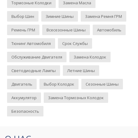
Тормозные Колодки
Замена Масла
Выбор Шин
Зимние Шины
Замена Ремня ГРМ
Ремень ГРМ
Всесезонные Шины
Автомобиль
Тюнинг Автомобиля
Срок Службы
Обслуживание Двигателя
Замена Колодок
Светодиодные Лампы
Летние Шины
Двигатель
Выбор Колодок
Сезонные Шины
Аккумулятор
Замена Тормозных Колодок
Безопасность