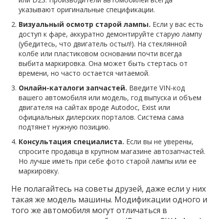
указывают оригинальные спецификации.
Визуальный осмотр старой лампы.
Если у вас есть
доступ к фаре, аккуратно демонтируйте старую лампу
(убедитесь, что двигатель остыл!). На стеклянной
колбе или пластиковом основании почти всегда
выбита маркировка. Она может быть стертась от
времени, но часто остается читаемой.
Онлайн-каталоги запчастей.
Введите VIN-код
вашего автомобиля или модель, год выпуска и объем
двигателя на сайтах вроде Autodoc, Exist или
официальных дилерских порталов. Система сама
подтянет нужную позицию.
Консультация специалиста.
Если вы не уверены,
спросите продавца в крупном магазине автозапчастей.
Но лучше иметь при себе фото старой лампы или ее
маркировку.
Не полагайтесь на советы друзей, даже если у них
такая же модель машины. Модификации одного и
того же автомобиля могут отличаться в