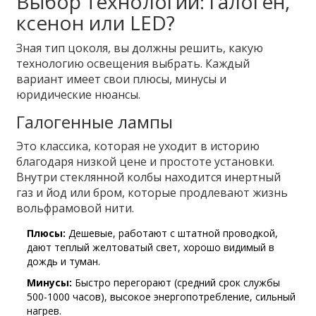
Выбор технологии: галоген,
ксенон или LED?
Зная тип цоколя, вы должны решить, какую
технологию освещения выбрать. Каждый
вариант имеет свои плюсы, минусы и
юридические нюансы.
Галогенные лампы
Это классика, которая не уходит в историю
благодаря низкой цене и простоте установки.
Внутри стеклянной колбы находится инертный
газ и йод или бром, которые продлевают жизнь
вольфрамовой нити.
Плюсы:
Дешевые, работают с штатной проводкой,
дают теплый желтоватый свет, хорошо видимый в
дождь и туман.
Минусы:
Быстро перегорают (средний срок службы
500-1000 часов), высокое энергопотребление, сильный
нагрев.