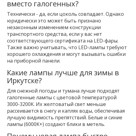
вместо галогенных?
Технически - да, если цоколь совпадает. Однако
юридически это может быть признано
незаконным изменением конструкции
транспортного средства, если у вас нет
соответствующего сертификата на LED-фары.
Также важно учитывать, что LED-лампы требуют
хорошего охлаждения и могут вызывать ошибки
на приборной панели.
Какие лампы лучше для зимы в
Иркутске?
Для снежной погоды и тумана лучше подходят
галогенные лампы с цветовой температурой
3000-3200K. Их желтоватый свет меньше
рассеивается в снегу и каплях воды, обеспечивая
лучшую видимость препятствий. Белые и синие
лампы (6000K+) создают блики в метель.
Почему новая лампа быстро