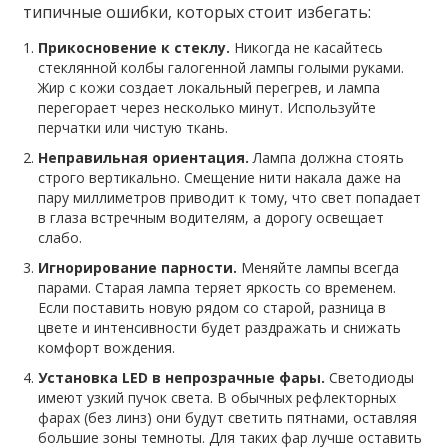
типичные ошибки, которых стоит избегать:
Прикосновение к стеклу.
Никогда не касайтесь
стеклянной колбы галогенной лампы голыми руками.
Жир с кожи создает локальный перегрев, и лампа
перегорает через несколько минут. Используйте
перчатки или чистую ткань.
Неправильная ориентация.
Лампа должна стоять
строго вертикально. Смещение нити накала даже на
пару миллиметров приводит к тому, что свет попадает
в глаза встречным водителям, а дорогу освещает
слабо.
Игнорирование парности.
Меняйте лампы всегда
парами. Старая лампа теряет яркость со временем.
Если поставить новую рядом со старой, разница в
цвете и интенсивности будет раздражать и снижать
комфорт вождения.
Установка LED в непрозрачные фары.
Светодиоды
имеют узкий пучок света. В обычных рефлекторных
фарах (без линз) они будут светить пятнами, оставляя
большие зоны темноты. Для таких фар лучше оставить