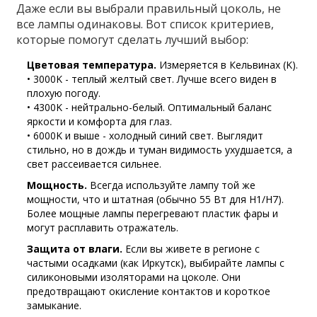
Даже если вы выбрали правильный цоколь, не
все лампы одинаковы. Вот список критериев,
которые помогут сделать лучший выбор:
Цветовая температура.
Измеряется в Кельвинах (K).
• 3000K - теплый желтый свет. Лучше всего виден в
плохую погоду.
• 4300K - нейтрально-белый. Оптимальный баланс
яркости и комфорта для глаз.
• 6000K и выше - холодный синий свет. Выглядит
стильно, но в дождь и туман видимость ухудшается, а
свет рассеивается сильнее.
Мощность.
Всегда используйте лампу той же
мощности, что и штатная (обычно 55 Вт для H1/H7).
Более мощные лампы перегревают пластик фары и
могут расплавить отражатель.
Защита от влаги.
Если вы живете в регионе с
частыми осадками (как Иркутск), выбирайте лампы с
силиконовыми изоляторами на цоколе. Они
предотвращают окисление контактов и короткое
замыкание.