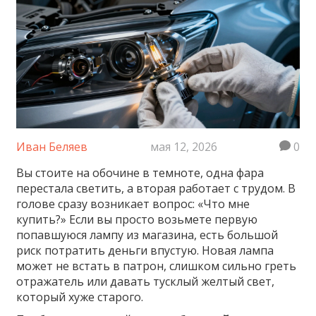
Иван Беляев
мая 12, 2026
0
Вы стоите на обочине в темноте, одна фара
перестала светить, а вторая работает с трудом. В
голове сразу возникает вопрос: «Что мне
купить?» Если вы просто возьмете первую
попавшуюся лампу из магазина, есть большой
риск потратить деньги впустую. Новая лампа
может не встать в патрон, слишком сильно греть
отражатель или давать тусклый желтый свет,
который хуже старого.