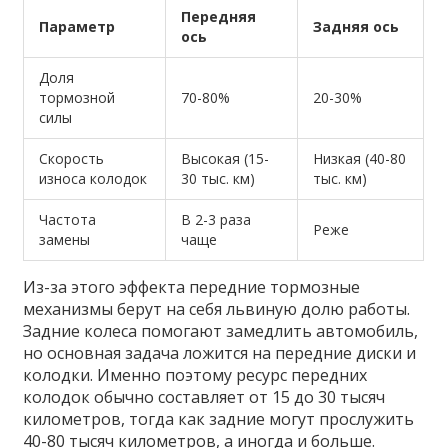
Передняя
Параметр
Задняя ось
ось
Доля
тормозной
70-80%
20-30%
силы
Скорость
Высокая (15-
Низкая (40-80
износа колодок
30 тыс. км)
тыс. км)
Частота
В 2-3 раза
Реже
замены
чаще
Из-за этого эффекта передние тормозные
механизмы берут на себя львиную долю работы.
Задние колеса помогают замедлить автомобиль,
но основная задача ложится на передние диски и
колодки. Именно поэтому ресурс передних
колодок обычно составляет от 15 до 30 тысяч
километров, тогда как задние могут прослужить
40-80 тысяч километров, а иногда и больше.