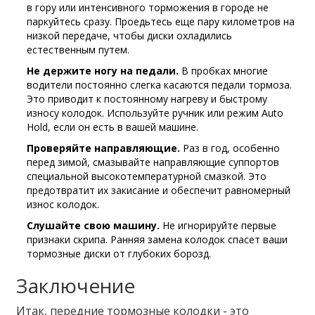
в гору или интенсивного торможения в городе не
паркуйтесь сразу. Проедьтесь еще пару километров на
низкой передаче, чтобы диски охладились
естественным путем.
Не держите ногу на педали.
В пробках многие
водители постоянно слегка касаются педали тормоза.
Это приводит к постоянному нагреву и быстрому
износу колодок. Используйте ручник или режим Auto
Hold, если он есть в вашей машине.
Проверяйте направляющие.
Раз в год, особенно
перед зимой, смазывайте направляющие суппортов
специальной высокотемпературной смазкой. Это
предотвратит их закисание и обеспечит равномерный
износ колодок.
Слушайте свою машину.
Не игнорируйте первые
признаки скрипа. Ранняя замена колодок спасет ваши
тормозные диски от глубоких борозд.
Заключение
Итак, передние тормозные колодки - это