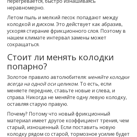
перегревается, быстро изнашиваясь
неравномерно.
Летом пыль и мелкий песок попадают между
колодкой и диском. Это действует как абразив,
ускоряя стирание фрикционного слоя. Поэтому в
нашем климате интервал замены может
сокращаться.
Стоит ли менять колодки
попарно?
Золотое правило автолюбителя:
меняйте колодки
всегда на одной оси целиком
. То есть, если
меняете передние, ставьте новые и слева, и
справа. Никогда не меняйте одну левую колодку,
оставляя старую правую.
Почему? Потому что новый фрикционный
материал имеет другое коэффициент трения, чем
старый, изношенный. Если поставить новую
колодку рядом со старой, тормозное усилие будет