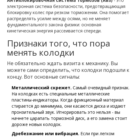
Антиблокировочная система тормозов (ABS)
- это
электронная система безопасности, предотвращающая
блокировку колес при резком торможении
. Она помогает
распределять усилие между осями, но не меняет
фундаментального закона физики: основная
кинетическая энергия рассеивается спереди.
Признаки того, что пора
менять колодки
Не обязательно ждать визита к механику. Вы
можете сами определить, что колодки подошли к
концу. Вот основные сигналы:
Металлический скрежет.
Самый очевидный признак.
На колодках есть специальные металлические
пластины-индикаторы. Когда фрикционный материал
стирается до минимума, они касаются диска и издают
пронзительный звук. Игнорировать это нельзя - вы
начнете царапать тормозной диск, а его замена стоит
дороже новых колодок.
Дребезжание или вибрация.
Если при легком