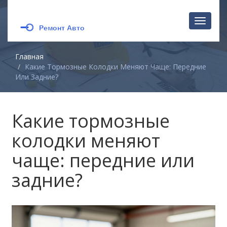
Перекл
навига
Главная
Какие Тормозные Колодки Меняют Чаще: Передние
Или Задние?
Какие тормозные
колодки меняют
чаще: передние или
задние?