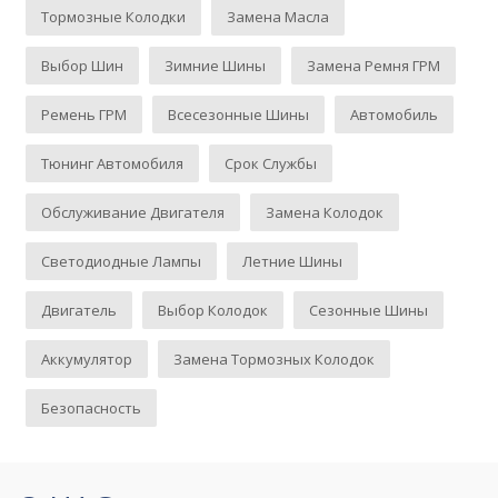
Тормозные Колодки
Замена Масла
Выбор Шин
Зимние Шины
Замена Ремня ГРМ
Ремень ГРМ
Всесезонные Шины
Автомобиль
Тюнинг Автомобиля
Срок Службы
Обслуживание Двигателя
Замена Колодок
Светодиодные Лампы
Летние Шины
Двигатель
Выбор Колодок
Сезонные Шины
Аккумулятор
Замена Тормозных Колодок
Безопасность