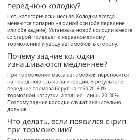
переднюю колодку?
Нет, категорически нельзя. Колодки всегда
меняются попарно на одной оси (обе передние
или обе задние). Установка новой колодки вместе
со старой приведет к неравномерному
торможению и уводу автомобиля в сторону.
Почему задние колодки
изнашиваются медленнее?
При торможении масса автомобиля переносится
на переднюю ось из-за инерции. В результате
передние тормоза берут на себя 70-80%
тормозной нагрузки, а задние - лишь 20-30%.
Поэтому задние колодки служат значительно
дольше.
Что делать, если появился скрип
при торможении?
Скрип может означать, что колодки износились