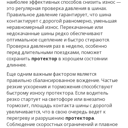
наиболее эффективных способов снизить износ —
это регулярная проверка давления в шинах.
Правильное давление гарантирует, что шина
контактирует с дорогой равномерно, уменьшая
неравномерный износ. Перекачанные или
недокачанные шины редко обеспечивают
оптимальное сцепление и быстро стираются.
Проверка давления раз в неделю, особенно
перед длительными поездками, поможет
сохранить
протектор
в хорошем состоянии
длиннее.
Еще одним важным фактором является
правильно сбалансированное вождение. Частые
резкие ускорения и торможения способствуют
быстрому износу протектора. Если водитель
резко стартует на светофоре или внезапно
тормозит, площадь контакта шины с дорогой
увеличивается, что в свою очередь ведет к
перегреву и разрушению
протектора
.
Соблюдение скоростных ограничений и плавное