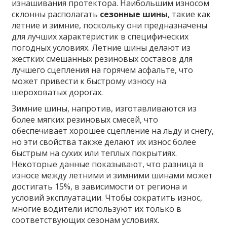
изнашивания протектора. Наибольшим износом
склонны располагать
сезонные шины
, такие как
летние и зимние, поскольку они предназначены
для лучших характеристик в специфических
погодных условиях. Летние шины делают из
жестких смешанных резиновых составов для
лучшего сцепления на горячем асфальте, что
может привести к быстрому износу на
шероховатых дорогах.
Зимние шины, напротив, изготавливаются из
более мягких резиновых смесей, что
обеспечивает хорошее сцепление на льду и снегу,
но эти свойства также делают их износ более
быстрым на сухих или теплых покрытиях.
Некоторые данные показывают, что разница в
износе между летними и зимними шинами может
достигать 15%, в зависимости от региона и
условий эксплуатации. Чтобы сократить износ,
многие водители используют их только в
соответствующих сезонам условиях.