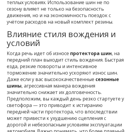
теплых условиях. Использование шин не по
сезону влияет не только на безопасность
движения, но и на экономичность поездок с
учётом расходов на новый комплект резины.
Влияние стиля вождения и
условий
Когда речь идет об износе
протектора шин
, на
передний план выходит стиль вождения. Быстрая
езда, резкие повороты и интенсивное
торможение значительно ускоряют износ шин.
Даже если у вас высококачественные
сезонные
шины
, агрессивная манера вождения
значительно снижает их долговечность.
Предположим, вы каждый день резко стартуете у
светофора — это приводит к истиранию
передней части протектора, что впоследствии
может привести к ухудшению сцепления с
дорогой и небезопасным условиям эксплуатации
автомобиля. Важно понимать, что более плавный