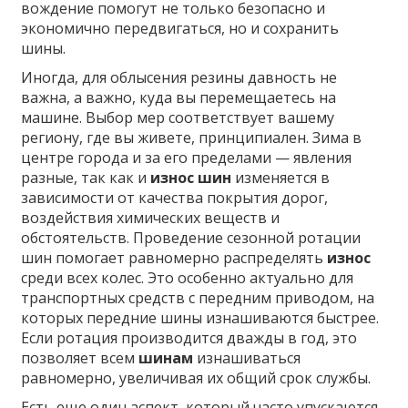
вождение помогут не только безопасно и
экономично передвигаться, но и сохранить
шины.
Иногда, для облысения резины давность не
важна, а важно, куда вы перемещаетесь на
машине. Выбор мер соответствует вашему
региону, где вы живете, принципиален. Зима в
центре города и за его пределами — явления
разные, так как и
износ шин
изменяется в
зависимости от качества покрытия дорог,
воздействия химических веществ и
обстоятельств. Проведение сезонной ротации
шин помогает равномерно распределять
износ
среди всех колес. Это особенно актуально для
транспортных средств с передним приводом, на
которых передние шины изнашиваются быстрее.
Если ротация производится дважды в год, это
позволяет всем
шинам
изнашиваться
равномерно, увеличивая их общий срок службы.
Есть еще один аспект, который часто упускаются