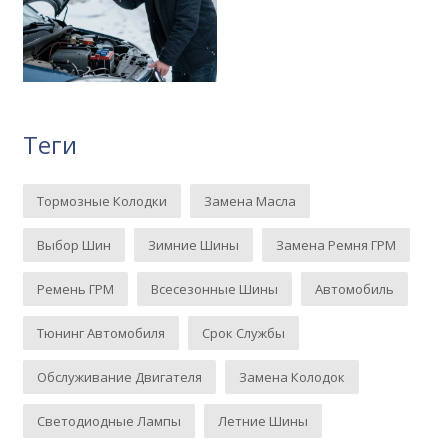
Теги
Тормозные Колодки
Замена Масла
Выбор Шин
Зимние Шины
Замена Ремня ГРМ
Ремень ГРМ
Всесезонные Шины
Автомобиль
Тюнинг Автомобиля
Срок Службы
Обслуживание Двигателя
Замена Колодок
Светодиодные Лампы
Летние Шины