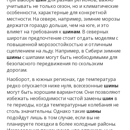
учитывать не только сезон, но и климатические
особенности, характерные для конкретной
местности. На севере, например, зимние морозы
держатся гораздо дольше, чем на юге, и это
влияет на требования к
шинам
. В северных
широтах предпочтение стоит отдать моделям с
повышенной морозостойкостью и отличным
сцеплением на льду. Например, в Сибири зимние
шины
с шипами могут быть необходимыми для
безопасного передвижения по скользким
дорогам.
Наоборот, в южных регионах, где температура
редко опускается ниже нуля, всесезонные
шины
могут быть хорошим вариантом. Они позволяют
избежать необходимости частой замены
шин
в
те периоды, когда температурные колебания не
столь значительны. Однако такие
шины
подойдут лишь в том случае, если вы не
планируете поездки в более холодные районы.