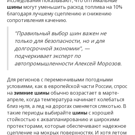
Исследования показывают, что оптимальные
шины
могут уменьшить расход топлива на 10%
благодаря лучшему сцеплению и снижению
сопротивления качению.
"Правильный выбор шин важен не
только для безопасности, но и для
долгосрочной экономии", —
подчеркивает эксперт по
автопромышленности Алексей Морозов.
Для регионов с переменчивыми погодными
условиями, как в европейской части России, спрос
на
зимние шины
обычно возрастает в марте-
апреле, когда температура начинает колебаться
близ нуля, а лед на дорогах сменяется слякотью. В
такие периоды выбирайте
шины
с хорошей
стойкостью к аквапланированию и широкими
протекторами, которые обеспечивают надежное
сцепление на мокрых поверхностях. И хотя летом