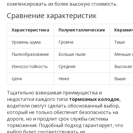
компенсировать их более высокую стоимость.
Сравнение характеристик
Характеристика
Полуметаллические
Керами
Уровень шума
Громче
Тише
Пылеобразование
Больше пыли
Меньше 
Износостойкость
Средняя
Высокая
Цена
Ниже
Выше
Тщательно взвешивая преимущества и
недостатки каждого типа
тормозных колодок
,
водители смогут сделать обоснованный выбор,
который не только обеспечит безопасность на
дороге, но и продлит срок службы системы
торможения. Подобный подход гарантирует, что
выбор будет соответствовать их