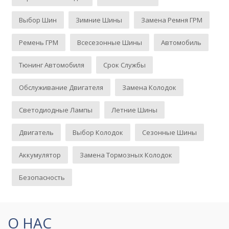
Выбор Шин
Зимние Шины
Замена Ремня ГРМ
Ремень ГРМ
Всесезонные Шины
Автомобиль
Тюнинг Автомобиля
Срок Службы
Обслуживание Двигателя
Замена Колодок
Светодиодные Лампы
Летние Шины
Двигатель
Выбор Колодок
Сезонные Шины
Аккумулятор
Замена Тормозных Колодок
Безопасность
О НАС