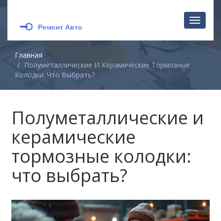
Перекл
навига
Главная
Полуметаллические И Керамические Тормозные
Колодки: Что Выбрать?
Полуметаллические и
керамические
тормозные колодки:
что выбрать?