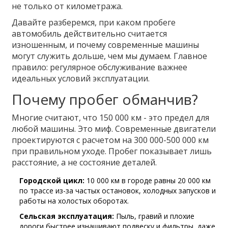
не только от километража.
Давайте разберемся, при каком пробеге
автомобиль действительно считается
изношенным, и почему современные машины
могут служить дольше, чем мы думаем. Главное
правило: регулярное обслуживание важнее
идеальных условий эксплуатации.
Почему пробег обманчив?
Многие считают, что 150 000 км - это предел для
любой машины. Это миф. Современные двигатели
проектируются с расчетом на 300 000-500 000 км
при правильном уходе. Пробег показывает лишь
расстояние, а не состояние деталей.
Городской цикл:
10 000 км в городе равны 20 000 км
по трассе из-за частых остановок, холодных запусков и
работы на холостых оборотах.
Сельская эксплуатация:
Пыль, гравий и плохие
дороги быстрее изнашивают подвеску и фильтры, даже