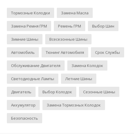
Тормозные Колодки
Замена Масла
Замена Ремня ГРМ
Ремень ГРМ
Выбор Шин
Зимние Шины
Всесезонные Шины
Автомобиль
Тюнинг Автомобиля
Срок Службы
Обслуживание Двигателя
Замена Колодок
Светодиодные Лампы
Летние Шины
Двигатель
Выбор Колодок
Сезонные Шины
Аккумулятор
Замена Тормозных Колодок
Безопасность