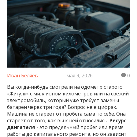
Иван Беляев
мая 9, 2026
0
Вы когда-нибудь смотрели на одометр старого
«Жигуля» с миллионом километров или на свежий
электромобиль, который уже требует замены
батареи через три года? Вопрос не в цифрах.
Машина не стареет от пробега сама по себе. Она
стареет от того, как вы к ней относились.
Ресурс
двигателя
- это
предельный пробег или время
работы до капитального ремонта
, но он зависит