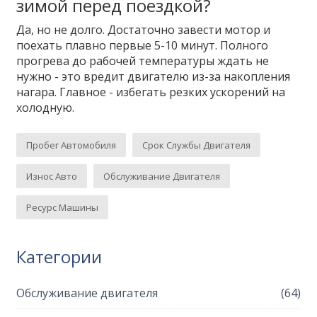
зимой перед поездкой?
Да, но не долго. Достаточно завести мотор и
поехать плавно первые 5-10 минут. Полного
прогрева до рабочей температуры ждать не
нужно - это вредит двигателю из-за накопления
нагара. Главное - избегать резких ускорений на
холодную.
Пробег Автомобиля
Срок Службы Двигателя
Износ Авто
Обслуживание Двигателя
Ресурс Машины
Категории
Обслуживание двигателя
(64)