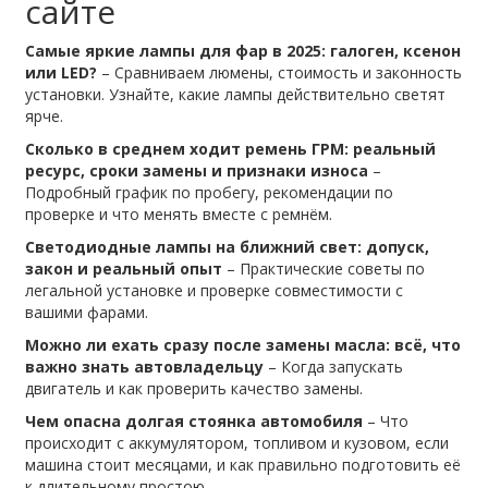
сайте
Самые яркие лампы для фар в 2025: галоген, ксенон
или LED?
– Сравниваем люмены, стоимость и законность
установки. Узнайте, какие лампы действительно светят
ярче.
Сколько в среднем ходит ремень ГРМ: реальный
ресурс, сроки замены и признаки износа
–
Подробный график по пробегу, рекомендации по
проверке и что менять вместе с ремнём.
Светодиодные лампы на ближний свет: допуск,
закон и реальный опыт
– Практические советы по
легальной установке и проверке совместимости с
вашими фарами.
Можно ли ехать сразу после замены масла: всё, что
важно знать автовладельцу
– Когда запускать
двигатель и как проверить качество замены.
Чем опасна долгая стоянка автомобиля
– Что
происходит с аккумулятором, топливом и кузовом, если
машина стоит месяцами, и как правильно подготовить её
к длительному простою.