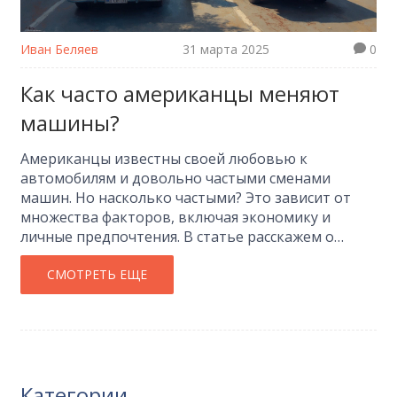
Иван Беляев
31 марта 2025
0
Как часто американцы меняют
машины?
Американцы известны своей любовью к
автомобилям и довольно частыми сменами
машин. Но насколько частыми? Это зависит от
множества факторов, включая экономику и
личные предпочтения. В статье расскажем о
культурных и экономических аспектах, влияющих
на смену автомобиля, а также предложим
СМОТРЕТЬ ЕЩЕ
несколько практичных советов по продлению
срока службы вашего авто.
Категории