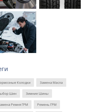
еги
Тормозные Колодки
Замена Масла
Выбор Шин
Зимние Шины
амена Ремня ГРМ
Ремень ГРМ