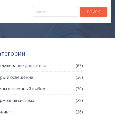
ПОИСК
атегории
служивание двигателя
(63)
ры и освещение
(30)
ны и сезонный выбор
(30)
рмозная система
(28)
нинг
(26)