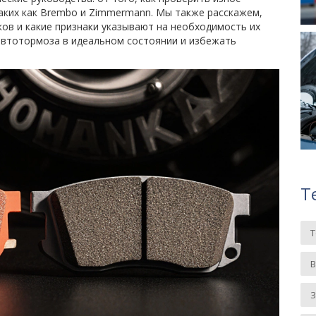
таких как Brembo и Zimmermann. Мы также расскажем,
ков и какие признаки указывают на необходимость их
автотормоза в идеальном состоянии и избежать
Т
З