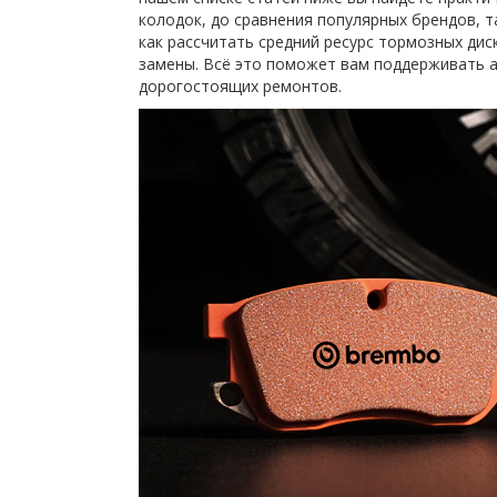
колодок, до сравнения популярных брендов, 
как рассчитать средний ресурс тормозных дис
замены. Всё это поможет вам поддерживать 
дорогостоящих ремонтов.