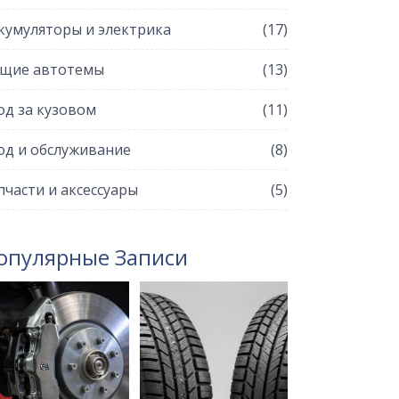
кумуляторы и электрика
(17)
щие автотемы
(13)
од за кузовом
(11)
од и обслуживание
(8)
пчасти и аксессуары
(5)
опулярные Записи