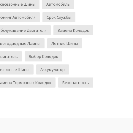
Всесезонные Шины
Автомобиль
юнинг Автомобиля
Срок Службы
бслуживание Двигателя
Замена Колодок
Светодиодные Лампы
Летние Шины
вигатель
Выбор Колодок
Сезонные Шины
Аккумулятор
амена Тормозных Колодок
Безопасность