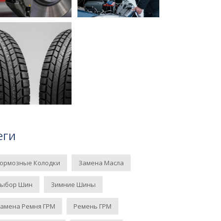
еги
Тормозные Колодки
Замена Масла
Выбор Шин
Зимние Шины
амена Ремня ГРМ
Ремень ГРМ