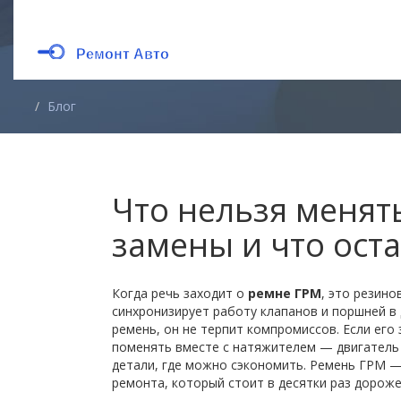
Блог
Что нельзя менят
замены и что оста
Когда речь заходит о
ремне ГРМ
,
это резино
синхронизирует работу клапанов и поршней в
ремень
, он
не терпит компромиссов
.
Если его 
поменять вместе с натяжителем — двигатель 
детали, где можно сэкономить. Ремень ГРМ —
ремонта, который стоит в десятки раз дороже