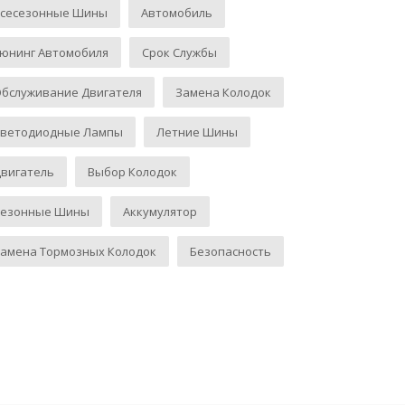
Всесезонные Шины
Автомобиль
юнинг Автомобиля
Срок Службы
бслуживание Двигателя
Замена Колодок
Светодиодные Лампы
Летние Шины
вигатель
Выбор Колодок
Сезонные Шины
Аккумулятор
амена Тормозных Колодок
Безопасность