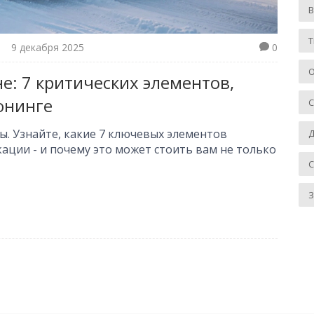
Т
9 декабря 2025
0
О
е: 7 критических элементов,
юнинге
ы. Узнайте, какие 7 ключевых элементов
Д
ации - и почему это может стоить вам не только
З