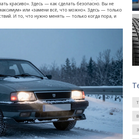
ать красиво». Здесь — как сделать безопасно. Вы не
максимум» или «замени всё, что можно». Здесь — только
ствий. И то, что нужно менять — только когда пора, и
Т
З