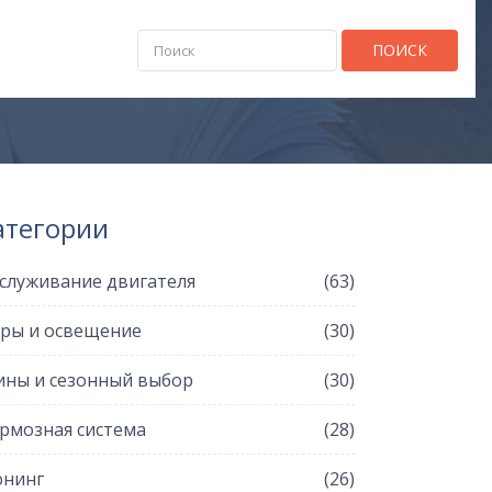
ПОИСК
атегории
служивание двигателя
(63)
ры и освещение
(30)
ны и сезонный выбор
(30)
рмозная система
(28)
нинг
(26)