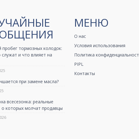
УЧАЙНЫЕ
МЕНЮ
ОБЩЕНИЯ
О нас
Условия использования
й пробег тормозных колодок:
 служат и что влияет на
Политика конфиденциальност
PIPL
025
Контакты
чшается при замене масла?
25
ха всесезонка: реальные
, о которых молчат продавцы
026