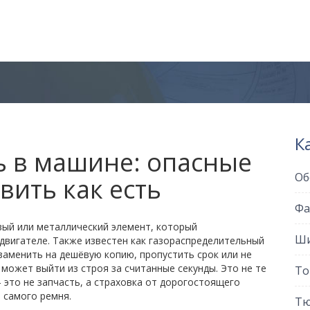
К
ь в машине: опасные
Об
вить как есть
Фа
вый или металлический элемент, который
Ши
 двигателе
. Также известен как
газораспределительный
заменить на дешёвую копию, пропустить срок или не
может выйти из строя за считанные секунды. Это не те
То
 это не запчасть, а страховка от дорогостоящего
 самого ремня.
Тю