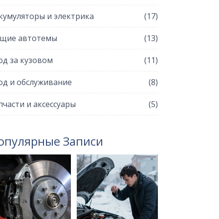
кумуляторы и электрика
(17)
щие автотемы
(13)
од за кузовом
(11)
од и обслуживание
(8)
пчасти и аксессуары
(5)
опулярные Записи