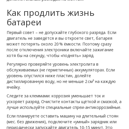
Как продлить жизнь
батареи
Первый совет – не допускайте глубокого разряда. Если
двигатель не заведётся и вы откроете свет, батарея
может потерять около 20 % ёмкости. Поэтому сразу
после отключения электроники включайте зажигание
хотя бы на секунду, чтобы «поднять» заряд.
Регулярно проверяйте уровень электролита в
обслуживаемых (не герметичных) аккумуляторах. Если
уровень опустился ниже пластин, долейте
дистиллированную воду, но не меньше 2 см³ на каждую
ячейку.
Следите за клеммами: коррозия уменьшает ток и
ускоряет разряд. Очистите контакты щёткой и смазкой, а
лучше используйте специальные спреи‑антикоррозийные.
Если планируете оставить машину на длительный стоян
(мес. без движения), подключите «умный» зарядник или
периодически запускайте двигатель 10‑15 минут. Это