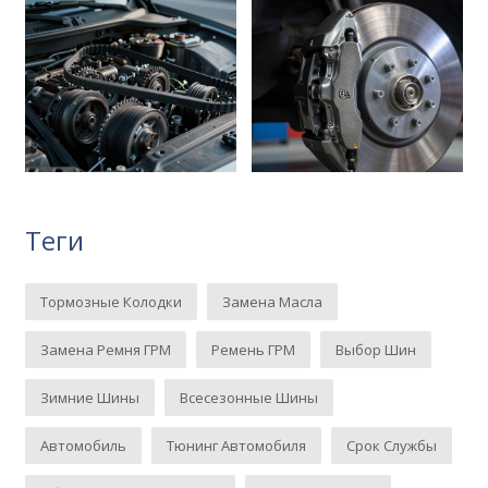
Теги
Тормозные Колодки
Замена Масла
Замена Ремня ГРМ
Ремень ГРМ
Выбор Шин
Зимние Шины
Всесезонные Шины
Автомобиль
Тюнинг Автомобиля
Срок Службы