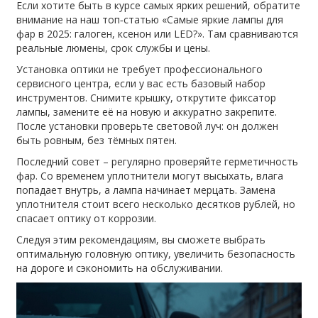
Если хотите быть в курсе самых ярких решений, обратите
внимание на наш топ‑статью «Самые яркие лампы для
фар в 2025: галоген, ксенон или LED?». Там сравниваются
реальные люмены, срок службы и цены.
Установка оптики не требует профессионального
сервисного центра, если у вас есть базовый набор
инструментов. Снимите крышку, открутите фиксатор
лампы, замените её на новую и аккуратно закрепите.
После установки проверьте световой луч: он должен
быть ровным, без тёмных пятен.
Последний совет – регулярно проверяйте герметичность
фар. Со временем уплотнители могут высыхать, влага
попадает внутрь, а лампа начинает мерцать. Замена
уплотнителя стоит всего несколько десятков рублей, но
спасает оптику от коррозии.
Следуя этим рекомендациям, вы сможете выбрать
оптимальную головную оптику, увеличить безопасность
на дороге и сэкономить на обслуживании.