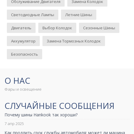
Обслуживание Двигателя
Замена Колодок
Светодиодные Лампы
Летние Шины
Двигатель
Выбор Колодок
Сезонные Шины
Аккумулятор
Замена Тормозных Колодок
Безопасность
О НАС
Фары и освещение
СЛУЧАЙНЫЕ СООБЩЕНИЯ
Почему шины Hankook так хороши?
7 апр 2025
Как продлить срок службы автомобиля: может ли машина