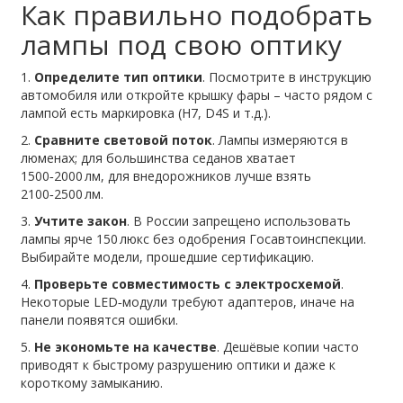
Как правильно подобрать
лампы под свою оптику
1.
Определите тип оптики
. Посмотрите в инструкцию
автомобиля или откройте крышку фары – часто рядом с
лампой есть маркировка (H7, D4S и т.д.).
2.
Сравните световой поток
. Лампы измеряются в
люменах; для большинства седанов хватает
1500‑2000 лм, для внедорожников лучше взять
2100‑2500 лм.
3.
Учтите закон
. В России запрещено использовать
лампы ярче 150 люкс без одобрения Госавтоинспекции.
Выбирайте модели, прошедшие сертификацию.
4.
Проверьте совместимость с электросхемой
.
Некоторые LED‑модули требуют адаптеров, иначе на
панели появятся ошибки.
5.
Не экономьте на качестве
. Дешёвые копии часто
приводят к быстрому разрушению оптики и даже к
короткому замыканию.