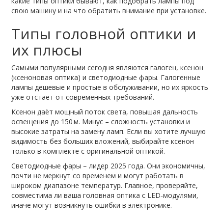
какие типы оптики бывают, как подобрать лампы под
свою машину и на что обратить внимание при установке.
Типы головной оптики и
их плюсы
Самыми популярными сегодня являются галоген, ксенон
(ксеноновая оптика) и светодиодные фары. Галогенные
лампы дешевые и простые в обслуживании, но их яркость
уже отстает от современных требований.
Ксенон даёт мощный поток света, повышая дальность
освещения до 150 м. Минус – сложность установки и
высокие затраты на замену ламп. Если вы хотите лучшую
видимость без больших вложений, выбирайте ксенон
только в комплекте с оригинальной оптикой.
Светодиодные фары – лидер 2025 года. Они экономичны,
почти не меркнут со временем и могут работать в
широком диапазоне температур. Главное, проверяйте,
совместима ли ваша головная оптика с LED‑модулями,
иначе могут возникнуть ошибки в электронике.