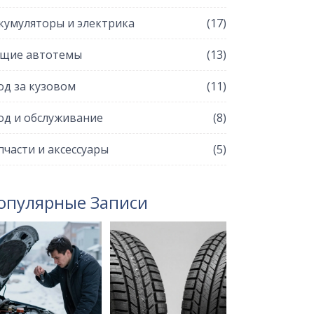
кумуляторы и электрика
(17)
щие автотемы
(13)
од за кузовом
(11)
од и обслуживание
(8)
пчасти и аксессуары
(5)
опулярные Записи