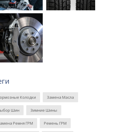
еги
Тормозные Колодки
Замена Масла
Выбор Шин
Зимние Шины
амена Ремня ГРМ
Ремень ГРМ