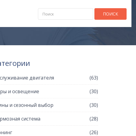
ПОИСК
атегории
служивание двигателя
(63)
ры и освещение
(30)
ны и сезонный выбор
(30)
рмозная система
(28)
нинг
(26)