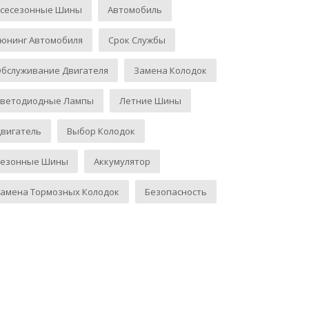
Всесезонные Шины
Автомобиль
юнинг Автомобиля
Срок Службы
бслуживание Двигателя
Замена Колодок
Светодиодные Лампы
Летние Шины
вигатель
Выбор Колодок
Сезонные Шины
Аккумулятор
амена Тормозных Колодок
Безопасность