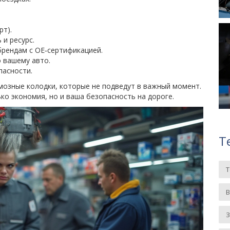
рт).
и ресурс.
рендам с OE‑сертификацией.
 вашему авто.
пасности.
мозные колодки, которые не подведут в важный момент.
ко экономия, но и ваша безопасность на дороге.
Т
З