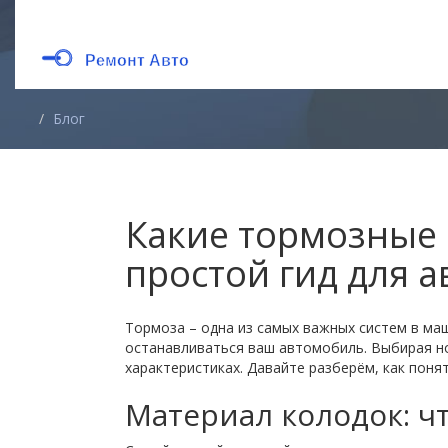
Блог
Какие тормозные 
простой гид для 
Тормоза – одна из самых важных систем в маш
останавливаться ваш автомобиль. Выбирая нов
характеристиках. Давайте разберём, как поня
Материал колодок: ч