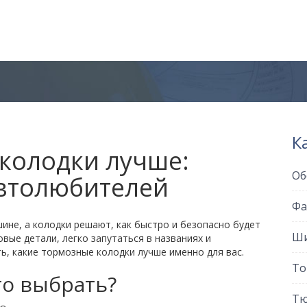
К
колодки лучше:
Об
автолюбителей
Фа
ине, а колодки решают, как быстро и безопасно будет
Ши
ые детали, легко запутаться в названиях и
ть, какие тормозные колодки лучше именно для вас.
То
то выбрать?
Тю