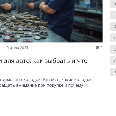
Т
О
5 июля 2025
0
Д
для авто: как выбрать и что
З
тормозных колодок. Узнайте, какие колодки
бращать внимание при покупке и почему