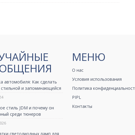
УЧАЙНЫЕ
МЕНЮ
ОБЩЕНИЯ
О нас
Условия использования
а автомобиля: Как сделать
 стильной и запоминающейся
Политика конфиденциальност
24
PIPL
Контакты
ое стиль JDM и почему он
рный среди тюнеров
026
атки светодиодных ламп для