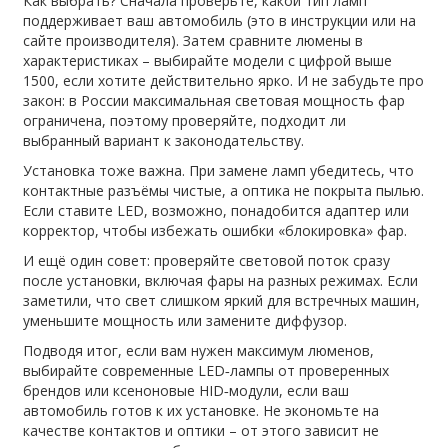
Как выбрать? Сначала проверьте, какой тип ламп
поддерживает ваш автомобиль (это в инструкции или на
сайте производителя). Затем сравните люмены в
характеристиках – выбирайте модели с цифрой выше
1500, если хотите действительно ярко. И не забудьте про
закон: в России максимальная световая мощность фар
ограничена, поэтому проверяйте, подходит ли
выбранный вариант к законодательству.
Установка тоже важна. При замене ламп убедитесь, что
контактные разъёмы чистые, а оптика не покрыта пылью.
Если ставите LED, возможно, понадобится адаптер или
корректор, чтобы избежать ошибки «блокировка» фар.
И ещё один совет: проверяйте световой поток сразу
после установки, включая фары на разных режимах. Если
заметили, что свет слишком яркий для встречных машин,
уменьшите мощность или замените диффузор.
Подводя итог, если вам нужен максимум люменов,
выбирайте современные LED‑лампы от проверенных
брендов или ксеноновые HID‑модули, если ваш
автомобиль готов к их установке. Не экономьте на
качестве контактов и оптики – от этого зависит не