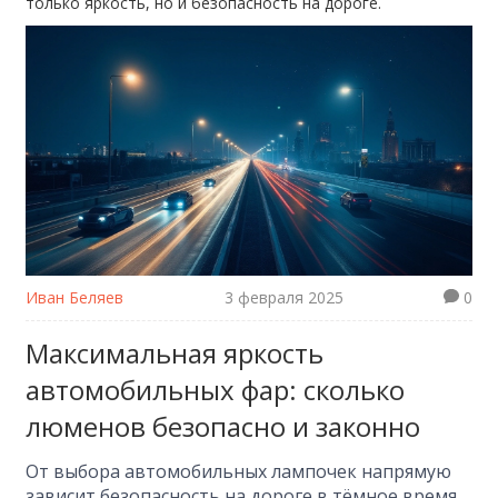
только яркость, но и безопасность на дороге.
Иван Беляев
3 февраля 2025
0
Максимальная яркость
автомобильных фар: сколько
люменов безопасно и законно
От выбора автомобильных лампочек напрямую
зависит безопасность на дороге в тёмное время