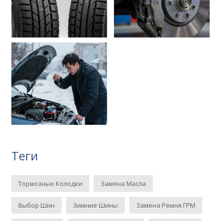
Теги
Тормозные Колодки
Замена Масла
Выбор Шин
Зимние Шины
Замена Ремня ГРМ