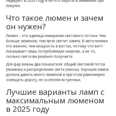
лидируют в 2025 году и на что обратить внимание при
покупке.
Что такое люмен и зачем
он нужен?
Люмен – это единица измерения светового потока. Чем
больше люменов, тем ярче светит лампа. В автотехнике
это важнее, чем мощность в ваттах, потому что ватт
показывает лишь потребляемую энергию, а не то,
сколько света вы реально получаете.
Для фар важны два показателя: общий световой поток
(люмены) и распределение света (люксы). Хорошая лампа
должна давать много люменов и при этом равномерно
освещать дорогу, не ослепляя встречных.
Лучшие варианты ламп с
максимальным люменом
в 2025 году