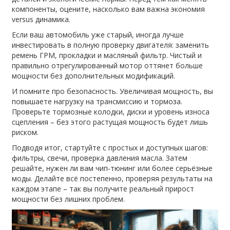
компоненты, оцените, насколько вам важна экономия
versus динамика.
Если ваш автомобиль уже старый, иногда лучше
инвестировать в полную проверку двигателя: заменить
ремень ГРМ, прокладки и масляный фильтр. Чистый и
правильно отрегулированный мотор оттянет больше
мощности без дополнительных модификаций.
И помните про безопасность. Увеличивая мощность, вы
повышаете нагрузку на трансмиссию и тормоза.
Проверьте тормозные колодки, диски и уровень износа
сцепления – без этого растущая мощность будет лишь
риском.
Подводя итог, стартуйте с простых и доступных шагов:
фильтры, свечи, проверка давления масла. Затем
решайте, нужен ли вам чип‑тюнинг или более серьёзные
моды. Делайте всё постепенно, проверяя результаты на
каждом этапе – так вы получите реальный прирост
мощности без лишних проблем.