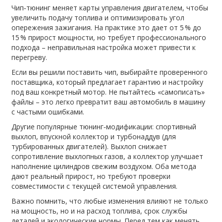
Чип‑тюнинг меняет карты управления двигателем, чтобы
увеличить подачу топлива и оптимизировать угол
опережения зажигания. На практике это дает от 5 % до
15 % прирост мощности, но требует профессионального
подхода – неправильная настройка может привести к
перегреву.
Если вы решили поставить чип, выбирайте проверенного
поставщика, который предлагает гарантию и настройку
под ваш конкретный мотор. Не пытайтесь «самописать»
файлы – это легко превратит ваш автомобиль в машину
с частыми ошибками.
Другие популярные тюнинг‑модификации: спортивный
выхлоп, впускной коллектор и турбонаддув (для
турбированных двигателей). Выхлоп снижает
сопротивление выхлопных газов, а коллектор улучшает
наполнение цилиндров свежим воздухом. Оба метода
дают реальный прирост, но требуют проверки
совместимости с текущей системой управления.
Важно помнить, что любые изменения влияют не только
на мощность, но и на расход топлива, срок службы
деталей и экологические нормы. Перед тем как менять