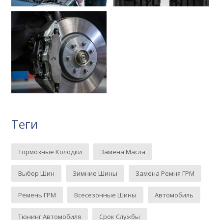
Теги
Тормозные Колодки
Замена Масла
Выбор Шин
Зимние Шины
Замена Ремня ГРМ
Ремень ГРМ
Всесезонные Шины
Автомобиль
Тюнинг Автомобиля
Срок Службы