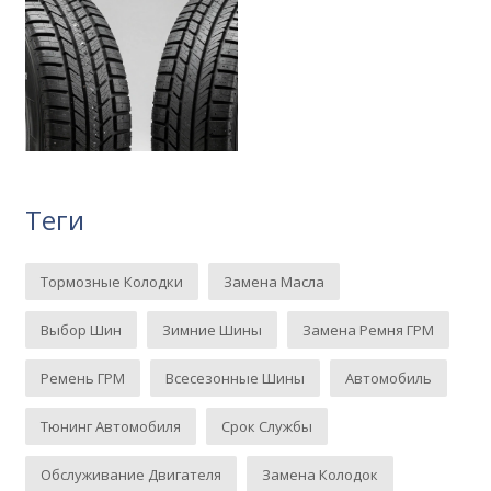
Теги
Тормозные Колодки
Замена Масла
Выбор Шин
Зимние Шины
Замена Ремня ГРМ
Ремень ГРМ
Всесезонные Шины
Автомобиль
Тюнинг Автомобиля
Срок Службы
Обслуживание Двигателя
Замена Колодок