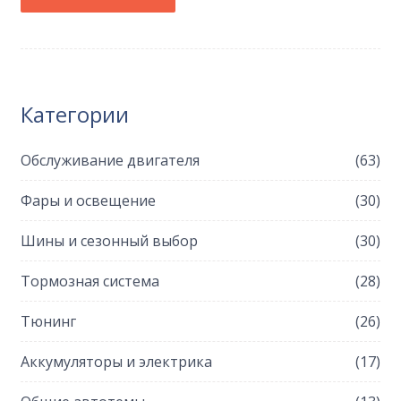
выбирать бюджетно, не теряя в безопасности.
Плюс — лайфхаки для тех, кто не хочет
переплачивать.
Категории
Обслуживание двигателя
(63)
Фары и освещение
(30)
Шины и сезонный выбор
(30)
Тормозная система
(28)
Тюнинг
(26)
Аккумуляторы и электрика
(17)