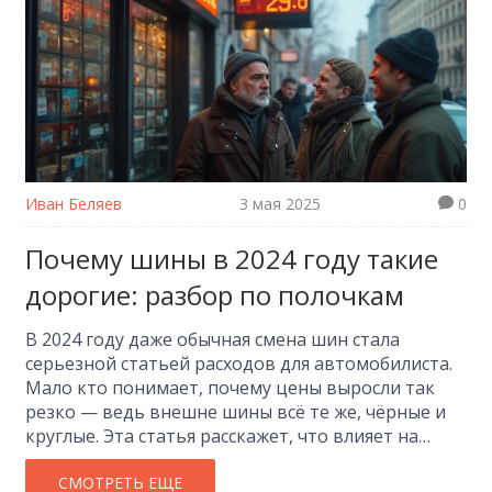
Иван Беляев
3 мая 2025
0
Почему шины в 2024 году такие
дорогие: разбор по полочкам
В 2024 году даже обычная смена шин стала
серьезной статьей расходов для автомобилиста.
Мало кто понимает, почему цены выросли так
резко — ведь внешне шины всё те же, чёрные и
круглые. Эта статья расскажет, что влияет на
стоимость шин сегодня, как поднятие цен
затрагивает разные категории покрышек, и как
СМОТРЕТЬ ЕЩЕ