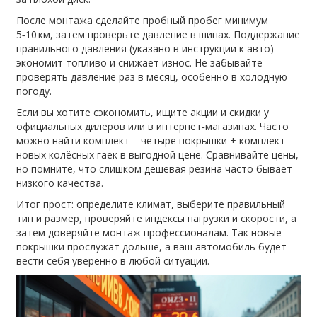
После монтажа сделайте пробный пробег минимум
5‑10 км, затем проверьте давление в шинах. Поддержание
правильного давления (указано в инструкции к авто)
экономит топливо и снижает износ. Не забывайте
проверять давление раз в месяц, особенно в холодную
погоду.
Если вы хотите сэкономить, ищите акции и скидки у
официальных дилеров или в интернет‑магазинах. Часто
можно найти комплект – четыре покрышки + комплект
новых колёсных гаек в выгодной цене. Сравнивайте цены,
но помните, что слишком дешёвая резина часто бывает
низкого качества.
Итог прост: определите климат, выберите правильный
тип и размер, проверяйте индексы нагрузки и скорости, а
затем доверяйте монтаж профессионалам. Так новые
покрышки прослужат дольше, а ваш автомобиль будет
вести себя уверенно в любой ситуации.