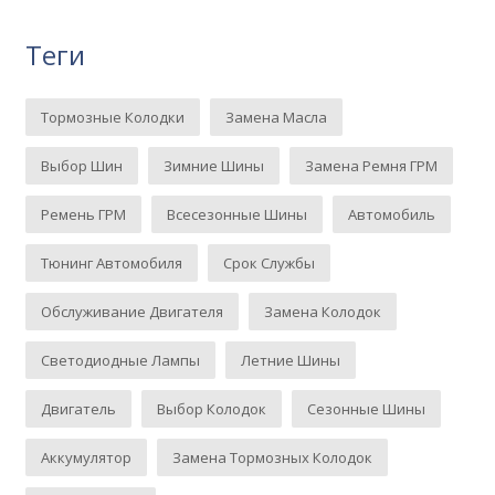
Теги
Тормозные Колодки
Замена Масла
Выбор Шин
Зимние Шины
Замена Ремня ГРМ
Ремень ГРМ
Всесезонные Шины
Автомобиль
Тюнинг Автомобиля
Срок Службы
Обслуживание Двигателя
Замена Колодок
Светодиодные Лампы
Летние Шины
Двигатель
Выбор Колодок
Сезонные Шины
Аккумулятор
Замена Тормозных Колодок