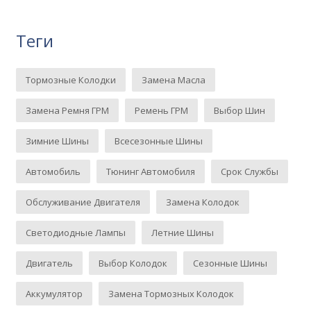
Теги
Тормозные Колодки
Замена Масла
Замена Ремня ГРМ
Ремень ГРМ
Выбор Шин
Зимние Шины
Всесезонные Шины
Автомобиль
Тюнинг Автомобиля
Срок Службы
Обслуживание Двигателя
Замена Колодок
Светодиодные Лампы
Летние Шины
Двигатель
Выбор Колодок
Сезонные Шины
Аккумулятор
Замена Тормозных Колодок