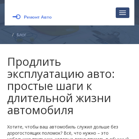
Перекл
навига
Блог
Продлить
эксплуатацию авто:
простые шаги к
длительной жизни
автомобиля
Хотите, чтобы ваш автомобиль служил дольше без
дорогостоящих поломок? Всё, что нужно – это