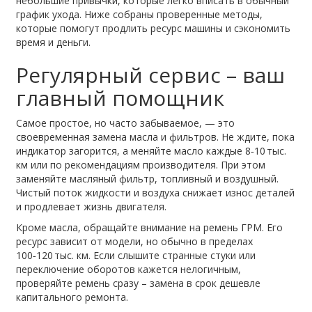
небольшие привычки, которые легко вписать в обычный
график ухода. Ниже собраны проверенные методы,
которые помогут продлить ресурс машины и сэкономить
время и деньги.
Регулярный сервис – ваш
главный помощник
Самое простое, но часто забываемое, — это
своевременная замена масла и фильтров. Не ждите, пока
индикатор загорится, а меняйте масло каждые 8‑10 тыс.
км или по рекомендациям производителя. При этом
заменяйте масляный фильтр, топливный и воздушный.
Чистый поток жидкости и воздуха снижает износ деталей
и продлевает жизнь двигателя.
Кроме масла, обращайте внимание на ремень ГРМ. Его
ресурс зависит от модели, но обычно в пределах
100‑120 тыс. км. Если слышите странные стуки или
переключение оборотов кажется нелогичным,
проверяйте ремень сразу – замена в срок дешевле
капитального ремонта.