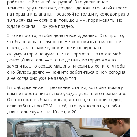
работает с большей нагрузкой. Это увеличивает
температуру в системе, создаёт дополнительный стресс
на поршни и клапаны. Проверяйте толщину колодок раз в
10 тысяч км — если они тоньше 3 мм, пора менять. Не
ждите скрипа — он уже поздно.
Это не про то, чтобы делать всё идеально. Это про то,
чтобы не делать глупости. Не экономить на масле, не
откладывать замену ремня, не игнорировать
аккумулятор и не думать, что тормоза — это «не моё
дело». Двигатель — это не деталь, которую можно
заменить. Это сердце машины. И если вы хотите, чтобы
оно билось долго — начните заботиться о нём сегодня,
а не когда оно уже не заводится.
В подборке ниже — реальные статьи, которые помогут
вам не просто читать про уход, а делать его правильно.
От того, как выбрать масло, до того, что происходит,
если забыть про ГРМ — всё, что нужно знать, чтобы
двигатель служил не 10 лет, а 20.