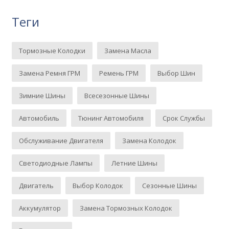
Теги
Тормозные Колодки
Замена Масла
Замена Ремня ГРМ
Ремень ГРМ
Выбор Шин
Зимние Шины
Всесезонные Шины
Автомобиль
Тюнинг Автомобиля
Срок Службы
Обслуживание Двигателя
Замена Колодок
Светодиодные Лампы
Летние Шины
Двигатель
Выбор Колодок
Сезонные Шины
Аккумулятор
Замена Тормозных Колодок