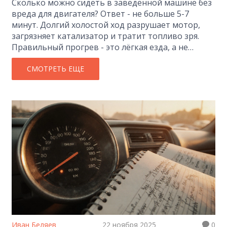
Сколько можно сидеть в заведённой машине без
вреда для двигателя? Ответ - не больше 5-7
минут. Долгий холостой ход разрушает мотор,
загрязняет катализатор и тратит топливо зря.
Правильный прогрев - это лёгкая езда, а не
стояние на месте.
СМОТРЕТЬ ЕЩЕ
Иван Беляев
22 ноября 2025
0