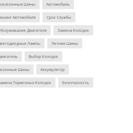
Всесезонные Шины
Автомобиль
юнинг Автомобиля
Срок Службы
бслуживание Двигателя
Замена Колодок
Светодиодные Лампы
Летние Шины
вигатель
Выбор Колодок
Сезонные Шины
Аккумулятор
амена Тормозных Колодок
Безопасность