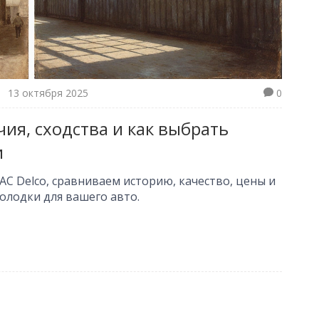
13 октября 2025
0
чия, сходства и как выбрать
и
AC Delco, сравниваем историю, качество, цены и
лодки для вашего авто.