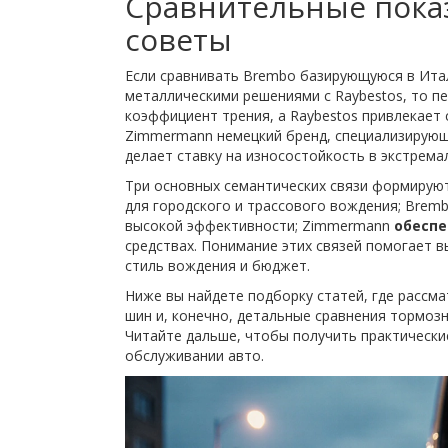
Сравнительные показ
советы
Если сравнивать
Brembo
базирующуюся в Итал
металлическими решениями
с Raybestos, то 
коэффициент трения, а Raybestos привлекает
Zimmermann
немецкий бренд, специализирующ
делает ставку на износостойкость в экстрема
Три основных семантических связи формируют
для городского и трассового вождения; Brem
высокой эффективности; Zimmermann
обеспе
средствах. Понимание этих связей помогает 
стиль вождения и бюджет.
Ниже вы найдете подборку статей, где рассм
шин и, конечно, детальные сравнения тормозн
Читайте дальше, чтобы получить практически
обслуживании авто.