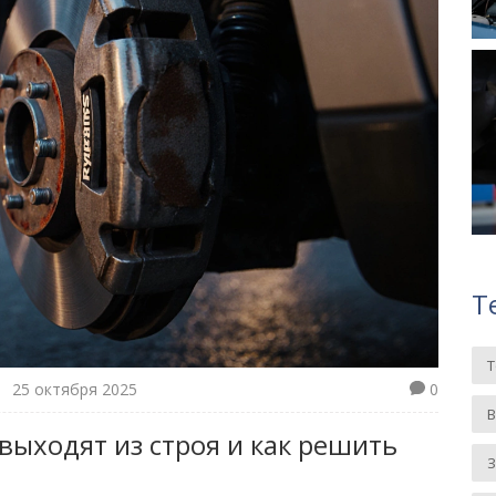
Т
25 октября 2025
0
выходят из строя и как решить
З