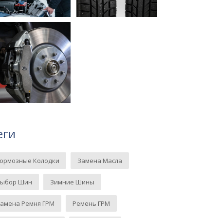
еги
Тормозные Колодки
Замена Масла
Выбор Шин
Зимние Шины
амена Ремня ГРМ
Ремень ГРМ