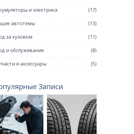
кумуляторы и электрика
(17)
щие автотемы
(13)
од за кузовом
(11)
од и обслуживание
(8)
пчасти и аксессуары
(5)
опулярные Записи