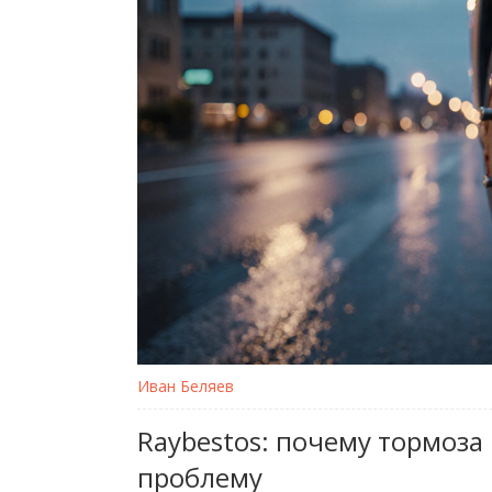
Иван Беляев
Raybestos: почему тормоза 
проблему