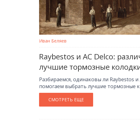
Иван Беляев
Raybestos и AC Delco: разли
лучшие тормозные колодк
Разбираемся, одинаковы ли Raybestos и 
помогаем выбрать лучшие тормозные ко
СМОТРЕТЬ ЕЩЕ