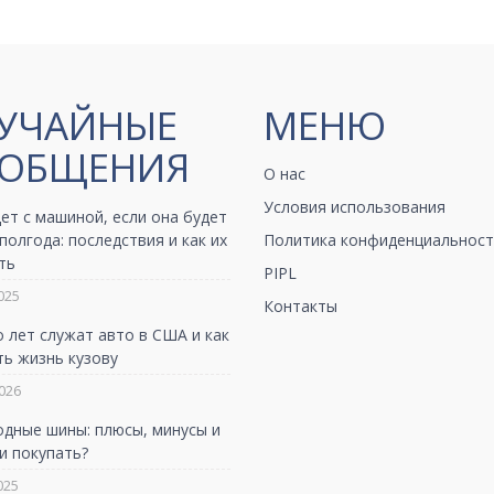
УЧАЙНЫЕ
МЕНЮ
ОБЩЕНИЯ
О нас
Условия использования
ет с машиной, если она будет
полгода: последствия и как их
Политика конфиденциальност
ть
PIPL
025
Контакты
 лет служат авто в США и как
ь жизнь кузову
026
одные шины: плюсы, минусы и
и покупать?
025