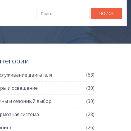
ПОИСК
атегории
служивание двигателя
(63)
ры и освещение
(30)
ны и сезонный выбор
(30)
рмозная система
(28)
нинг
(26)