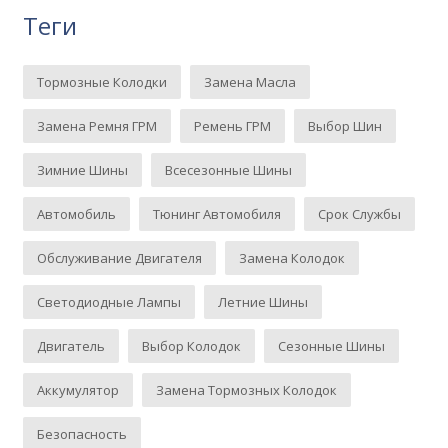
Теги
Тормозные Колодки
Замена Масла
Замена Ремня ГРМ
Ремень ГРМ
Выбор Шин
Зимние Шины
Всесезонные Шины
Автомобиль
Тюнинг Автомобиля
Срок Службы
Обслуживание Двигателя
Замена Колодок
Светодиодные Лампы
Летние Шины
Двигатель
Выбор Колодок
Сезонные Шины
Аккумулятор
Замена Тормозных Колодок
Безопасность