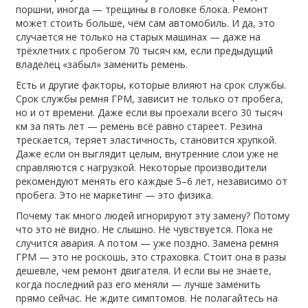
поршни, иногда — трещины в головке блока. Ремонт
может стоить больше, чем сам автомобиль. И да, это
случается не только на старых машинах — даже на
трёхлетних с пробегом 70 тысяч км, если предыдущий
владелец «забыл» заменить ремень.
Есть и другие факторы, которые влияют на срок службы.
Срок службы ремня ГРМ
,
зависит не только от пробега,
но и от времени
. Даже если вы проехали всего 30 тысяч
км за пять лет — ремень всё равно стареет. Резина
трескается, теряет эластичность, становится хрупкой.
Даже если он выглядит целым, внутренние слои уже не
справляются с нагрузкой. Некоторые производители
рекомендуют менять его каждые 5–6 лет, независимо от
пробега. Это не маркетинг — это физика.
Почему так много людей игнорируют эту замену? Потому
что это не видно. Не слышно. Не чувствуется. Пока не
случится авария. А потом — уже поздно. Замена ремня
ГРМ — это не роскошь, это страховка. Стоит она в разы
дешевле, чем ремонт двигателя. И если вы не знаете,
когда последний раз его меняли — лучше заменить
прямо сейчас. Не ждите симптомов. Не полагайтесь на