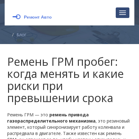
Перекл
навига
Блог
Ремень ГРМ пробег:
когда менять и какие
риски при
превышении срока
Ремень ГРМ — это
ремень привода
газораспределительного механизма
,
это резиновый
элемент, который синхронизирует работу коленвала и
распредвала в двигателе
. Также известен как
ремень