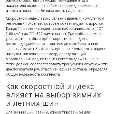
разных скоростных режимах. Понимание этого
показателя позволяет избежать преждевременного
износа и повышает безопасность на дороге.
Скоростной индекс тесно связан с
шинами
,
комплектом
резиновых покрытий, которые контактируют с дорогой
.
Каждый тип
резины
имеет свой набор индексов: от "Q"
(160 км/ч) до "Y" (300 км/ч и выше). При выборе важно
учитывать, чтобы индекс скорости совпадал с
рекомендациями производителя автомобиля, иначе
гарантия может быть аннулирована. Кроме того,
индекс
нагрузки
,
числовой параметр, определяющий
максимальный вес, который может выдержать шина
,
тоже должен соответствовать требуемой нагрузке – эти
два показателя работают как единая система, определяя
общую надежность комплекта.
Как скоростной индекс
влияет на выбор зимних
и летних шин
Для
зимних шин
,
резины, спроектированной для