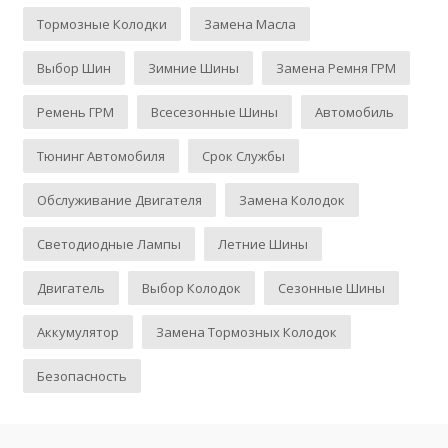
Тормозные Колодки
Замена Масла
Выбор Шин
Зимние Шины
Замена Ремня ГРМ
Ремень ГРМ
Всесезонные Шины
Автомобиль
Тюнинг Автомобиля
Срок Службы
Обслуживание Двигателя
Замена Колодок
Светодиодные Лампы
Летние Шины
Двигатель
Выбор Колодок
Сезонные Шины
Аккумулятор
Замена Тормозных Колодок
Безопасность