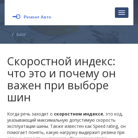
Перекл
навига
Блог
Скоростной индекс:
что это и почему он
важен при выборе
шин
Когда речь заходит о
скоростном индексе
,
это код,
указывающий максимальную допустимую скорость
эксплуатации шины
. Также известен как
Speed rating
, он
помогает понять, какую нагрузку выдержит резина при