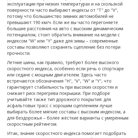
эксплуатации при низких температурах и на скользкой
поверхности
часто выбирают индексы от "T" до "V",
потому что большинство зимних автомобилей не
превышают 190 км/ч. Если же вы часто перегоняете
большие расстояния на авто с высоким динамическим
потенциалом, стоит обратить внимание на модели с
индексом "W" или "Y" даже для зимы – современные
составы позволяют сохранять сцепление без потери
прочности.
Летние шины, как правило, требуют более высокого
скоростного индекса, особенно если речь о спорткаре
или седане с мощным двигателем. Здесь часто
встречаются обозначения "H", "V", "W" и "Y", что
гарантирует стабильность при высоких скоростях и
снижает риск перегрева покрышки. При подборе
учитывайте также тип дорожного покрытия: для
асфальтовых трасс с хорошим сцеплением лучше
выбирать более мягкие составы с высоким индексом, а
для бездорожья – более жёсткие варианты с умеренным
скоростным рейтингом.
Итак, знание скоростного индекса помогает подобрать