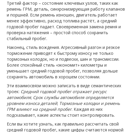
Третий фактор – состояние ключевых узлов, таких как
ремень ГРМ
,
деталь, синхронизирующая работу клапанов
и поршней
. Если ремень изношен, двигатель работает
менее эффективно, расход топлива растёт, а средний
годовой пробег падает. Своевременная замена ремня и
проверка натяжения – простой способ сохранить
стабильный пробег.
Наконец, стиль вождения. Агрессивный разгон и резкое
торможение приводят к быстрому износу не только
тормозных колодок, но и подвески, шин и трансмиссии.
Более спокойный стиль «экономит» километры и
уменьшает средний годовой пробег, позволяя дольше
сохранять автомобиль в хорошем состоянии.
Эти взаимосвязи можно записать в виде семантических
троек:
Средний годовой пробег отражает ресурс
автомобиля
;
Срок службы автомобиля определяется
уровнем износа деталей
;
Тормозные колодки и ремень
ГРМ влияют на средний пробег
. Каждая из них
подсказывает, какие аспекты стоит контролировать.
Если вы хотите узнать, как правильно рассчитать свой
средний годовой пробег, какие цифры считаются нормой