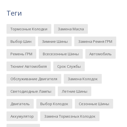
Теги
Тормозные Колодки
Замена Масла
Выбор Шин
Зимние Шины
Замена Ремня ГРМ
Ремень ГРМ
Всесезонные Шины
Автомобиль
Тюнинг Автомобиля
Срок Службы
Обслуживание Двигателя
Замена Колодок
Светодиодные Лампы
Летние Шины
Двигатель
Выбор Колодок
Сезонные Шины
Аккумулятор
Замена Тормозных Колодок