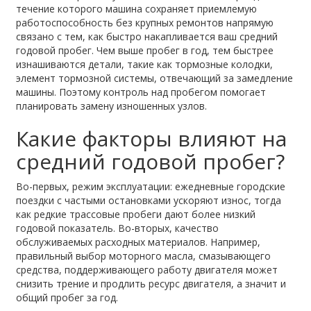
течение которого машина сохраняет приемлемую
работоспособность без крупных ремонтов
напрямую
связано с тем, как быстро накапливается ваш средний
годовой пробег. Чем выше пробег в год, тем быстрее
изнашиваются детали, такие как
тормозные колодки
,
элемент тормозной системы, отвечающий за замедление
машины
. Поэтому контроль над пробегом помогает
планировать замену изношенных узлов.
Какие факторы влияют на
средний годовой пробег?
Во-первых, режим эксплуатации: ежедневные городские
поездки с частыми остановками ускоряют износ, тогда
как редкие трассовые пробеги дают более низкий
годовой показатель. Во-вторых, качество
обслуживаемых расходных материалов. Например,
правильный выбор
моторного масла
,
смазывающего
средства, поддерживающего работу двигателя
может
снизить трение и продлить ресурс двигателя, а значит и
общий пробег за год.