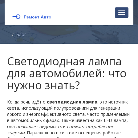
Перекл
навига
Блог
Светодиодная лампа
для автомобилей: что
нужно знать?
Когда речь идёт о
светодиодная лампа
,
это источник
света, использующий полупроводники для генерации
яркого и энергоэффективного света, часто применяемый
в автомобильных фарах
. Также известна как
LED‑лампа
,
она
повышает видимость
и
снижает потребление
энергии
. Параллельно в системе освещения работает