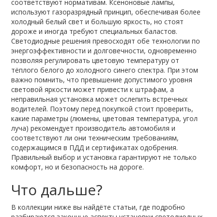
соответствуют нормативам.
Ксеноновые лампы
,
используют газоразрядный принцип, обеспечивая более
холодный белый свет и большую яркость, но стоят
дороже и иногда требуют специальных баластов
.
Светодиодные решения превосходят обе технологии по
энергоэффективности и долговечности, одновременно
позволяя регулировать цветовую температуру от
тёплого белого до холодного синего спектра. При этом
важно помнить, что превышение допустимого уровня
световой яркости может привести к штрафам, а
неправильная установка может ослепить встречных
водителей. Поэтому перед покупкой стоит проверить,
какие параметры (люмены, цветовая температура, угол
луча) рекомендует производитель автомобиля и
соответствуют ли они
техническим требованиям
,
содержащимся в ПДД и сертификатах одобрения
.
Правильный выбор и установка гарантируют не только
комфорт, но и безопасность на дороге.
Что дальше?
В коллекции ниже вы найдёте статьи, где подробно
разбираются законные аспекты установки светодиодных