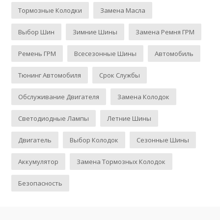
Тормозные Колодки
Замена Масла
Выбор Шин
Зимние Шины
Замена Ремня ГРМ
Ремень ГРМ
Всесезонные Шины
Автомобиль
Тюнинг Автомобиля
Срок Службы
Обслуживание Двигателя
Замена Колодок
Светодиодные Лампы
Летние Шины
Двигатель
Выбор Колодок
Сезонные Шины
Аккумулятор
Замена Тормозных Колодок
Безопасность