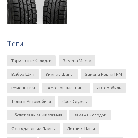
Теги
Тормозные Колодки
Замена Масла
Выбор Шин
Зимние Шины
Замена Ремня ГРМ
Ремень ГРМ
Всесезонные Шины
Автомобиль
Тюнинг Автомобиля
Срок Службы
Обслуживание Двигателя
Замена Колодок
Светодиодные Лампы
Летние Шины