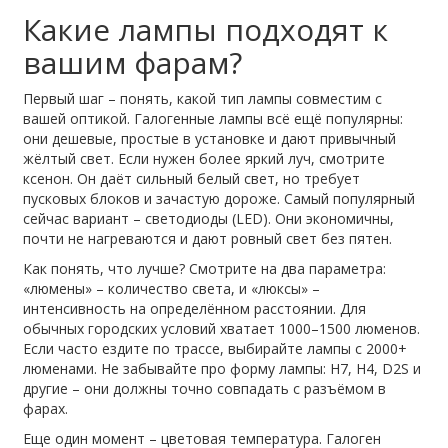
Какие лампы подходят к
вашим фарам?
Первый шаг – понять, какой тип лампы совместим с
вашей оптикой. Галогенные лампы всё ещё популярны:
они дешевые, простые в установке и дают привычный
жёлтый свет. Если нужен более яркий луч, смотрите
ксенон. Он даёт сильный белый свет, но требует
пусковых блоков и зачастую дороже. Самый популярный
сейчас вариант – светодиоды (LED). Они экономичны,
почти не нагреваются и дают ровный свет без пятен.
Как понять, что лучше? Смотрите на два параметра:
«люмены» – количество света, и «люксы» –
интенсивность на определённом расстоянии. Для
обычных городских условий хватает 1000–1500 люменов.
Если часто ездите по трассе, выбирайте лампы с 2000+
люменами. Не забывайте про форму лампы: H7, H4, D2S и
другие – они должны точно совпадать с разъёмом в
фарах.
Еще один момент – цветовая температура. Галоген