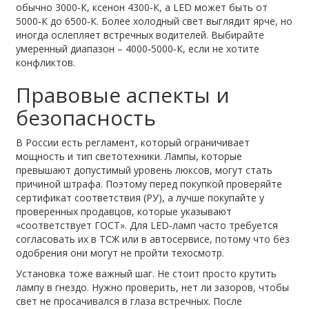
обычно 3000‑К, ксенон 4300‑К, а LED может быть от
5000‑К до 6500‑К. Более холодный свет выглядит ярче, но
иногда ослепляет встречных водителей. Выбирайте
умеренный диапазон – 4000‑5000‑К, если не хотите
конфликтов.
Правовые аспекты и
безопасность
В России есть регламент, который ограничивает
мощность и тип светотехники. Лампы, которые
превышают допустимый уровень люксов, могут стать
причиной штрафа. Поэтому перед покупкой проверяйте
сертификат соответствия (РУ), а лучше покупайте у
проверенных продавцов, которые указывают
«соответствует ГОСТ». Для LED‑ламп часто требуется
согласовать их в ТСЖ или в автосервисе, потому что без
одобрения они могут не пройти техосмотр.
Установка тоже важный шаг. Не стоит просто крутить
лампу в гнездо. Нужно проверить, нет ли зазоров, чтобы
свет не просачивался в глаза встречных. После