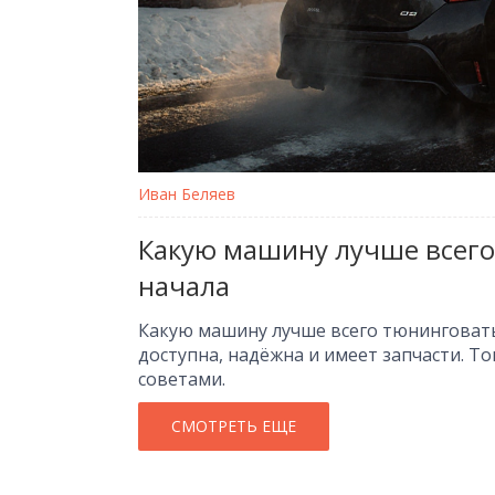
Иван Беляев
Какую машину лучше всего
начала
Какую машину лучше всего тюнинговать? 
доступна, надёжна и имеет запчасти. Т
советами.
СМОТРЕТЬ ЕЩЕ