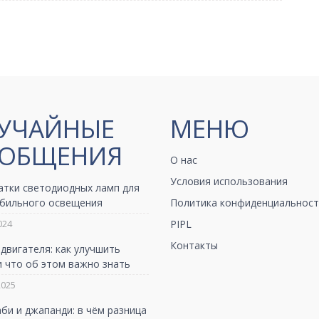
УЧАЙНЫЕ
МЕНЮ
ОБЩЕНИЯ
О нас
Условия использования
атки светодиодных ламп для
бильного освещения
Политика конфиденциальност
024
PIPL
Контакты
двигателя: как улучшить
 что об этом важно знать
2025
би и джапанди: в чём разница