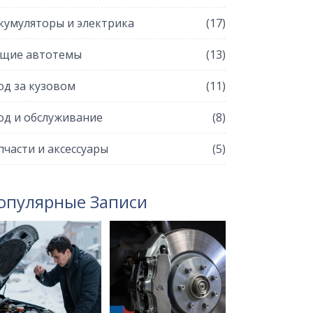
кумуляторы и электрика
(17)
щие автотемы
(13)
од за кузовом
(11)
од и обслуживание
(8)
пчасти и аксессуары
(5)
опулярные Записи