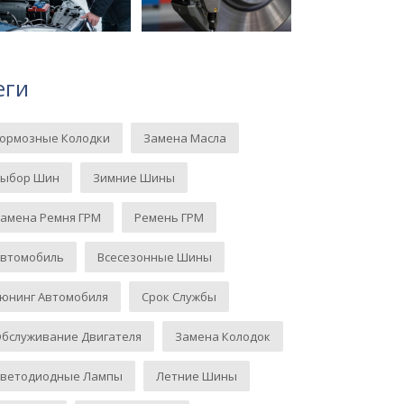
еги
Тормозные Колодки
Замена Масла
Выбор Шин
Зимние Шины
амена Ремня ГРМ
Ремень ГРМ
Автомобиль
Всесезонные Шины
юнинг Автомобиля
Срок Службы
бслуживание Двигателя
Замена Колодок
Светодиодные Лампы
Летние Шины