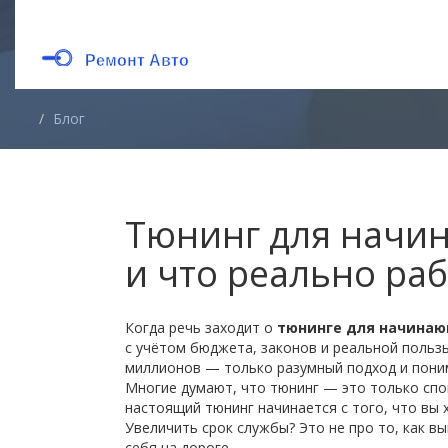
Блог
Тюнинг для начин
и что реально ра
Когда речь заходит о
тюнинге для начина
с учётом бюджета, законов и реальной польз
миллионов — только разумный подход и поним
Многие думают, что тюнинг — это только спо
настоящий тюнинг начинается с того, что вы 
Увеличить срок службы? Это не про то, как вы
себя на дороге.