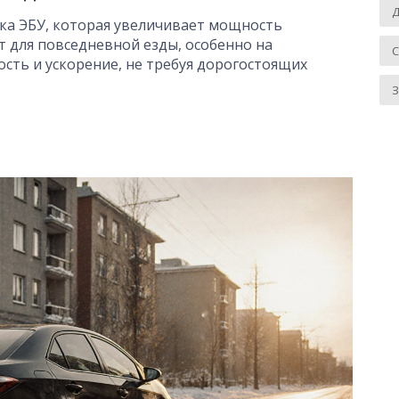
Д
вка ЭБУ, которая увеличивает мощность
т для повседневной езды, особенно на
ость и ускорение, не требуя дорогостоящих
З