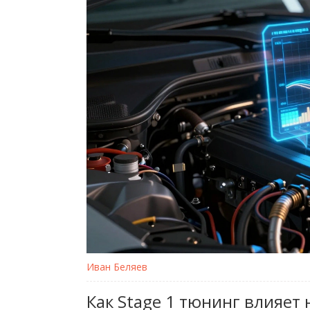
Иван Беляев
Как Stage 1 тюнинг влияет