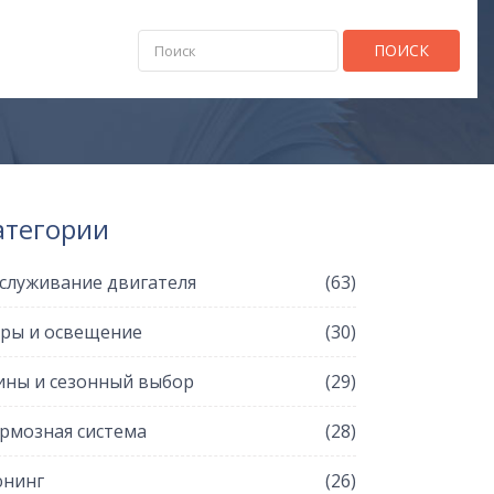
ПОИСК
атегории
служивание двигателя
(63)
ры и освещение
(30)
ны и сезонный выбор
(29)
рмозная система
(28)
нинг
(26)