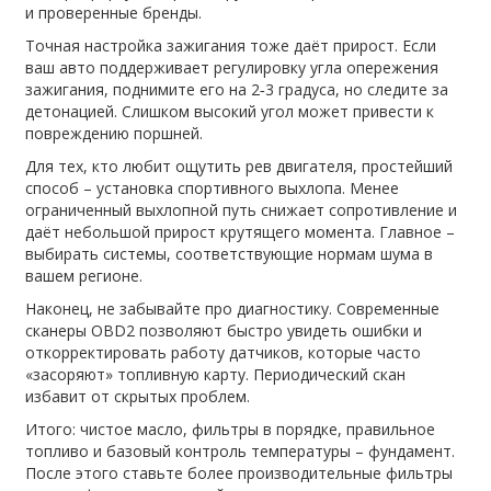
и проверенные бренды.
Точная настройка зажигания тоже даёт прирост. Если
ваш авто поддерживает регулировку угла опережения
зажигания, поднимите его на 2‑3 градуса, но следите за
детонацией. Слишком высокий угол может привести к
повреждению поршней.
Для тех, кто любит ощутить рев двигателя, простейший
способ – установка спортивного выхлопа. Менее
ограниченный выхлопной путь снижает сопротивление и
даёт небольшой прирост крутящего момента. Главное –
выбирать системы, соответствующие нормам шума в
вашем регионе.
Наконец, не забывайте про диагностику. Современные
сканеры OBD2 позволяют быстро увидеть ошибки и
откорректировать работу датчиков, которые часто
«засоряют» топливную карту. Периодический скан
избавит от скрытых проблем.
Итого: чистое масло, фильтры в порядке, правильное
топливо и базовый контроль температуры – фундамент.
После этого ставьте более производительные фильтры