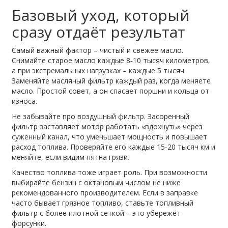
Базовый уход, который
сразу отдаёт результат
Самый важный фактор – чистый и свежее масло.
Снимайте старое масло каждые 8‑10 тысяч километров,
а при экстремальных нагрузках – каждые 5 тысяч.
Заменяйте масляный фильтр каждый раз, когда меняете
масло. Простой совет, а он спасает поршни и кольца от
износа.
Не забывайте про воздушный фильтр. Засоренный
фильтр заставляет мотор работать «вдохнуть» через
суженный канал, что уменьшает мощность и повышает
расход топлива. Проверяйте его каждые 15‑20 тысяч км и
меняйте, если видим пятна грязи.
Качество топлива тоже играет роль. При возможности
выбирайте бензин с октановым числом не ниже
рекомендованного производителем. Если в заправке
часто бывает грязное топливо, ставьте топливный
фильтр с более плотной сеткой – это убережёт
форсунки.