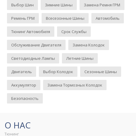
Выбор Шин
Зимние Шины
Замена Ремня ГРМ
Ремень ГРМ
Всесезонные Шины
Автомобиль
Тюнинг Автомобиля
Срок Службы
Обслуживание Двигателя
Замена Колодок
Светодиодные Лампы
Летние Шины
Двигатель
Выбор Колодок
Сезонные Шины
Аккумулятор
Замена Тормозных Колодок
Безопасность
О НАС
Тюнинг