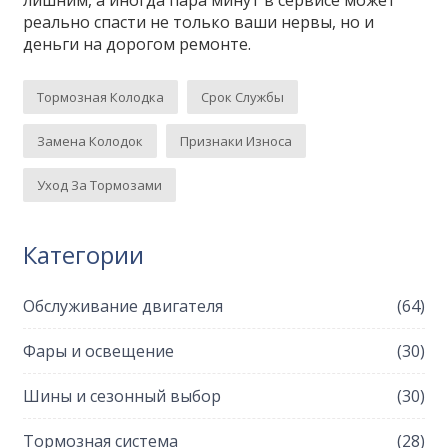
лишним, а иногда пара минут в сервисе может
реально спасти не только ваши нервы, но и
деньги на дорогом ремонте.
Тормозная Колодка
Срок Службы
Замена Колодок
Признаки Износа
Уход За Тормозами
Категории
Обслуживание двигателя
(64)
Фары и освещение
(30)
Шины и сезонный выбор
(30)
Тормозная система
(28)