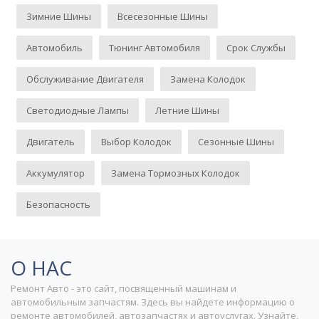
Зимние Шины
Всесезонные Шины
Автомобиль
Тюнинг Автомобиля
Срок Службы
Обслуживание Двигателя
Замена Колодок
Светодиодные Лампы
Летние Шины
Двигатель
Выбор Колодок
Сезонные Шины
Аккумулятор
Замена Тормозных Колодок
Безопасность
О НАС
Ремонт Авто - это сайт, посвященный машинам и
автомобильным запчастям. Здесь вы найдете информацию о
ремонте автомобилей, автозапчастях и автоуслугах. Узнайте,