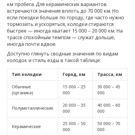
км пробега. Для керамических вариантов
встречаются значения вплоть до 70 000 км. Но
если поездки больше по городу, где часто нужно
тормозить и ускоряться, колодки стираются
быстрее — иногда хватает 15 000 – 20 000 км. На
трассе спокойным темпом — служат дольше,
иногда почти вдвое.
Доступно глянуть сводные значения по видам
колодок и стиль езды в такой таблице:
Тип колодки
Город, км
Трасса, км
Обычные
15 000 – 25
30 000 – 45
(органика)
000
000
20 000 – 35
40 000 – 60
Полуметаллические
000
000
25 000 – 50
50 000 – 70
Керамические
000
000