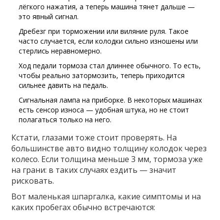
лёгкого нажатия, а теперь машина тянет дальше —
это явный сигнал.
Дребезг при торможении или виляние руля. Такое
часто случается, если колодки сильно изношены или
стерлись неравномерно.
Ход педали тормоза стал длиннее обычного. То есть,
чтобы реально затормозить, теперь приходится
сильнее давить на педаль.
Сигнальная лампа на приборке. В некоторых машинах
есть сенсор износа — удобная штука, но не стоит
полагаться только на него.
Кстати, глазами тоже стоит проверять. На
большинстве авто видно толщину колодок через
колесо. Если толщина меньше 3 мм, тормоза уже
на грани: в таких случаях ездить — значит
рисковать.
Вот маленькая шпаргалка, какие симптомы и на
каких пробегах обычно встречаются: