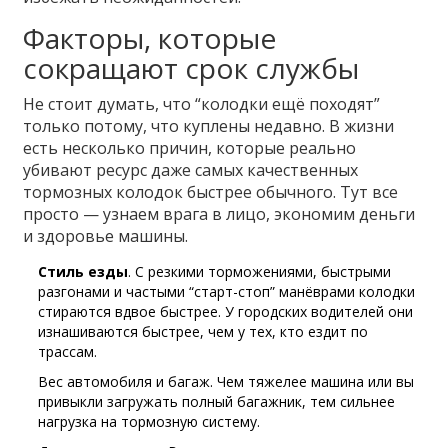
Факторы, которые
сокращают срок службы
Не стоит думать, что “колодки ещё походят”
только потому, что куплены недавно. В жизни
есть несколько причин, которые реально
убивают ресурс даже самых качественных
тормозных колодок быстрее обычного. Тут все
просто — узнаем врага в лицо, экономим деньги
и здоровье машины.
Стиль езды
. С резкими торможениями, быстрыми
разгонами и частыми “старт-стоп” манёврами колодки
стираются вдвое быстрее. У городских водителей они
изнашиваются быстрее, чем у тех, кто ездит по
трассам.
Вес автомобиля и багаж. Чем тяжелее машина или вы
привыкли загружать полный багажник, тем сильнее
нагрузка на тормозную систему.