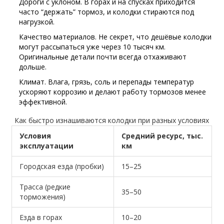
Дороги с уклоном. В горах и на спусках приходится
часто “держать” тормоз, и колодки стираются под
нагрузкой.
Качество материалов. Не секрет, что дешёвые колодки
могут рассыпаться уже через 10 тысяч км.
Оригинальные детали почти всегда отхаживают
дольше.
Климат. Влага, грязь, соль и перепады температур
ускоряют коррозию и делают работу тормозов менее
эффективной.
Как быстро изнашиваются колодки при разных условиях
Условия
Средний ресурс, тыс.
эксплуатации
км
Городская езда (пробки)
15–25
Трасса (редкие
35–50
торможения)
Езда в горах
10–20