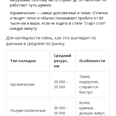
работают чуть шумнее.
Керамические — самые долговечные и тихие. Отлично
отводят тепло и обычно показывают пробеги от 60
тысяч км и выше, если не ездить в стиле "старт-стоп"
каждую минуту.
Для наглядности глянь, как это выглядит по
данным в среднем по рынку:
Средний
Тип колодки
ресурс,
Особенности
км
Тихие,
20 000 –
недорогие,
Органические
30 000
стираются
быстро
Более
30 000 –
шумные,
Полуметаллические
50 000
дольше живут,