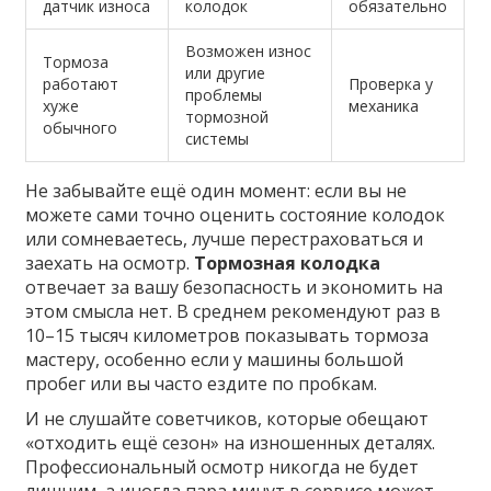
датчик износа
колодок
обязательно
Возможен износ
Тормоза
или другие
работают
Проверка у
проблемы
хуже
механика
тормозной
обычного
системы
Не забывайте ещё один момент: если вы не
можете сами точно оценить состояние колодок
или сомневаетесь, лучше перестраховаться и
заехать на осмотр.
Тормозная колодка
отвечает за вашу безопасность и экономить на
этом смысла нет. В среднем рекомендуют раз в
10–15 тысяч километров показывать тормоза
мастеру, особенно если у машины большой
пробег или вы часто ездите по пробкам.
И не слушайте советчиков, которые обещают
«отходить ещё сезон» на изношенных деталях.
Профессиональный осмотр никогда не будет