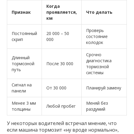
Когда
Признак
проявляется,
Что делать
км
Проверь
Постоянный
20 000 – 50
состояние
скрип
000
колодок
Срочно
Длинный
диагностика
тормозной
После 30 000
тормозной
путь
системы
Сигнал на
От 30 000
Планируй замену
панели
Менее 3 мм
Меняй без
Любой пробег
толщины
раздумий
У некоторых водителей встречал мнение, что
если машина тормозит «ну вроде нормально»,