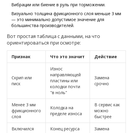
Вибрации или биение в руль при торможении.
Визуально толщина фрикционного слоя меньше 3 мм
— это минимально допустимое значение для
большинства производителей.
Вот простая таблица с данными, на что
ориентироваться при осмотре:
Признак
Что это значит
Действие
Износ
направляющей
Скрип или
Замена
пластины или
писк
срочно
колодки почти
"в ноль"
Менее 3 мм
В сервис как
Колодка на
фрикционного
можно
пределе износа
слоя
быстрее
Включился
Конец ресурса
Замена