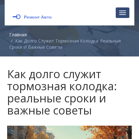
Перекл
навига
Главная
Как Долго Служит Тормозная Колодка: Реальные
Сроки И Важные Советы
Как долго служит
тормозная колодка:
реальные сроки и
важные советы