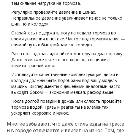
тем сильнее нагрузка на тормоза.
Регулярно проверяйте давление в шинах.
Неправильное давление увеличивает износ не только
шин, но и колодок.
Старайтесь не держать ногу на педали тормоза во
время движения в потоке. Частое подтормаживание —
прямой путь к быстрой замене колодок.
Раз в полгода заглядывайте к мастеру на диагностику.
Даже если кажется, что всё хорошо, специалист
заметит ранний износ.
Используйте качественные комплектующие: диски и
колодки должны быть подобраны под вашу модель
машины. Эксперименты с дешевыми аналогами часто
выходят боком — экономия мелкая, расход выше.
После долгой поездки в дождь или слякоть промойте
тормоза водой. Грязь и реагенты на элементах
ускоряют коррозию и износ.
Многие забывают, что даже стиль езды на трассе
и в городе отличается и влияет на износ. Там, где