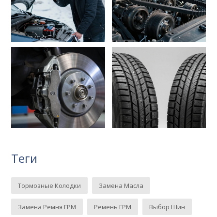
Теги
Тормозные Колодки
Замена Масла
Замена Ремня ГРМ
Ремень ГРМ
Выбор Шин