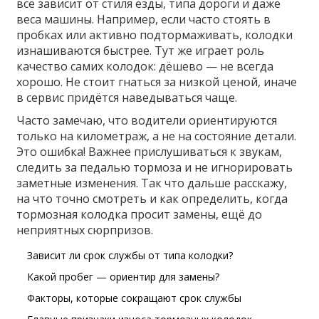
всё зависит от стиля езды, типа дороги и даже
веса машины. Например, если часто стоять в
пробках или активно подтормаживать, колодки
изнашиваются быстрее. Тут же играет роль
качество самих колодок: дёшево — не всегда
хорошо. Не стоит гнаться за низкой ценой, иначе
в сервис придётся наведываться чаще.
Часто замечаю, что водители ориентируются
только на километраж, а не на состояние детали.
Это ошибка! Важнее прислушиваться к звукам,
следить за педалью тормоза и не игнорировать
заметные изменения. Так что дальше расскажу,
на что точно смотреть и как определить, когда
тормозная колодка просит замены, ещё до
неприятных сюрпризов.
Зависит ли срок службы от типа колодки?
Какой пробег — ориентир для замены?
Факторы, которые сокращают срок службы