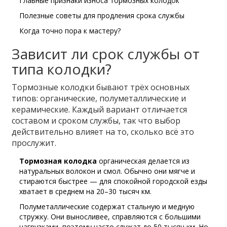
Главные признаки износа тормозных колодок
Полезные советы для продления срока службы
Когда точно пора к мастеру?
Зависит ли срок службы от
типа колодки?
Тормозные колодки бывают трёх основных
типов: органические, полуметаллические и
керамические. Каждый вариант отличается
составом и сроком службы, так что выбор
действительно влияет на то, сколько всё это
прослужит.
Тормозная колодка
органическая делается из
натуральных волокон и смол. Обычно они мягче и
стираются быстрее — для спокойной городской езды
хватает в среднем на 20–30 тысяч км.
Полуметаллические содержат стальную и медную
стружку. Они выносливее, справляются с большими
нагрузками, поэтому часто служат до 50 тысяч км. Но