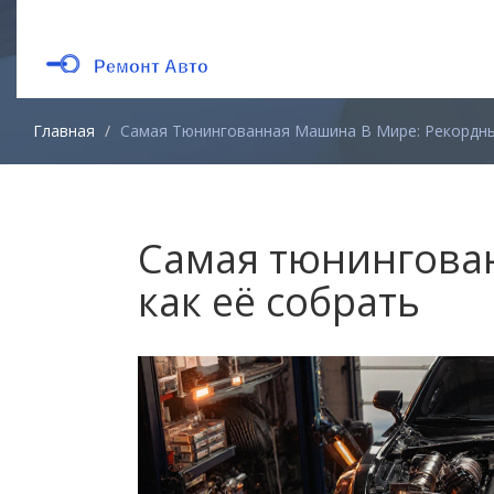
Главная
Самая Тюнингованная Машина В Мире: Рекордные
Самая тюнингован
как её собрать