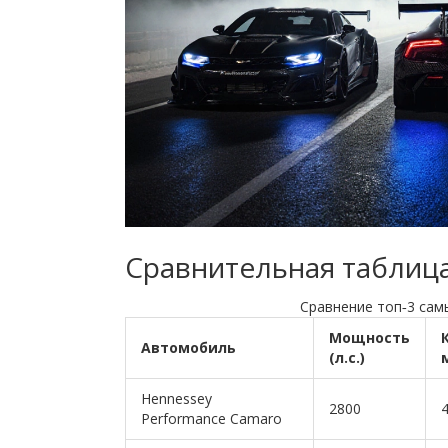
Сравнительная таблиц
Сравнение топ‑3 са
Мощность
Автомобиль
(л.с.)
Hennessey
2800
Performance Camaro