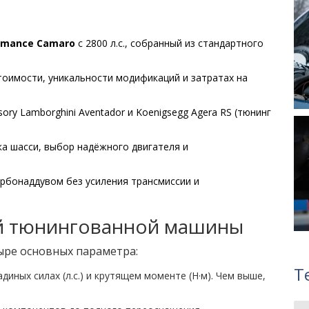
rmance Camaro
с 2800 л.с., собранный из стандартного
тоимости, уникальности модификаций и затратах на
ory Lamborghini Aventador и Koenigsegg Agera RS (тюнинг
а шасси, выбор надёжного двигателя и
урбонаддувом без усиления трансмиссии и
й тюнингованной машины
ыре основных параметра:
Т
диных силах (л.с.) и крутящем моменте (Н·м). Чем выше,