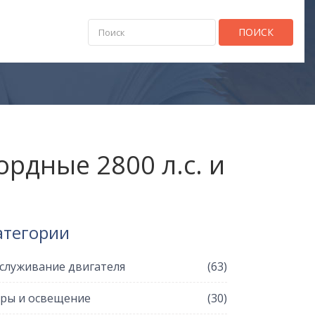
ПОИСК
рдные 2800 л.с. и
атегории
служивание двигателя
(63)
ры и освещение
(30)