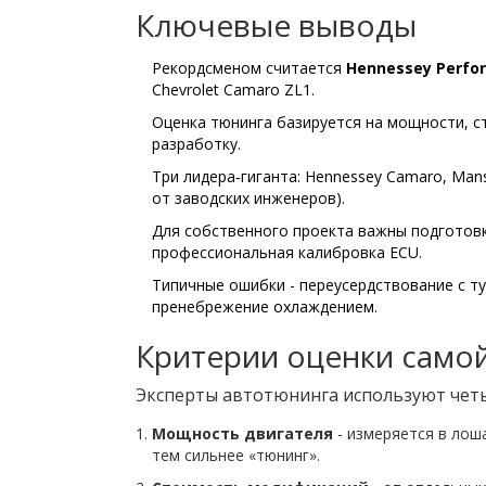
Ключевые выводы
Рекордсменом считается
Hennessey Perfo
Chevrolet Camaro ZL1.
Оценка тюнинга базируется на мощности, с
разработку.
Три лидера‑гиганта: Hennessey Camaro, Mans
от заводских инженеров).
Для собственного проекта важны подготовк
профессиональная калибровка ECU.
Типичные ошибки - переусердствование с т
пренебрежение охлаждением.
Критерии оценки само
Эксперты автотюнинга используют чет
Мощность двигателя
- измеряется в лоша
тем сильнее «тюнинг».