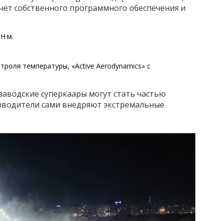
счёт собственного программного обеспечения и
Н·м.
роля температуры, «Active Aerodynamics» с
заводские суперкаары могут стать частью
изводители сами внедряют экстремальные