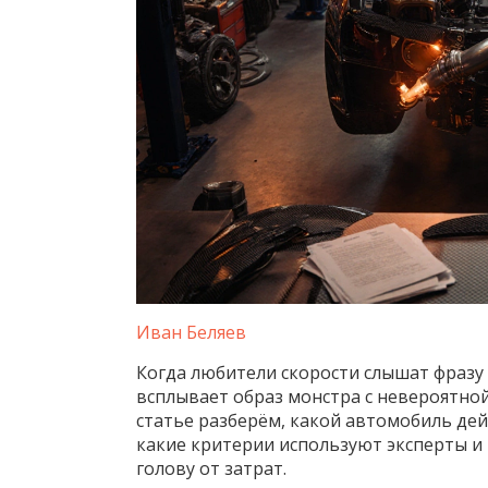
Иван Беляев
Когда любители скорости слышат фразу 
всплывает образ монстра с невероятной
статье разберём, какой автомобиль де
какие критерии используют эксперты и 
голову от затрат.