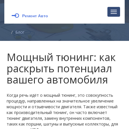
Перекл
навига
Блог
Мощный тюнинг: как
раскрыть потенциал
вашего автомобиля
Когда речь идёт о
мощный тюнинг
,
это совокупность
процедур, направленных на значительное увеличение
мощности и отзывчивости двигателя
. Также известный
как
производительный тюнинг
, он часто включает
тюнинг двигателя
,
замену внутренних компонентов,
таких как поршни, шатуны и выпускные коллекторы, для