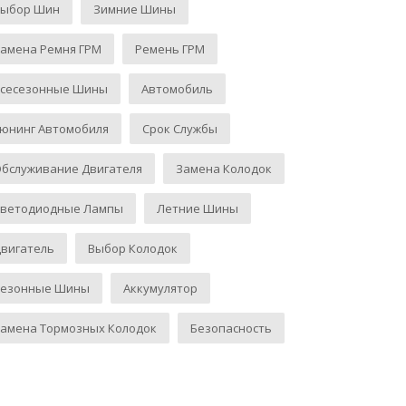
Выбор Шин
Зимние Шины
амена Ремня ГРМ
Ремень ГРМ
Всесезонные Шины
Автомобиль
юнинг Автомобиля
Срок Службы
бслуживание Двигателя
Замена Колодок
Светодиодные Лампы
Летние Шины
вигатель
Выбор Колодок
Сезонные Шины
Аккумулятор
амена Тормозных Колодок
Безопасность