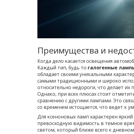
Преимущества и недос
Когда дело касается освещения автомоб
Каждый тип, будь то
галогенные ламп
обладает своими уникальными характер
самыми традиционными и широко испол
относительно недороги, что делает их
Однако, при всех плюсах стоит отметит
сравнению с другими лампами. Это связа
со временем истощается, что ведет к у
Для ксеноновых ламп характерен яркий
превосходную видимость в темное врем
светом, который ближе всего к дневному