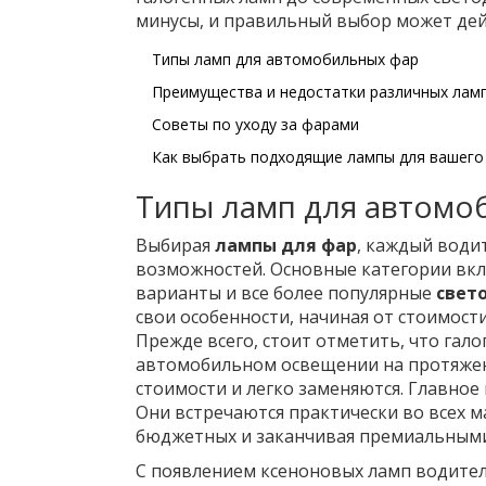
минусы, и правильный выбор может де
Типы ламп для автомобильных фар
Преимущества и недостатки различных лам
Советы по уходу за фарами
Как выбрать подходящие лампы для вашего
Типы ламп для автомо
Выбирая
лампы для фар
, каждый води
возможностей. Основные категории вк
варианты и все более популярные
свет
свои особенности, начиная от стоимост
Прежде всего, стоит отметить, что гал
автомобильном освещении на протяжени
стоимости и легко заменяются. Главное
Они встречаются практически во всех м
бюджетных и заканчивая премиальными
С появлением ксеноновых ламп водител