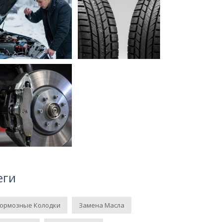
еги
Тормозные Колодки
Замена Масла