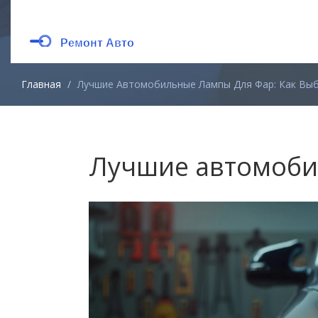
Главная
Лучшие Автомобильные Лампы Для Фар: Как Вы
Лучшие автомобил