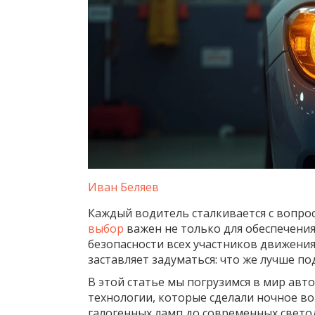
Иван Беляев
Каждый водитель сталкивается с вопро
выбор
важен не только для обеспечения
безопасности всех участников движени
заставляет задуматься: что же лучше п
В этой статье мы погрузимся в мир ав
технологии, которые сделали ночное в
галогенных ламп до современных свето