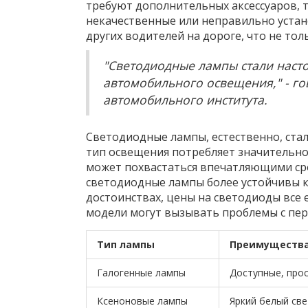
требуют дополнительных аксессуаров, т
некачественные или неправильно уста
других водителей на дороге, что не тол
"Светодиодные лампы стали наст
автомобильного освещения," - г
автомобильного института.
Светодиодные лампы, естественно, ста
тип освещения потребляет значительно
может похвастаться впечатляющими срок
светодиодные лампы более устойчивы к
достоинствах, цены на светодиоды все 
модели могут вызывать проблемы с пер
Тип лампы
Преимуществ
Галогенные лампы
Доступные, прос
Ксеноновые лампы
Яркий белый све