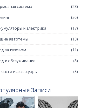
рмозная система
(28)
нинг
(26)
кумуляторы и электрика
(17)
щие автотемы
(13)
од за кузовом
(11)
од и обслуживание
(8)
пчасти и аксессуары
(5)
опулярные Записи