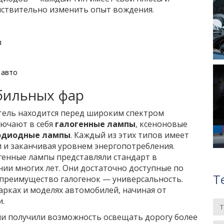
йствительно изменить опыт вождения.
п
 авто
бильных фар
тель находится перед широким спектром
лючают в себя
галогенные лампы
, ксеноновые
одиодные лампы
. Каждый из этих типов имеет
и и заканчивая уровнем энергопотребления.
огенные лампы представляли стандарт в
и многих лет. Они достаточно доступные по
Т
 преимущество галогенок — универсальность.
арках и моделях автомобилей, начиная от
.
и получили возможность освещать дорогу более