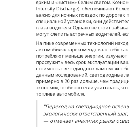
ярким и «чистым» белым светом. Ксено
Intensity Discharge), обеспечивают бол
важно для ночных поездок по дороге с 
специальной установки, они действите
глаза водителя. Однако не стоит забыва
могут слепить встречных водителей, ес
На пике современных технологий наход
автомобилях зарекомендовало себя как
потребляют меньше энергии, излучают
прослужить весь срок эксплуатации ваш
стоимость светодиодных ламп может бы
данным исследований, светодиодные лам
примерно в 20 раз дольше, чем традиц
экономия, особенно если учитывать, чт
топлива автомобиля.
"Переход на светодиодное освеще
экологически ответственный шаг,
— отмечает аналитик рынка осве