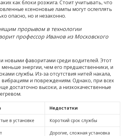
аких как блоки розжига. Стоит учитывать, что
новленные ксеноновые лампы могут ослеплять
ько опасно, но и незаконно.
оящим прорывом в технологии
оворит профессор Иванов из Московского
ли новыми фаворитами среди водителей. Этот
 меньше энергии, чем его предшественники, и
ами службы. Из-за отсутствия нитей накала,
 вибрациям и повреждениям. Однако, при всех
еще достаточно высоки, а низкокачественные
егревом.
а
Недостатки
тые в установке
Короткий срок службы
т
Дорогие, сложная установка