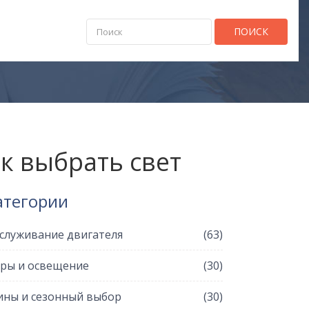
ПОИСК
к выбрать свет
атегории
служивание двигателя
(63)
ры и освещение
(30)
ны и сезонный выбор
(30)