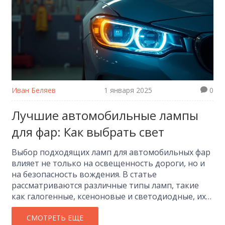
Иван Беляев
1 января 2025
0
Лучшие автомобильные лампы
для фар: Как выбрать свет
Выбор подходящих ламп для автомобильных фар
влияет не только на освещенность дороги, но и
на безопасность вождения. В статье
рассматриваются различные типы ламп, такие
как галогенные, ксеноновые и светодиодные, их
основные преимущества и недостатки. Также
освещены советы по уходу за фарами и
СМОТРЕТЬ ЕЩЕ