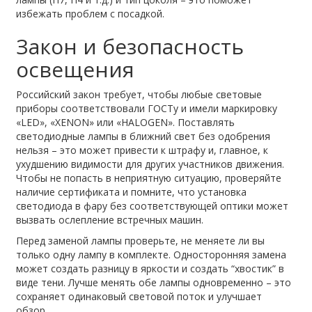
избежать проблем с посадкой.
Закон и безопасность
освещения
Российский закон требует, чтобы любые световые
приборы соответствовали ГОСТу и имели маркировку
«LED», «XENON» или «HALOGEN». Поставлять
светодиодные лампы в ближний свет без одобрения
нельзя – это может привести к штрафу и, главное, к
ухудшению видимости для других участников движения.
Чтобы не попасть в неприятную ситуацию, проверяйте
наличие сертификата и помните, что установка
светодиода в фару без соответствующей оптики может
вызвать ослепление встречных машин.
Перед заменой лампы проверьте, не меняете ли вы
только одну лампу в комплекте. Односторонняя замена
может создать разницу в яркости и создать “хвостик” в
виде тени. Лучше менять обе лампы одновременно – это
сохраняет одинаковый световой поток и улучшает
обзор.