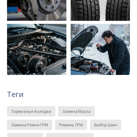
Теги
Тормозные Колодки
Замена Масла
Замена Ремня ГРМ
Ремень ГРМ
Выбор Шин