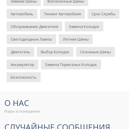
Зимние Шины
Всесезонные Шины
Автомобиль
Тюнинг Автомобиля
Срок Службы
Обслуживание Двигателя
Замена Колодок
Светодиодные Лампы
Летние Шины
Двигатель
Выбор Колодок
Сезонные Шины
Аккумулятор
Замена Тормозных Колодок
Безопасность
О НАС
Фары и освещение
СЛУЧАЙНЫЕ СООБЩЕНИЯ