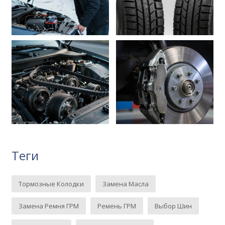
Теги
Тормозные Колодки
Замена Масла
Замена Ремня ГРМ
Ремень ГРМ
Выбор Шин