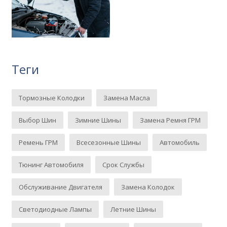
Теги
Тормозные Колодки
Замена Масла
Выбор Шин
Зимние Шины
Замена Ремня ГРМ
Ремень ГРМ
Всесезонные Шины
Автомобиль
Тюнинг Автомобиля
Срок Службы
Обслуживание Двигателя
Замена Колодок
Светодиодные Лампы
Летние Шины