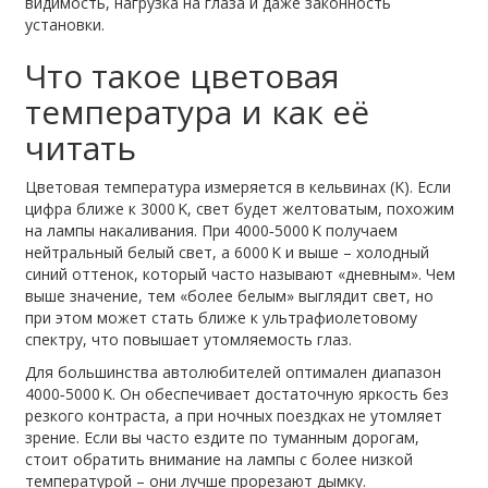
видимость, нагрузка на глаза и даже законность
установки.
Что такое цветовая
температура и как её
читать
Цветовая температура измеряется в кельвинах (K). Если
цифра ближе к 3000 K, свет будет желтоватым, похожим
на лампы накаливания. При 4000‑5000 K получаем
нейтральный белый свет, а 6000 K и выше – холодный
синий оттенок, который часто называют «дневным». Чем
выше значение, тем «более белым» выглядит свет, но
при этом может стать ближе к ультрафиолетовому
спектру, что повышает утомляемость глаз.
Для большинства автолюбителей оптимален диапазон
4000‑5000 K. Он обеспечивает достаточную яркость без
резкого контраста, а при ночных поездках не утомляет
зрение. Если вы часто ездите по туманным дорогам,
стоит обратить внимание на лампы с более низкой
температурой – они лучше прорезают дымку.