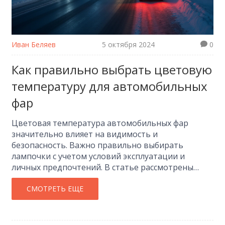
Иван Беляев
5 октября 2024
0
Как правильно выбрать цветовую
температуру для автомобильных
фар
Цветовая температура автомобильных фар
значительно влияет на видимость и
безопасность. Важно правильно выбирать
лампочки с учетом условий эксплуатации и
личных предпочтений. В статье рассмотрены
различные варианты цветовой температуры и их
влияние на видимость дороги. Также приведены
СМОТРЕТЬ ЕЩЕ
советы по подбору лампочек для разных условий
вождения.