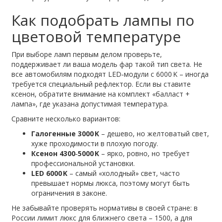
Как подобрать лампы по
цветовой температуре
При выборе ламп первым делом проверьте,
поддерживает ли ваша модель фар такой тип света. Не
все автомобилям подходят LED‑модули с 6000 K – иногда
требуется специальный рефлектор. Если вы ставите
ксенон, обратите внимание на комплект «балласт +
лампа», где указана допустимая температура.
Сравните несколько вариантов:
Галогенные 3000 K
– дешево, но желтоватый свет,
хуже проходимости в плохую погоду.
Ксенон 4300‑5000 K
– ярко, ровно, но требует
профессиональной установки.
LED 6000 K
– самый «холодный» свет, часто
превышает нормы люкса, поэтому могут быть
ограничения в законе.
Не забывайте проверять нормативы в своей стране: в
России лимит люкс для ближнего света – 1500, а для